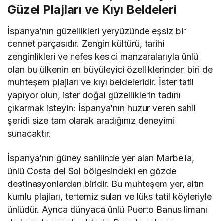
Güzel Plajları ve Kıyı Beldeleri
İspanya’nın güzellikleri yeryüzünde eşsiz bir
cennet parçasıdır. Zengin kültürü, tarihi
zenginlikleri ve nefes kesici manzaralarıyla ünlü
olan bu ülkenin en büyüleyici özelliklerinden biri de
muhteşem plajları ve kıyı beldeleridir. İster tatil
yapıyor olun, ister doğal güzelliklerin tadını
çıkarmak isteyin; İspanya’nın huzur veren sahil
şeridi size tam olarak aradığınız deneyimi
sunacaktır.
İspanya’nın güney sahilinde yer alan Marbella,
ünlü Costa del Sol bölgesindeki en gözde
destinasyonlardan biridir. Bu muhteşem yer, altın
kumlu plajları, tertemiz suları ve lüks tatil köyleriyle
ünlüdür. Ayrıca dünyaca ünlü Puerto Banus limanı