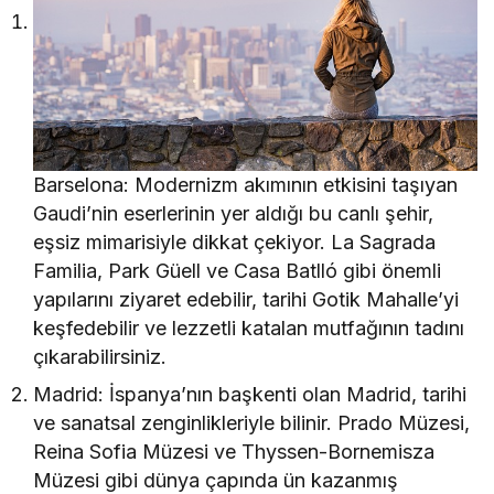
Barselona: Modernizm akımının etkisini taşıyan
Gaudi’nin eserlerinin yer aldığı bu canlı şehir,
eşsiz mimarisiyle dikkat çekiyor. La Sagrada
Familia, Park Güell ve Casa Batlló gibi önemli
yapılarını ziyaret edebilir, tarihi Gotik Mahalle’yi
keşfedebilir ve lezzetli katalan mutfağının tadını
çıkarabilirsiniz.
Madrid: İspanya’nın başkenti olan Madrid, tarihi
ve sanatsal zenginlikleriyle bilinir. Prado Müzesi,
Reina Sofia Müzesi ve Thyssen-Bornemisza
Müzesi gibi dünya çapında ün kazanmış