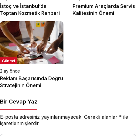
İstoç ve İstanbul’da
Premium Araçlarda Servis
Toptan Kozmetik Rehberi
Kalitesinin Önemi
Güncel
2 ay önce
Reklam Başarısında Doğru
Stratejinin Önemi
Bir Cevap Yaz
E-posta adresiniz yayınlanmayacak.
Gerekli alanlar
*
ile
işaretlenmişlerdir