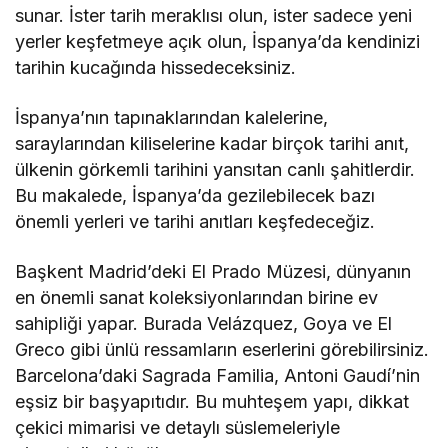
sunar. İster tarih meraklısı olun, ister sadece yeni
yerler keşfetmeye açık olun, İspanya’da kendinizi
tarihin kucağında hissedeceksiniz.
İspanya’nın tapınaklarından kalelerine,
saraylarından kiliselerine kadar birçok tarihi anıt,
ülkenin görkemli tarihini yansıtan canlı şahitlerdir.
Bu makalede, İspanya’da gezilebilecek bazı
önemli yerleri ve tarihi anıtları keşfedeceğiz.
Başkent Madrid’deki El Prado Müzesi, dünyanın
en önemli sanat koleksiyonlarından birine ev
sahipliği yapar. Burada Velázquez, Goya ve El
Greco gibi ünlü ressamların eserlerini görebilirsiniz.
Barcelona’daki Sagrada Familia, Antoni Gaudí’nin
eşsiz bir başyapıtıdır. Bu muhteşem yapı, dikkat
çekici mimarisi ve detaylı süslemeleriyle