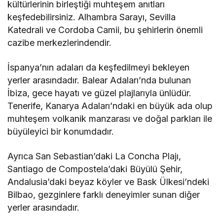
kültürlerinin birleştiği muhteşem anıtları
keşfedebilirsiniz. Alhambra Sarayı, Sevilla
Katedrali ve Cordoba Camii, bu şehirlerin önemli
cazibe merkezlerindendir.
İspanya’nın adaları da keşfedilmeyi bekleyen
yerler arasındadır. Balear Adaları’nda bulunan
İbiza, gece hayatı ve güzel plajlarıyla ünlüdür.
Tenerife, Kanarya Adaları’ndaki en büyük ada olup
muhteşem volkanik manzarası ve doğal parkları ile
büyüleyici bir konumdadır.
Ayrıca San Sebastian’daki La Concha Plajı,
Santiago de Compostela’daki Büyülü Şehir,
Andalusia’daki beyaz köyler ve Bask Ülkesi’ndeki
Bilbao, gezginlere farklı deneyimler sunan diğer
yerler arasındadır.