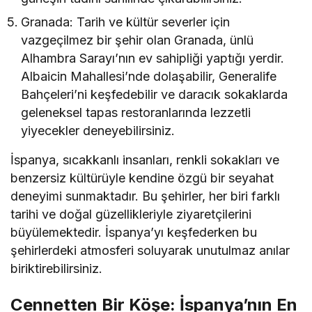
Granada: Tarih ve kültür severler için
vazgeçilmez bir şehir olan Granada, ünlü
Alhambra Sarayı’nın ev sahipliği yaptığı yerdir.
Albaicin Mahallesi’nde dolaşabilir, Generalife
Bahçeleri’ni keşfedebilir ve daracık sokaklarda
geleneksel tapas restoranlarında lezzetli
yiyecekler deneyebilirsiniz.
İspanya, sıcakkanlı insanları, renkli sokakları ve
benzersiz kültürüyle kendine özgü bir seyahat
deneyimi sunmaktadır. Bu şehirler, her biri farklı
tarihi ve doğal güzellikleriyle ziyaretçilerini
büyülemektedir. İspanya’yı keşfederken bu
şehirlerdeki atmosferi soluyarak unutulmaz anılar
biriktirebilirsiniz.
Cennetten Bir Köşe: İspanya’nın En