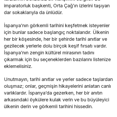
imparatorluk başkenti, Orta Çağ’ın izlerini taşıyan
dar sokaklarıyla da ünlüdür.
İspanya’nın görkemli tarihini keşfetmek isteyenler
için bunlar sadece başlangıç noktalarıdır. Ülkenin
her bir köşesinde, her bir şehirde tarihi anıtlar ve
gezilecek yerlerle dolu birçok keşif fırsatı vardır.
İspanya’nın zengin kültürel mirasının tadını
çıkarmak için bu seçeneklerden bazılarını listenize
eklemelisiniz.
Unutmayın, tarihi anıtlar ve yerler sadece taşlardan
oluşmaz; onlar, geçmişin hikayelerini anlatan canlı
varlıklardır. İspanya’da gezerken, her bir anıtın
arkasındaki öykülere kulak verin ve bu büyüleyici
ülkenin derin ve görkemli tarihini hissedin.