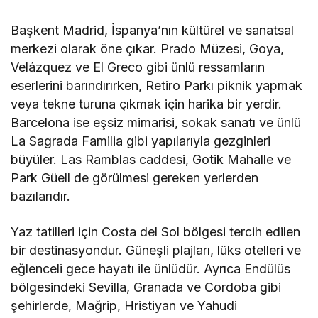
Başkent Madrid, İspanya’nın kültürel ve sanatsal
merkezi olarak öne çıkar. Prado Müzesi, Goya,
Velázquez ve El Greco gibi ünlü ressamların
eserlerini barındırırken, Retiro Parkı piknik yapmak
veya tekne turuna çıkmak için harika bir yerdir.
Barcelona ise eşsiz mimarisi, sokak sanatı ve ünlü
La Sagrada Familia gibi yapılarıyla gezginleri
büyüler. Las Ramblas caddesi, Gotik Mahalle ve
Park Güell de görülmesi gereken yerlerden
bazılarıdır.
Yaz tatilleri için Costa del Sol bölgesi tercih edilen
bir destinasyondur. Güneşli plajları, lüks otelleri ve
eğlenceli gece hayatı ile ünlüdür. Ayrıca Endülüs
bölgesindeki Sevilla, Granada ve Cordoba gibi
şehirlerde, Mağrip, Hristiyan ve Yahudi