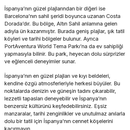
İspanya’nın güzel plajlarından bir diğeri ise
Barcelona’nın sahil şeridi boyunca uzanan Costa
Dorada’dır. Bu bölge, Altın Sahil anlamına gelen
adıyla ün kazanmıştır. Burada geniş plajlar, şık tatil
köyleri ve tarihi bölgeler bulunur. Ayrıca
PortAventura World Tema Parkı’na da ev sahipliği
yapmasıyla bilinir. Bu park, heyecan dolu sürprizler
ve eğlenceli deneyimler sunar.
İspanya’nın en güzel plajları ve kıyı beldeleri,
kendine özgü atmosferleriyle herkesi büyüler. Bu
noktalarda denizin ve güneşin tadını çıkarabilir,
lezzetli tapasları deneyebilir ve İspanya’nın
benzersiz kültürünü keşfedebilirsiniz. Eşsiz
manzaralar, tarihi zenginlikler ve unutulmaz anılarla
dolu bir tatil için İspanya’nın cennet köşelerini
kaçırmayın.