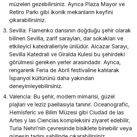
müzeleri gezebilirsiniz. Ayrıca Plaza Mayor ve
Retiro Parkı gibi ikonik mekanların keyfini
çıkarabilirsiniz.
Sevilla: Flamenko dansının doğduğu şehir olarak
bilinen Sevilla, zarif sarayları, dar sokakları ve
etkileyici katedralleriyle ünlüdür. Alcazar Sarayı,
Sevilla Katedrali ve Giralda Kulesi bu şehirdeki
görülmesi gereken yerler arasındadır. Ayrıca,
rengarenk Feria de Abril festivaline katılarak
İspanyol kültürünü daha yakından
deneyimleyebilirsiniz.
Valencia: Bu şehir, modern mimarisi, güzel
plajları ve leziz paellasıyla tanınır. Oceanografic,
Hemisferic ve Bilim Müzesi gibi Ciudad de las
Artes y las Ciencias kompleksini ziyaret edebilir,
Turia Nehri’nin çevresinde bisiklete binebilir veya
güneşin tadını sahilinde çıkarabilirsiniz.