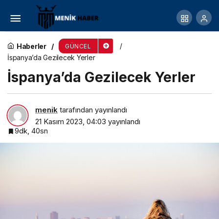
Amerika’da Gezilecek Yerler
Haberler
GÜNCEL
İspanya’da Gezilecek Yerler
İspanya’da Gezilecek Yerler
menik
tarafından yayınlandı
21 Kasım 2023, 04:03
yayınlandı
9dk, 40sn