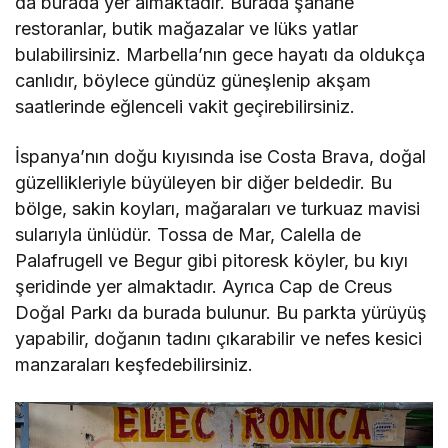
da burada yer almaktadır. Burada şahane
restoranlar, butik mağazalar ve lüks yatlar
bulabilirsiniz. Marbella’nın gece hayatı da oldukça
canlıdır, böylece gündüz güneşlenip akşam
saatlerinde eğlenceli vakit geçirebilirsiniz.
İspanya’nın doğu kıyısında ise Costa Brava, doğal
güzellikleriyle büyüleyen bir diğer beldedir. Bu
bölge, sakin koyları, mağaraları ve turkuaz mavisi
sularıyla ünlüdür. Tossa de Mar, Calella de
Palafrugell ve Begur gibi pitoresk köyler, bu kıyı
şeridinde yer almaktadır. Ayrıca Cap de Creus
Doğal Parkı da burada bulunur. Bu parkta yürüyüş
yapabilir, doğanın tadını çıkarabilir ve nefes kesici
manzaraları keşfedebilirsiniz.