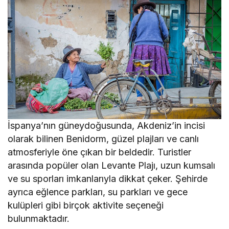
İspanya’nın güneydoğusunda, Akdeniz’in incisi
olarak bilinen Benidorm, güzel plajları ve canlı
atmosferiyle öne çıkan bir beldedir. Turistler
arasında popüler olan Levante Plajı, uzun kumsalı
ve su sporları imkanlarıyla dikkat çeker. Şehirde
ayrıca eğlence parkları, su parkları ve gece
kulüpleri gibi birçok aktivite seçeneği
bulunmaktadır.