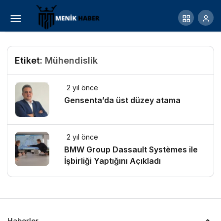
Etiket:
Mühendislik
2 yıl önce
Gensenta’da üst düzey atama
2 yıl önce
BMW Group Dassault Systèmes ile
İşbirliği Yaptığını Açıkladı
Haberler