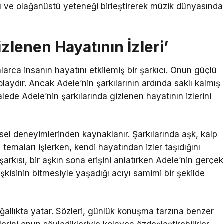
yu ve olağanüstü yeteneği birleştirerek müzik dünyasında
izlenen Hayatının İzleri’
rca insanın hayatını etkilemiş bir şarkıcı. Onun güçlü
laydır. Ancak Adele’nin şarkılarının ardında saklı kalmış
de Adele’nin şarkılarında gizlenen hayatının izlerini
şisel deneyimlerinden kaynaklanır. Şarkılarında aşk, kalp
 temaları işlerken, kendi hayatından izler taşıdığını
şarkısı, bir aşkın sona erişini anlatırken Adele’nin gerçek
işkisinin bitmesiyle yaşadığı acıyı samimi bir şekilde
oğallıkta yatar. Sözleri, günlük konuşma tarzına benzer