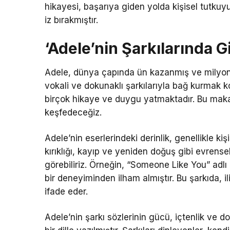
hikayesi, başarıya giden yolda kişisel tutku
iz bırakmıştır.
‘Adele’nin Şarkılarında G
Adele, dünya çapında ün kazanmış ve milyonla
vokali ve dokunaklı şarkılarıyla bağ kurmak ko
birçok hikaye ve duygu yatmaktadır. Bu makale
keşfedeceğiz.
Adele’nin eserlerindeki derinlik, genellikle ki
kırıklığı, kayıp ve yeniden doğuş gibi evrensel
görebiliriz. Örneğin, “Someone Like You” adlı 
bir deneyiminden ilham almıştır. Bu şarkıda, il
ifade eder.
Adele’nin şarkı sözlerinin gücü, içtenlik ve d