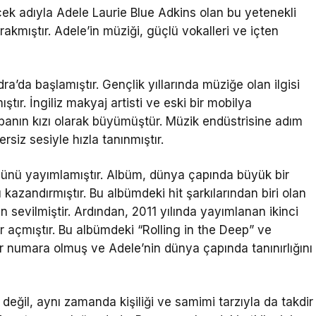
erçek adıyla Adele Laurie Blue Adkins olan bu yetenekli
rakmıştır. Adele’in müziği, güçlü vokalleri ve içten
a’da başlamıştır. Gençlik yıllarında müziğe olan ilgisi
tır. İngiliz makyaj artisti ve eski bir mobilya
babanın kızı olarak büyümüştür. Müzik endüstrisine adım
rsiz sesiyle hızla tanınmıştır.
ümünü yayımlamıştır. Albüm, dünya çapında büyük bir
azandırmıştır. Bu albümdeki hit şarkılarından biri olan
 sevilmiştir. Ardından, 2011 yılında yayımlanan ikinci
r açmıştır. Bu albümdeki “Rolling in the Deep” ve
bir numara olmuş ve Adele’nin dünya çapında tanınırlığını
değil, aynı zamanda kişiliği ve samimi tarzıyla da takdir