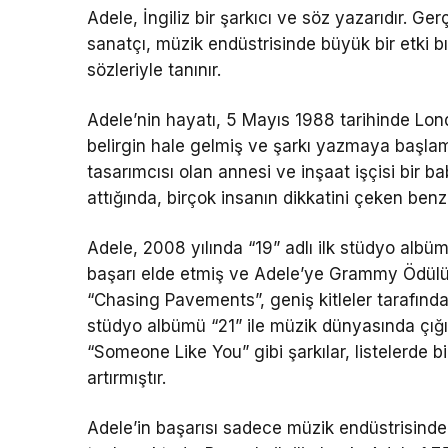
Adele, İngiliz bir şarkıcı ve söz yazarıdır. G
sanatçı, müzik endüstrisinde büyük bir etki bı
sözleriyle tanınır.
Adele’nin hayatı, 5 Mayıs 1988 tarihinde Londr
belirgin hale gelmiş ve şarkı yazmaya başlamış
tasarımcısı olan annesi ve inşaat işçisi bir 
attığında, birçok insanın dikkatini çeken benze
Adele, 2008 yılında “19” adlı ilk stüdyo alb
başarı elde etmiş ve Adele’ye Grammy Ödülü k
“Chasing Pavements”, geniş kitleler tarafından
stüdyo albümü “21” ile müzik dünyasında çığı
“Someone Like You” gibi şarkılar, listelerde 
artırmıştır.
Adele’in başarısı sadece müzik endüstrisinde 