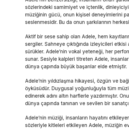
sözlerindeki samimiyet ve içtenlik, dinleyici
müziğinin gücü, onun kişisel deneyimlerini pay
seslenmesidir. Bu da onun şarkılarının herkes
Aktif bir sese sahip olan Adele, hem kayıtlar
sergiler. Sahneye çıktığında izleyicileri etkisi
sürükler. Adele’nin vokal yeteneği, her perfor
sunar. Sesiyle kalpleri titreten Adele, insanl
dünya çapında büyük başarılar elde etmiştir.
Adele’nin yıldızlaşma hikayesi, özgün ve bağla
öyküsüdür. Duygusal yoğunluğuyla tüm müziks
edinerek adını altın harflerle yazdırmıştır. 
dünya çapında tanınan ve sevilen bir sanatçı 
Adele’nin müziği, insanların hayatını etkiley
sözleriyle kitleleri etkileyen Adele, müziğin 