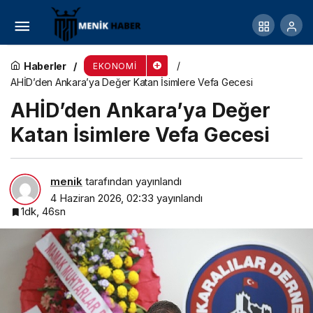
Katılımevim, Dünyanın En Hızlı Büyüyen Şirketleri
Arasında İlk 50’de.
Haberler
EKONOMI
AHİD’den Ankara’ya Değer Katan İsimlere Vefa Gecesi
AHİD’den Ankara’ya Değer
Katan İsimlere Vefa Gecesi
menik
tarafından yayınlandı
4 Haziran 2026, 02:33
yayınlandı
1dk, 46sn