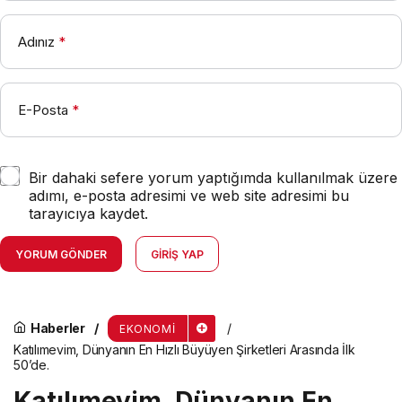
Adınız
*
E-Posta
*
Bir dahaki sefere yorum yaptığımda kullanılmak üzere
adımı, e-posta adresimi ve web site adresimi bu
tarayıcıya kaydet.
YORUM GÖNDER
GIRIŞ YAP
Haberler
EKONOMI
Katılımevim, Dünyanın En Hızlı Büyüyen Şirketleri Arasında İlk
50’de.
Katılımevim, Dünyanın En