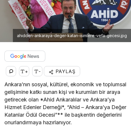
ahidden-ankaraya-deger-katan-isimlere-vefa-gecesi.jpg
+
-
PAYLAŞ
Ankara’nın sosyal, kültürel, ekonomik ve toplumsal
gelişimine katkı sunan kişi ve kurumları bir araya
getirecek olan *Ahid Ankaralılar ve Ankara’ya
Hizmet Edenler Derneği*, “Ahid – Ankara’ya Değer
Katanlar Ödül Gecesi”** ile başkentin değerlerini
onurlandırmaya hazırlanıyor.