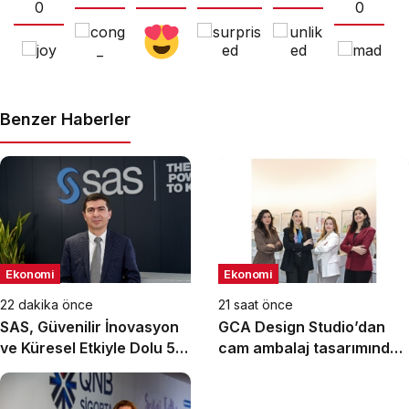
0
0
Benzer Haberler
Ekonomi
Ekonomi
22 dakika önce
21 saat önce
SAS, Güvenilir İnovasyon
GCA Design Studio’dan
ve Küresel Etkiyle Dolu 50
cam ambalaj tasarımında
Yılı Geride Bırakıyor
bütüncül yaklaşım