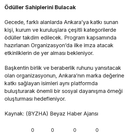
Ödüller Sahiplerini Bulacak
Gecede, farklı alanlarda Ankara’ya katkı sunan
kişi, kurum ve kuruluşlara çeşitli kategorilerde
ödüller takdim edilecek. Program kapsamında
hazırlanan Organizasyon’da ilke imza atacak
etkinliklerin de yer alması bekleniyor.
Başkentin birlik ve beraberlik ruhunu yansıtacak
olan organizasyonun, Ankara’nın marka değerine
katkı sağlayan isimleri aynı platformda
buluşturarak önemli bir sosyal dayanışma örneği
oluşturması hedefleniyor.
Kaynak: (BYZHA) Beyaz Haber Ajansı
0
0
0
0