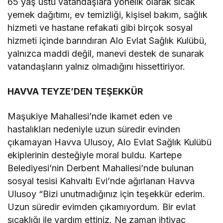
65 yaş üstü vatandaşlara yönelik olarak sıcak
yemek dağıtımı, ev temizliği, kişisel bakım, sağlık
hizmeti ve hastane refakati gibi birçok sosyal
hizmeti içinde barındıran Alo Evlat Sağlık Kulübü,
yalnızca maddi değil, manevi destek de sunarak
vatandaşların yalnız olmadığını hissettiriyor.
HAVVA TEYZE’DEN TEŞEKKÜR
Maşukiye Mahallesi’nde ikamet eden ve
hastalıkları nedeniyle uzun süredir evinden
çıkamayan Havva Ulusoy, Alo Evlat Sağlık Kulübü
ekiplerinin desteğiyle moral buldu. Kartepe
Belediyesi’nin Derbent Mahallesi’nde bulunan
sosyal tesisi Kahvaltı Evi’nde ağırlanan Havva
Ulusoy “Bizi unutmadığınız için teşekkür ederim.
Uzun süredir evimden çıkamıyordum. Bir evlat
sıcaklığı ile yardım ettiniz. Ne zaman ihtiyaç