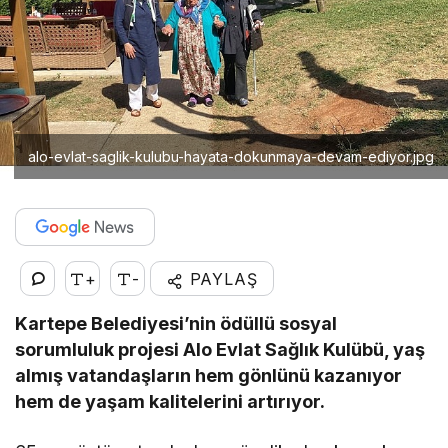
alo-evlat-saglik-kulubu-hayata-dokunmaya-devam-ediyor.jpg
+
-
PAYLAŞ
Kartepe Belediyesi’nin ödüllü sosyal
sorumluluk projesi Alo Evlat Sağlık Kulübü, yaş
almış vatandaşların hem gönlünü kazanıyor
hem de yaşam kalitelerini artırıyor.