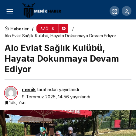
Regl, gebelik, menopoz… Diş etleri bu
süreçlerden etkileniyor!
Haberler
SAĞLIK
Alo Evlat Sağlık Kulübü, Hayata Dokunmaya Devam Ediyor
Alo Evlat Sağlık Kulübü,
Hayata Dokunmaya Devam
Ediyor
menik
tarafından yayınlandı
9 Temmuz 2025, 14:56
yayınlandı
1dk, 7sn