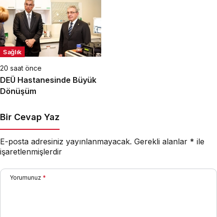
Sağlık
20 saat önce
DEÜ Hastanesinde Büyük
Dönüşüm
Bir Cevap Yaz
E-posta adresiniz yayınlanmayacak.
Gerekli alanlar
*
ile
işaretlenmişlerdir
Yorumunuz
*