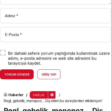
Adınız
*
E-Posta
*
Bir dahaki sefere yorum yaptığımda kullanılmak üzere
adımı, e-posta adresimi ve web site adresimi bu
tarayıcıya kaydet.
YORUM GÖNDER
GIRIŞ YAP
Haberler
SAĞLIK
Regl, gebelik, menopoz… Diş etleri bu süreçlerden etkileniyor!
Regl, gebelik, menopoz… Diş