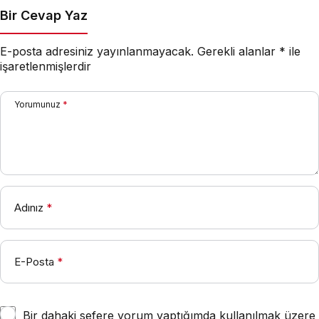
Bir Cevap Yaz
E-posta adresiniz yayınlanmayacak.
Gerekli alanlar
*
ile
işaretlenmişlerdir
Yorumunuz
*
Adınız
*
E-Posta
*
Bir dahaki sefere yorum yaptığımda kullanılmak üzere