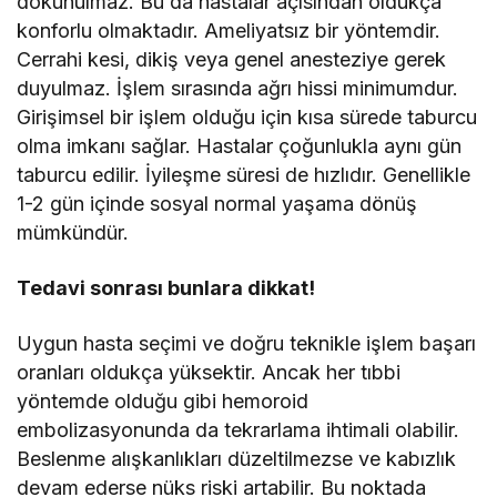
dokunulmaz. Bu da hastalar açısından oldukça
konforlu olmaktadır. Ameliyatsız bir yöntemdir.
Cerrahi kesi, dikiş veya genel anesteziye gerek
duyulmaz. İşlem sırasında ağrı hissi minimumdur.
Girişimsel bir işlem olduğu için kısa sürede taburcu
olma imkanı sağlar. Hastalar çoğunlukla aynı gün
taburcu edilir. İyileşme süresi de hızlıdır. Genellikle
1-2 gün içinde sosyal normal yaşama dönüş
mümkündür.
Tedavi sonrası bunlara dikkat!
Uygun hasta seçimi ve doğru teknikle işlem başarı
oranları oldukça yüksektir. Ancak her tıbbi
yöntemde olduğu gibi hemoroid
embolizasyonunda da tekrarlama ihtimali olabilir.
Beslenme alışkanlıkları düzeltilmezse ve kabızlık
devam ederse nüks riski artabilir. Bu noktada