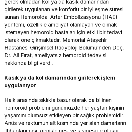
gerek olmadan kol ya da kasık damarından
girilerek uygulanan ve konforlu bir iyileşme süresi
sunan Hemoroidal Arter Embolizasyonu (HAE)
yöntemi, özellikle ameliyat olamayan ve olmak
istemeyen hemoroid hastaları için etkili bir tedavi
olarak öne çıkmaktadır. Memorial Ataşehir
Hastanesi Girişimsel Radyoloji Bölümü’nden Doç.
Dr. Ali Fırat, ameliyatsız hemoroid tedavisi
hakkında bilgi verdi.
Kasık ya da kol damarından girilerek işlem
uygulanıyor
Halk arasında sıklıkla basur olarak da bilinen
hemoroid problemi günümüzde her yaştan kişinin
yaşamını olumsuz etkileyen bir sağlık problemidir.
Anüs ve rektumun alt kısmında yer alan damarların
iltihaplanması, genişlemesi ve şişmesi ile oluşur.