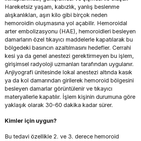
Hareketsiz yaşam, kabızlık, yanlış beslenme
alışkanlıkları, aşırı kilo gibi birçok neden
hemoroidin oluşmasına yol açabilir. Hemoroidal
arter embolizasyonu (HAE), hemoroidleri besleyen
damarların özel tıkayıcı maddelerle kapatılarak bu
bölgedeki basıncın azaltılmasını hedefler. Cerrahi
kesi ya da genel anestezi gerektirmeyen bu işlem,
girişimsel radyoloji uzmanları tarafından uygulanır.
Anjiyografi ünitesinde lokal anestezi altında kasık
ya da kol damarından girilerek hemoroid bölgesini
besleyen damarlar görüntülenir ve tıkayıcı
materyallerle kapatılır. İşlem kişinin durumuna göre
yaklaşık olarak 30-60 dakika kadar sürer.
Kimler için uygun?
Bu tedavi özellikle 2. ve 3. derece hemoroid