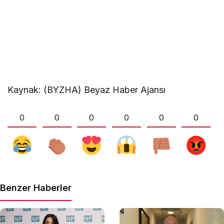
Kaynak: (BYZHA) Beyaz Haber Ajansı
0
0
0
0
0
0
Benzer Haberler