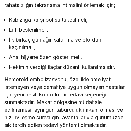
rahatsızlığın tekrarlama ihtimalini önlemek için;
Kabızlığa karşı bol su tüketilmeli,
Lifli beslenilmeli,
İlk birkaç gün ağır kaldırma ve efordan
kaçınılmalı,
Anal hijyene özen gösterilmeli,
Hekimin verdiği ilaçlar düzenli kullanılmalıdır.
Hemoroid embolizasyonu, özellikle ameliyat
istemeyen veya cerrahiye uygun olmayan hastalar
için yeni nesil, konforlu bir tedavi seçeneği
sunmaktadır. Makat bölgesine müdahale
edilmemesi, aynı gün taburculuk imkanı olması ve
hızlı iyileşme süresi gibi avantajlarıyla günümüzde
sık tercih edilen tedavi yöntemi olmaktadır.