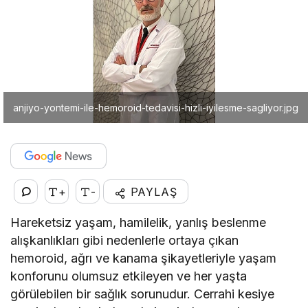
anjiyo-yontemi-ile-hemoroid-tedavisi-hizli-iyilesme-sagliyor.jpg
+
-
PAYLAŞ
Hareketsiz yaşam, hamilelik, yanlış beslenme
alışkanlıkları gibi nedenlerle ortaya çıkan
hemoroid, ağrı ve kanama şikayetleriyle yaşam
konforunu olumsuz etkileyen ve her yaşta
görülebilen bir sağlık sorunudur. Cerrahi kesiye