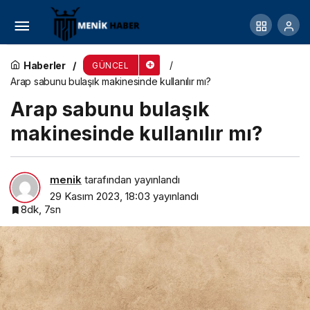
Çin Takvimi Nedir?
Haberler
GÜNCEL
Arap sabunu bulaşık makinesinde kullanılır mı?
Arap sabunu bulaşık
makinesinde kullanılır mı?
menik
tarafından yayınlandı
29 Kasım 2023, 18:03
yayınlandı
8dk, 7sn