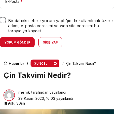
E-Posta
*
Bir dahaki sefere yorum yaptığımda kullanılmak üzere
adımı, e-posta adresimi ve web site adresimi bu
tarayıcıya kaydet.
YORUM GÖNDER
GIRIŞ YAP
Haberler
Çin Takvimi Nedir?
GÜNCEL
Çin Takvimi Nedir?
menik
tarafından yayınlandı
29 Kasım 2023, 16:03
yayınlandı
9dk, 36sn