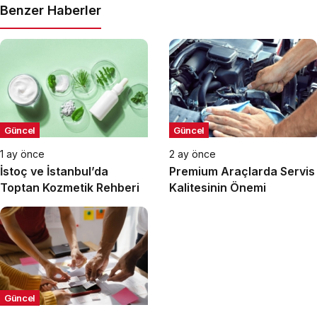
Benzer Haberler
Güncel
Güncel
1 ay önce
2 ay önce
İstoç ve İstanbul’da
Premium Araçlarda Servis
Toptan Kozmetik Rehberi
Kalitesinin Önemi
Güncel