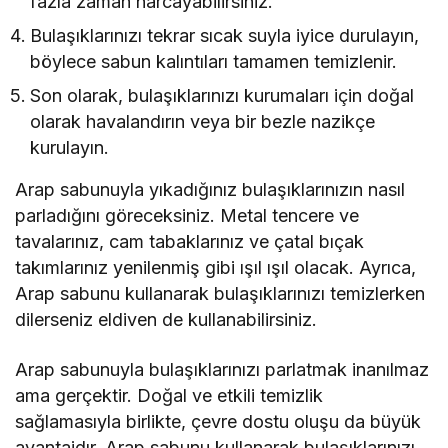
fazla zaman harcayabilirsiniz.
Bulaşıklarınızı tekrar sıcak suyla iyice durulayın,
böylece sabun kalıntıları tamamen temizlenir.
Son olarak, bulaşıklarınızı kurumaları için doğal
olarak havalandırın veya bir bezle nazikçe
kurulayın.
Arap sabunuyla yıkadığınız bulaşıklarınızın nasıl
parladığını göreceksiniz. Metal tencere ve
tavalarınız, cam tabaklarınız ve çatal bıçak
takımlarınız yenilenmiş gibi ışıl ışıl olacak. Ayrıca,
Arap sabunu kullanarak bulaşıklarınızı temizlerken
dilerseniz eldiven de kullanabilirsiniz.
Arap sabunuyla bulaşıklarınızı parlatmak inanılmaz
ama gerçektir. Doğal ve etkili temizlik
sağlamasıyla birlikte, çevre dostu oluşu da büyük
avantajdır. Arap sabunu kullanarak bulaşıklarınızı