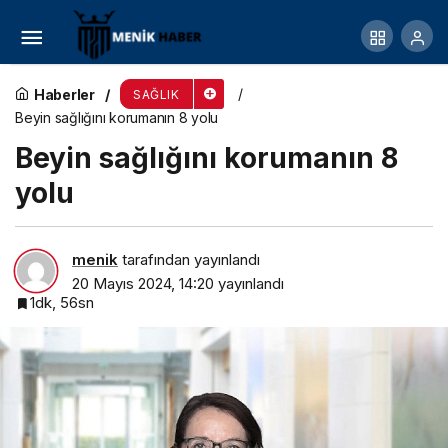
Tatlı Krizini Yenmenin 8 Püf Noktası!
Haberler
SAĞLIK
Beyin sağlığını korumanın 8 yolu
Beyin sağlığını korumanın 8
yolu
menik
tarafından yayınlandı
20 Mayıs 2024, 14:20
yayınlandı
1dk, 56sn