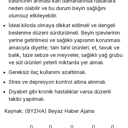
basıncının artması kan damarlarında hasarlara
neden olabilir ve bu durum beyin sağlığını
olumsuz etkileyebilir.
İdeal kiloda olmaya dikkat edilmeli ve dengeli
beslenme düzeni sürdürülmeli. Beyin işlevlerinin
yerine getirilmesi ve sağlıklı yapısının korunması
amacıyla diyette; tam tahıl ürünleri, et, tavuk ve
balık, taze sebze ve meyveler, sağlıklı yağ grubu
ve süt ürünleri yeterli miktarda yer almalı.
Gereksiz ilaç kullanımı azaltılmalı.
Stres ve depresyon kontrol altına alınmalı.
Diyabet gibi kronik hastalıklar varsa düzenli
takibi yapılmalı.
Kaynak: (BYZHA) Beyaz Haber Ajansı
0
0
0
0
0