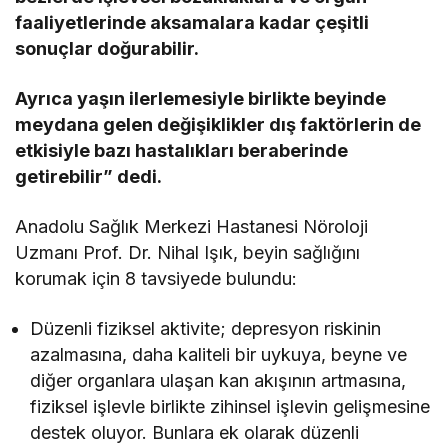
faaliyetlerinde aksamalara kadar çeşitli
sonuçlar doğurabilir.
Ayrıca yaşın ilerlemesiyle birlikte beyinde
meydana gelen değişiklikler dış faktörlerin de
etkisiyle bazı hastalıkları beraberinde
getirebilir” dedi.
Anadolu Sağlık Merkezi Hastanesi Nöroloji
Uzmanı Prof. Dr. Nihal Işık, beyin sağlığını
korumak için 8 tavsiyede bulundu:
Düzenli fiziksel aktivite; depresyon riskinin
azalmasına, daha kaliteli bir uykuya, beyne ve
diğer organlara ulaşan kan akışının artmasına,
fiziksel işlevle birlikte zihinsel işlevin gelişmesine
destek oluyor. Bunlara ek olarak düzenli