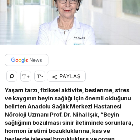
+
-
PAYLAŞ
Yaşam tarzı, fiziksel aktivite, beslenme, stres
ve kaygının beyin sağlığı için önemli olduğunu
belirten Anadolu Sağlık Merkezi Hastanesi
Nöroloji Uzmanı Prof. Dr. Nihal Işık, “Beyin
sağlığının bozulması sinir iletiminde sorunlara,
hormon üretimi bozukluklarına, kas ve
bezlerde işlevsel bozukluklara ve organ