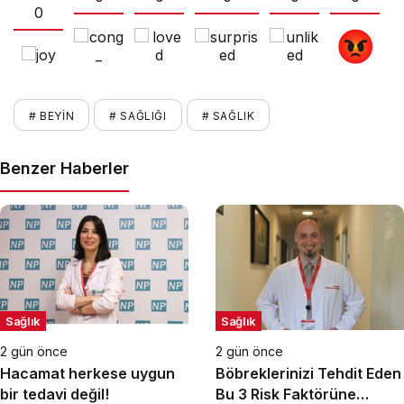
0
# BEYIN
# SAĞLIĞI
# SAĞLIK
Benzer Haberler
Sağlık
Sağlık
2 gün önce
2 gün önce
Hacamat herkese uygun
Böbreklerinizi Tehdit Eden
bir tedavi değil!
Bu 3 Risk Faktörüne