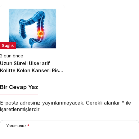
Dikkat!
Sağlık
2 gün önce
Uzun Süreli Ülseratif
Kolitte Kolon Kanseri Riski
Artıyor mu?
Bir Cevap Yaz
E-posta adresiniz yayınlanmayacak.
Gerekli alanlar
*
ile
işaretlenmişlerdir
Yorumunuz
*