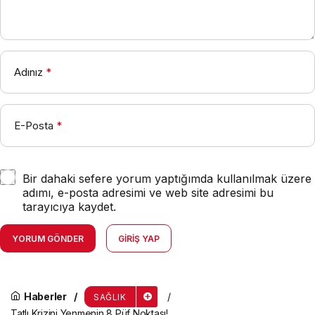
Adınız
*
E-Posta
*
Bir dahaki sefere yorum yaptığımda kullanılmak üzere
adımı, e-posta adresimi ve web site adresimi bu
tarayıcıya kaydet.
YORUM GÖNDER
GIRIŞ YAP
Haberler
SAĞLIK
Tatlı Krizini Yenmenin 8 Püf Noktası!