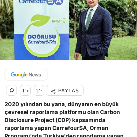
+
-
PAYLAŞ
2020 yılından bu yana, dünyanın en büyük
çevresel raporlama platformu olan Carbon
Disclosure Project (CDP) kapsamında
raporlama yapan CarrefourSA, Orman
Programı’nda Türkiye’den raporlama yapan