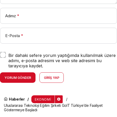
Adınız
*
E-Posta
*
Bir dahaki sefere yorum yaptığımda kullanılmak üzere
adımı, e-posta adresimi ve web site adresimi bu
tarayıcıya kaydet.
YORUM GÖNDER
GIRIŞ YAP
Haberler
EKONOMI
Uluslararası Teknoloji Eğitim Şirketi GoIT Türkiye’de Faaliyet
Göstermeye Başladı