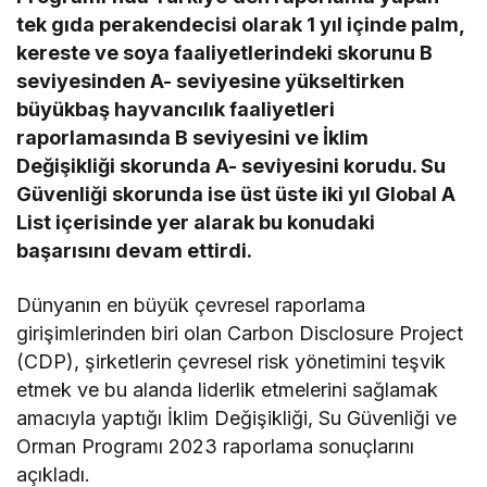
tek gıda perakendecisi olarak 1 yıl içinde palm,
kereste ve soya faaliyetlerindeki skorunu B
seviyesinden A- seviyesine yükseltirken
büyükbaş hayvancılık faaliyetleri
raporlamasında B seviyesini ve İklim
Değişikliği skorunda A- seviyesini korudu. Su
Güvenliği skorunda ise üst üste iki yıl Global A
List içerisinde yer alarak bu konudaki
başarısını devam ettirdi.
Dünyanın en büyük çevresel raporlama
girişimlerinden biri olan Carbon Disclosure Project
(CDP), şirketlerin çevresel risk yönetimini teşvik
etmek ve bu alanda liderlik etmelerini sağlamak
amacıyla yaptığı İklim Değişikliği, Su Güvenliği ve
Orman Programı 2023 raporlama sonuçlarını
açıkladı.