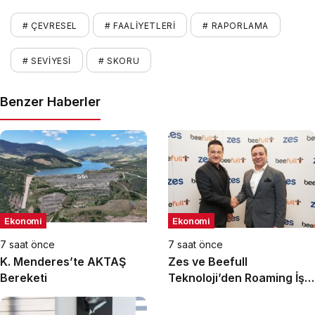
# ÇEVRESEL
# FAALIYETLERI
# RAPORLAMA
# SEVIYESI
# SKORU
Benzer Haberler
Ekonomi
Ekonomi
7 saat önce
7 saat önce
K. Menderes’te AKTAŞ
Zes ve Beefull
Bereketi
Teknoloji’den Roaming İş
Birliği