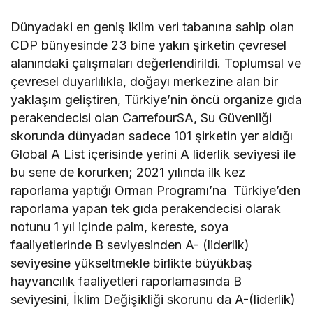
Dünyadaki en geniş iklim veri tabanına sahip olan
CDP bünyesinde 23 bine yakın şirketin çevresel
alanındaki çalışmaları değerlendirildi. Toplumsal ve
çevresel duyarlılıkla, doğayı merkezine alan bir
yaklaşım geliştiren, Türkiye’nin öncü organize gıda
perakendecisi olan CarrefourSA, Su Güvenliği
skorunda dünyadan sadece 101 şirketin yer aldığı
Global A List içerisinde yerini A liderlik seviyesi ile
bu sene de korurken; 2021 yılında ilk kez
raporlama yaptığı Orman Programı’na Türkiye’den
raporlama yapan tek gıda perakendecisi olarak
notunu 1 yıl içinde palm, kereste, soya
faaliyetlerinde B seviyesinden A- (liderlik)
seviyesine yükseltmekle birlikte büyükbaş
hayvancılık faaliyetleri raporlamasında B
seviyesini, İklim Değişikliği skorunu da A-(liderlik)