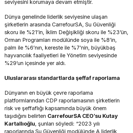
seviyesini korumaya devam etmiştir.
Dünya genelinde liderlik seviyesine ulaşan
şirketlerin arasında CarrefourSA, Su Güvenliği
skoru ile %21’in, İklim Değişikliği skoru ile %23’ün,
Orman Programları modülünde soya ile %8’in,
palm ile %6’nın, kereste ile %7’nin, büyükbaş
hayvancılık faaliyetleri ile Yönetim seviyesinde
%29’un içesinde yer aldı.
Uluslararası standartlarda şeffaf raporlama
Dünyanın en büyük çevre raporlama
platformlarından CDP raporlamasının şirketlerin
risk ve şeffaflığı kapsamında büyük önem
taşıdığını belirten
CarrefourSA CEO’su Kutay
Kartallıoğlu
, şunları söyledi: “2023 yılı
raporlarında Su Güvenliği modülünde A liderlik