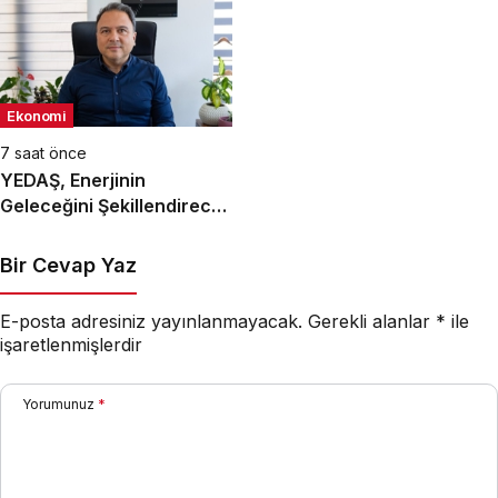
Ekonomi
7 saat önce
YEDAŞ, Enerjinin
Geleceğini Şekillendirecek
Genç Yetenekleri Arıyor
Bir Cevap Yaz
E-posta adresiniz yayınlanmayacak.
Gerekli alanlar
*
ile
işaretlenmişlerdir
Yorumunuz
*