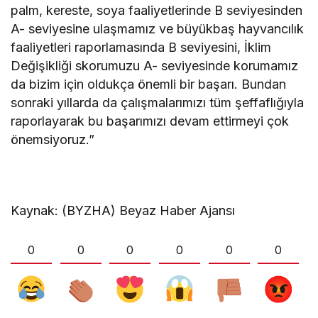
palm, kereste, soya faaliyetlerinde B seviyesinden
A- seviyesine ulaşmamız ve büyükbaş hayvancılık
faaliyetleri raporlamasında B seviyesini, İklim
Değişikliği skorumuzu A- seviyesinde korumamız
da bizim için oldukça önemli bir başarı. Bundan
sonraki yıllarda da çalışmalarımızı tüm şeffaflığıyla
raporlayarak bu başarımızı devam ettirmeyi çok
önemsiyoruz.”
Kaynak: (BYZHA) Beyaz Haber Ajansı
0
0
0
0
0
0