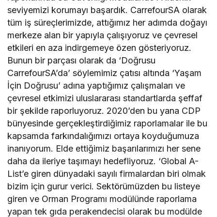
seviyemizi korumayı başardık. CarrefourSA olarak
tüm iş süreçlerimizde, attığımız her adımda doğayı
merkeze alan bir yapıyla çalışıyoruz ve çevresel
etkileri en aza indirgemeye özen gösteriyoruz.
Bunun bir parçası olarak da ‘Doğrusu
CarrefourSA’da’ söylemimiz çatısı altında ‘Yaşam
İçin Doğrusu’ adına yaptığımız çalışmaları ve
çevresel etkimizi uluslararası standartlarda şeffaf
bir şekilde raporluyoruz. 2020’den bu yana CDP
bünyesinde gerçekleştirdiğimiz raporlamalar ile bu
kapsamda farkındalığımızı ortaya koyduğumuza
inanıyorum. Elde ettiğimiz başarılarımızı her sene
daha da ileriye taşımayı hedefliyoruz. ‘Global A-
List’e giren dünyadaki sayılı firmalardan biri olmak
bizim için gurur verici. Sektörümüzden bu listeye
giren ve Orman Programı modülünde raporlama
yapan tek gıda perakendecisi olarak bu modülde