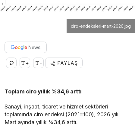
ciro-endeksleri-mart-2026.jpg
+
-
PAYLAŞ
Toplam ciro yıllık %34,6 arttı
Sanayi, inşaat, ticaret ve hizmet sektörleri
toplamında ciro endeksi (2021=100), 2026 yılı
Mart ayında yıllık %34,6 arttı.