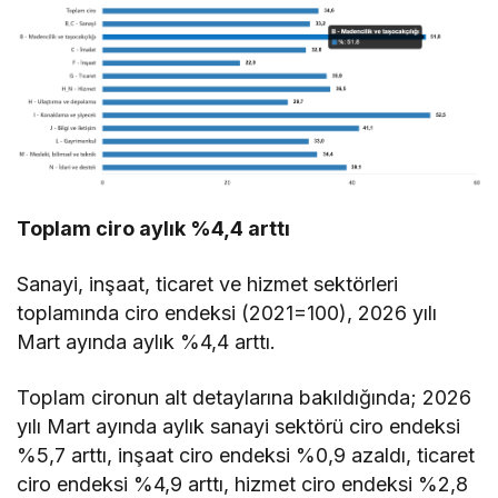
Toplam ciro aylık %4,4 arttı
Sanayi, inşaat, ticaret ve hizmet sektörleri
toplamında ciro endeksi (2021=100), 2026 yılı
Mart ayında aylık %4,4 arttı.
Toplam cironun alt detaylarına bakıldığında; 2026
yılı Mart ayında aylık sanayi sektörü ciro endeksi
%5,7 arttı, inşaat ciro endeksi %0,9 azaldı, ticaret
ciro endeksi %4,9 arttı, hizmet ciro endeksi %2,8