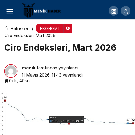
Nevşehir’de Özel Gereksinimli Bireylere İstihdam
Desteği
Haberler
EKONOMI
Ciro Endeksleri, Mart 2026
Ciro Endeksleri, Mart 2026
menik
tarafından yayınlandı
11 Mayıs 2026, 11:43
yayınlandı
0dk, 49sn