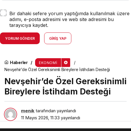
Bir dahaki sefere yorum yaptığımda kullanılmak üzere
adımı, e-posta adresimi ve web site adresimi bu
tarayıcıya kaydet.
YORUM GÖNDER
GIRIŞ YAP
Haberler
EKONOMI
Nevşehir’de Özel Gereksinimli Bireylere İstihdam Desteği
Nevşehir’de Özel Gereksinimli
Bireylere İstihdam Desteği
menik
tarafından yayınlandı
11 Mayıs 2026, 11:33
yayınlandı
2dk, 12sn