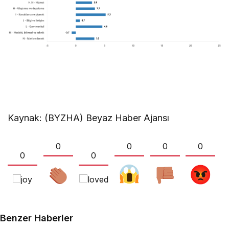
Kaynak: (BYZHA) Beyaz Haber Ajansı
0
0
0
0
0
0
Benzer Haberler