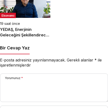
Ekonomi
19 saat önce
YEDAŞ, Enerjinin
Geleceğini Şekillendirecek
Genç Yetenekleri Arıyor
Bir Cevap Yaz
E-posta adresiniz yayınlanmayacak.
Gerekli alanlar
*
ile
işaretlenmişlerdir
Yorumunuz
*