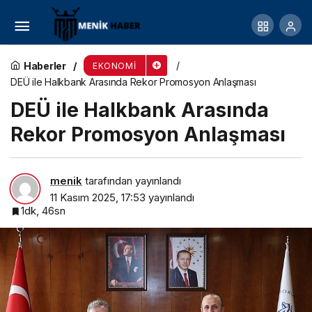
Corendon Airlines, World Travel Market Londra
Fuarı’nda Yerini Aldı
Haberler
EKONOMI
DEÜ ile Halkbank Arasında Rekor Promosyon Anlaşması
DEÜ ile Halkbank Arasında
Rekor Promosyon Anlaşması
menik
tarafından yayınlandı
11 Kasım 2025, 17:53
yayınlandı
1dk, 46sn