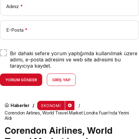
Adınız
*
E-Posta
*
Bir dahaki sefere yorum yaptığımda kullanılmak üzere
adımı, e-posta adresimi ve web site adresimi bu
tarayıcıya kaydet.
YORUM GÖNDER
GIRIŞ YAP
Haberler
EKONOMI
Corendon Airlines, World Travel Market Londra Fuarı’nda Yerini
Aldı
Corendon Airlines, World