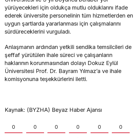
yürüyecekleri için oldukça mutlu olduklarını ifade
ederek üniversite personelinin tüm hizmetlerden en
uygun şartlarda yararlanması için çalışmalarını
sürdüreceklerini vurguladı.
Anlaşmanın ardından yetkili sendika temsilcileri de
şeffaf yürütülen ihale süreci ve çalışanların
haklarının korunmasından dolayı Dokuz Eylül
Üniversitesi Prof. Dr. Bayram Yılmaz’a ve ihale
komisyonuna teşekkürlerini iletti.
Kaynak: (BYZHA) Beyaz Haber Ajansı
0
0
0
0
0
0