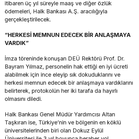
itibaren üç yıl süreyle maaş ve diğer özlük
ödemeleri, Halk Bankası A.Ş. aracılığıyla
gerçekleştirilecek.
“HERKESİ MEMNUN EDECEK BİR ANLAŞMAYA
VARDIK”
İmza töreninde konuşan DEÜ Rektörü Prof. Dr.
Bayram Yılmaz, personelin hak ettiği en iyi ücreti
alabilmek için ince eleyip sık dokuduklarını ve
herkesi memnun edecek bir anlaşmaya vardıklarını
belirterek, protokolün her iki tarafa da hayırlı
olmasını diledi.
Halk Bankası Genel Müdür Yardımcısı Altan
Taşkıran ise, Türkiye’nin ve bölgenin en köklü
üniversitelerinden biri olan Dokuz Eylül
Üniversitesi ile 3 yıl boyunca beraber yol