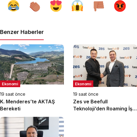
Benzer Haberler
Ekonomi
Ekonomi
19 saat önce
19 saat önce
K. Menderes’te AKTAŞ
Zes ve Beefull
Bereketi
Teknoloji’den Roaming İş
Birliği