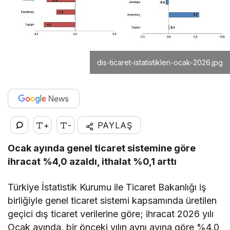
dis-ticaret-istatistikleri-ocak-2026.jpg
+
-
PAYLAŞ
Ocak ayında genel ticaret sistemine göre
ihracat %4,0 azaldı, ithalat %0,1 arttı
Türkiye İstatistik Kurumu ile Ticaret Bakanlığı iş
birliğiyle genel ticaret sistemi kapsamında üretilen
geçici dış ticaret verilerine göre; ihracat 2026 yılı
Ocak ayında, bir önceki yılın aynı ayına göre %4,0