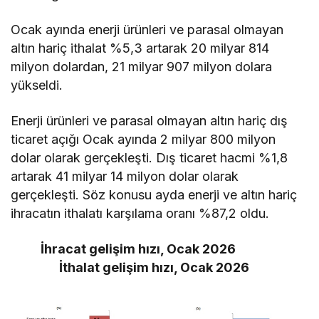
Ocak ayında enerji ürünleri ve parasal olmayan
altın hariç ithalat %5,3 artarak 20 milyar 814
milyon dolardan, 21 milyar 907 milyon dolara
yükseldi.
Enerji ürünleri ve parasal olmayan altın hariç dış
ticaret açığı Ocak ayında 2 milyar 800 milyon
dolar olarak gerçekleşti. Dış ticaret hacmi %1,8
artarak 41 milyar 14 milyon dolar olarak
gerçekleşti. Söz konusu ayda enerji ve altın hariç
ihracatın ithalatı karşılama oranı %87,2 oldu.
İhracat gelişim hızı, Ocak 2026
İthalat gelişim hızı, Ocak 2026