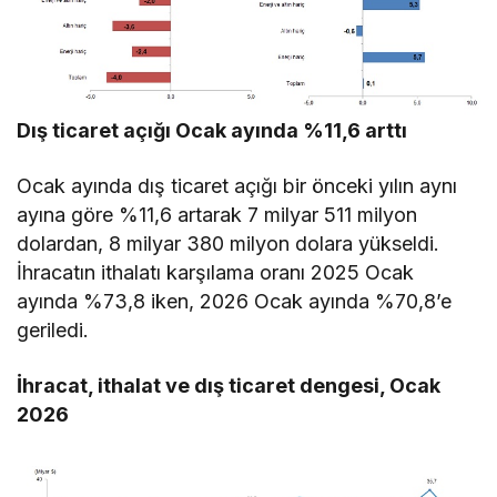
Dış ticaret açığı Ocak ayında %11,6 arttı
Ocak ayında dış ticaret açığı bir önceki yılın aynı
ayına göre %11,6 artarak 7 milyar 511 milyon
dolardan, 8 milyar 380 milyon dolara yükseldi.
İhracatın ithalatı karşılama oranı 2025 Ocak
ayında %73,8 iken, 2026 Ocak ayında %70,8’e
geriledi.
İhracat, ithalat ve dış ticaret dengesi, Ocak
2026