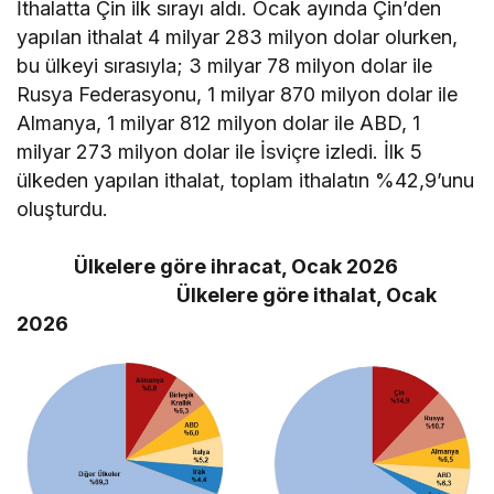
İthalatta Çin ilk sırayı aldı. Ocak ayında Çin’den
yapılan ithalat 4 milyar 283 milyon dolar olurken,
bu ülkeyi sırasıyla; 3 milyar 78 milyon dolar ile
Rusya Federasyonu, 1 milyar 870 milyon dolar ile
Almanya, 1 milyar 812 milyon dolar ile ABD, 1
milyar 273 milyon dolar ile İsviçre izledi. İlk 5
ülkeden yapılan ithalat, toplam ithalatın %42,9’unu
oluşturdu.
Ülkelere göre ihracat, Ocak 2026
Ülkelere göre ithalat, Ocak
2026