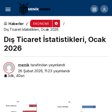
Ev sahiplerine dijital çözüm: Konut piyasası takibi
Ev Eksperi ile kolaylaşıyor
Haberler
EKONOMI
Dış Ticaret İstatistikleri, Ocak 2026
Dış Ticaret İstatistikleri, Ocak
2026
menik
tarafından yayınlandı
26 Şubat 2026, 11:23
yayınlandı
3dk, 40sn