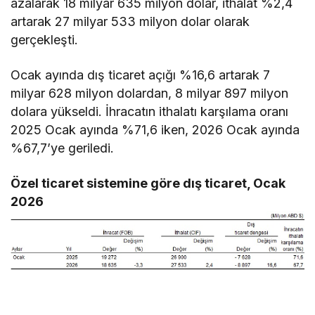
azalarak 18 milyar 635 milyon dolar, ithalat %2,4
artarak 27 milyar 533 milyon dolar olarak
gerçekleşti.
Ocak ayında dış ticaret açığı %16,6 artarak 7
milyar 628 milyon dolardan, 8 milyar 897 milyon
dolara yükseldi. İhracatın ithalatı karşılama oranı
2025 Ocak ayında %71,6 iken, 2026 Ocak ayında
%67,7’ye geriledi.
Özel ticaret sistemine göre dış ticaret, Ocak
2026