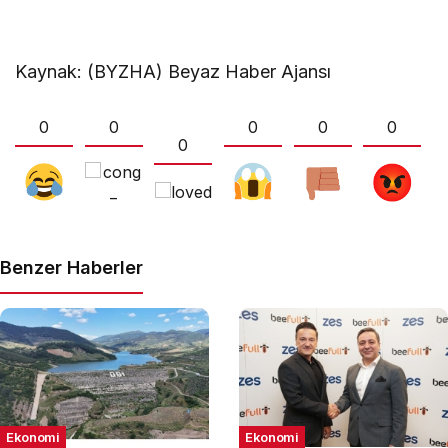
Kaynak: (BYZHA) Beyaz Haber Ajansı
0
0
0
0
0
0
Benzer Haberler
Ekonomi
Ekonomi