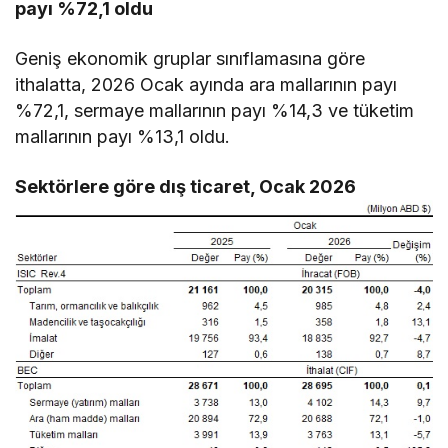
payı %72,1 oldu
Geniş ekonomik gruplar sınıflamasına göre
ithalatta, 2026 Ocak ayında ara mallarının payı
%72,1, sermaye mallarının payı %14,3 ve tüketim
mallarının payı %13,1 oldu.
Sektörlere göre dış ticaret, Ocak 2026