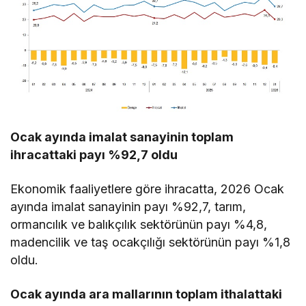
Ocak ayında imalat sanayinin toplam
ihracattaki payı %92,7 oldu
Ekonomik faaliyetlere göre ihracatta, 2026 Ocak
ayında imalat sanayinin payı %92,7, tarım,
ormancılık ve balıkçılık sektörünün payı %4,8,
madencilik ve taş ocakçılığı sektörünün payı %1,8
oldu.
Ocak ayında ara mallarının toplam ithalattaki