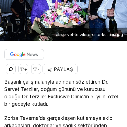
dr-servet-terzilere-cifte-kutlama.jpg
+
-
PAYLAŞ
Başarılı çalışmalarıyla adından söz ettiren Dr.
Servet Terziler, doğum gününü ve kurucusu
olduğu Dr Terziler Exclusive Clinic’in 5. yılını özel
bir geceyle kutladı.
Zorba Taverna’da gerçekleşen kutlamaya ekip
arkadaşları, doktorlar ve sağlık sektöründen