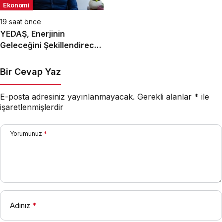
Ekonomi
19 saat önce
YEDAŞ, Enerjinin
Geleceğini Şekillendirecek
Genç Yetenekleri Arıyor
Bir Cevap Yaz
E-posta adresiniz yayınlanmayacak.
Gerekli alanlar
*
ile
işaretlenmişlerdir
Yorumunuz
*
Adınız
*