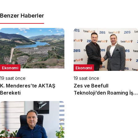
Benzer Haberler
Ekonomi
Ekonomi
19 saat önce
19 saat önce
K. Menderes’te AKTAŞ
Zes ve Beefull
Bereketi
Teknoloji’den Roaming İş
Birliği