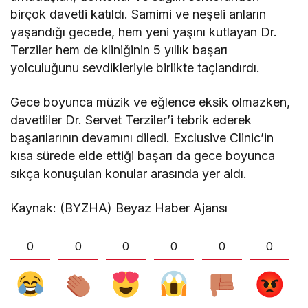
birçok davetli katıldı. Samimi ve neşeli anların
yaşandığı gecede, hem yeni yaşını kutlayan Dr.
Terziler hem de kliniğinin 5 yıllık başarı
yolculuğunu sevdikleriyle birlikte taçlandırdı.
Gece boyunca müzik ve eğlence eksik olmazken,
davetliler Dr. Servet Terziler’i tebrik ederek
başarılarının devamını diledi. Exclusive Clinic’in
kısa sürede elde ettiği başarı da gece boyunca
sıkça konuşulan konular arasında yer aldı.
Kaynak: (BYZHA) Beyaz Haber Ajansı
0
0
0
0
0
0