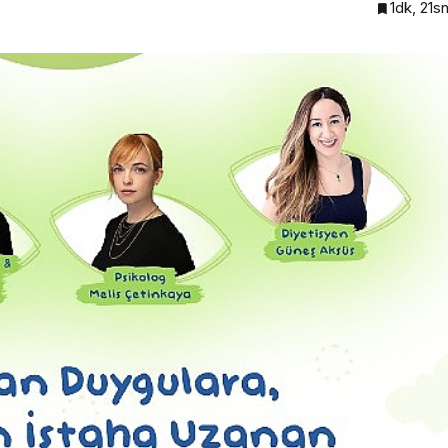
1dk, 21s