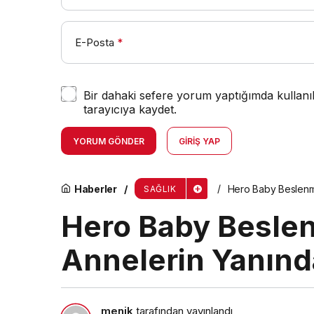
E-Posta
*
Bir dahaki sefere yorum yaptığımda kullanı
tarayıcıya kaydet.
YORUM GÖNDER
GIRIŞ YAP
Haberler
Hero Baby Beslenme
SAĞLIK
Hero Baby Beslen
Annelerin Yanınd
menik
tarafından yayınlandı