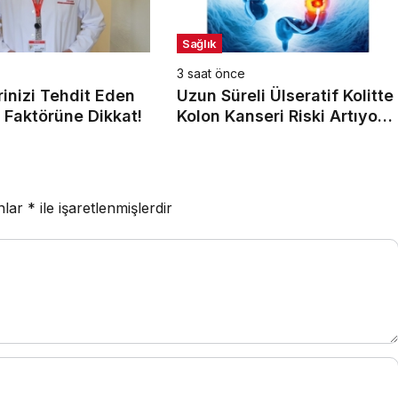
Sağlık
3 saat önce
inizi Tehdit Eden
Uzun Süreli Ülseratif Kolitte
 Faktörüne Dikkat!
Kolon Kanseri Riski Artıyor
mu?
anlar
*
ile işaretlenmişlerdir