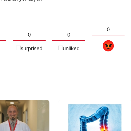
0
0
0