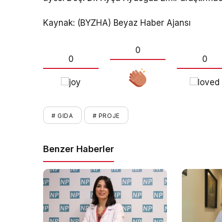
Kaynak: (BYZHA) Beyaz Haber Ajansı
0
0
0
# GIDA
# PROJE
Benzer Haberler