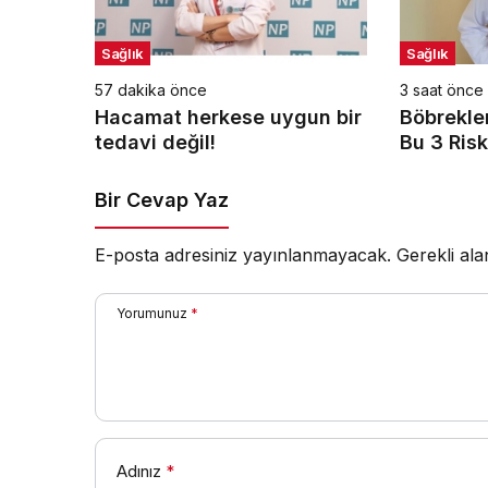
Sağlık
Sağlık
57 dakika önce
3 saat önce
Hacamat herkese uygun bir
Böbrekler
tedavi değil!
Bu 3 Risk
Bir Cevap Yaz
E-posta adresiniz yayınlanmayacak.
Gerekli al
Yorumunuz
*
Adınız
*