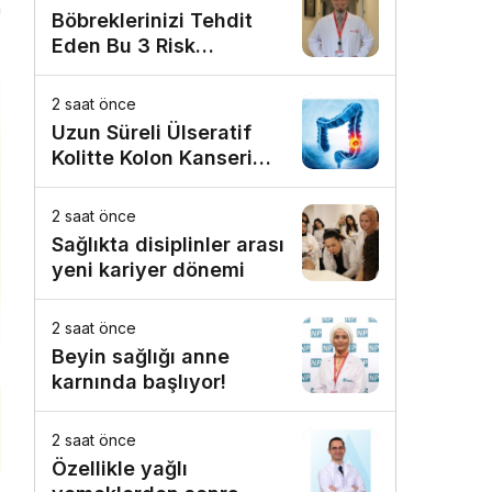
n
Böbreklerinizi Tehdit
Eden Bu 3 Risk
Faktörüne Dikkat!
2 saat önce
Uzun Süreli Ülseratif
Kolitte Kolon Kanseri
Riski Artıyor mu?
2 saat önce
Sağlıkta disiplinler arası
yeni kariyer dönemi
2 saat önce
Beyin sağlığı anne
karnında başlıyor!
2 saat önce
Özellikle yağlı