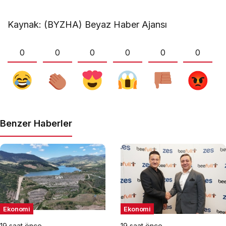
Kaynak: (BYZHA) Beyaz Haber Ajansı
0
0
0
0
0
0
Benzer Haberler
Ekonomi
Ekonomi
19 saat önce
19 saat önce