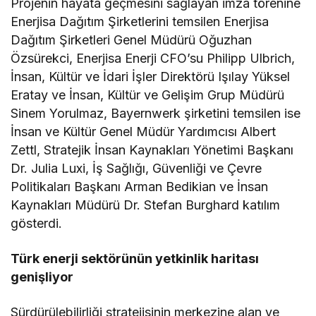
Projenin hayata geçmesini sağlayan imza törenine
Enerjisa Dağıtım Şirketlerini temsilen Enerjisa
Dağıtım Şirketleri Genel Müdürü Oğuzhan
Özsürekci, Enerjisa Enerji CFO’su Philipp Ulbrich,
İnsan, Kültür ve İdari İşler Direktörü Işılay Yüksel
Eratay ve İnsan, Kültür ve Gelişim Grup Müdürü
Sinem Yorulmaz, Bayernwerk şirketini temsilen ise
İnsan ve Kültür Genel Müdür Yardımcısı Albert
Zettl, Stratejik İnsan Kaynakları Yönetimi Başkanı
Dr. Julia Luxi, İş Sağlığı, Güvenliği ve Çevre
Politikaları Başkanı Arman Bedikian ve İnsan
Kaynakları Müdürü Dr. Stefan Burghard katılım
gösterdi.
Türk enerji sektörünün yetkinlik haritası
genişliyor
Sürdürülebilirliği stratejisinin merkezine alan ve