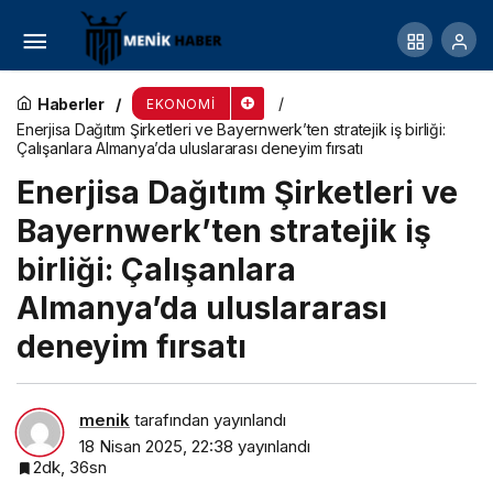
Motorlu Kara Taşıtları, Mart 2025
Haberler
EKONOMI
Enerjisa Dağıtım Şirketleri ve Bayernwerk’ten stratejik iş birliği:
Çalışanlara Almanya’da uluslararası deneyim fırsatı
Enerjisa Dağıtım Şirketleri ve
Bayernwerk’ten stratejik iş
birliği: Çalışanlara
Almanya’da uluslararası
deneyim fırsatı
menik
tarafından yayınlandı
18 Nisan 2025, 22:38
yayınlandı
2dk, 36sn