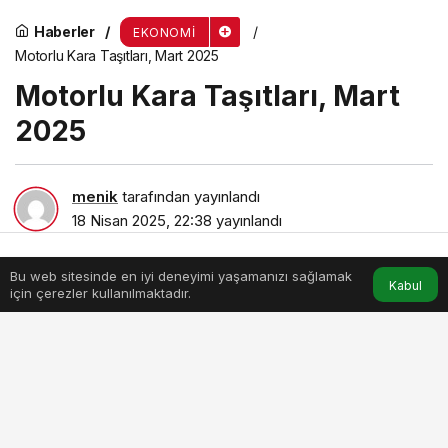
Haberler
EKONOMI
Motorlu Kara Taşıtları, Mart 2025
Motorlu Kara Taşıtları, Mart
2025
menik
tarafından yayınlandı
18 Nisan 2025, 22:38
yayınlandı
3dk, 3sn
Bu web sitesinde en iyi deneyimi yaşamanızı sağlamak
Anasayfa
Akış
Hesabım
Kabul
için çerezler kullanılmaktadır.