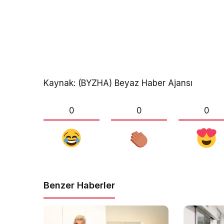
Kaynak: (BYZHA) Beyaz Haber Ajansı
0
0
0
Benzer Haberler