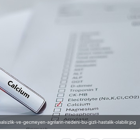
halsizlik-ve-gecmeyen-agrilarin-nedeni-bu-gizli-hastalik-olabilir.jpg