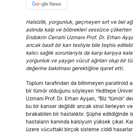
Halsizlik, yorgunluk, geçmeyen sırt ve bel ağr
aslında kalp ve böbrekleri sessizce çökerten 
Endokrin Cerrahi Uzmanı Prof. Dr. Erhan Ayşa
ancak basit bir kan testiyle bile teşhis edilebi
kalıcı sağlık sorunlarıyla da karşı karşıya kal
yorgunluk ve yaygın vücut ağrıları olup bir 
değerine bakılması gerektiğine işaret etti.
Toplum tarafından da bilinmeyen paratiroid 
bir tümör olduğunu söyleyen Yeditepe Ünivers
Uzmanı Prof. Dr. Erhan Ayşan, “Biz ‘tümör’ 
bu bir kanser değildir ancak sinsi ilerleyen v
bırakabilen bir hastalıktır. Şüphe edildiğinde
hastaların kanında kalsiyum yüksek çıkar. K
üzere vücuttaki birçok sisteme ciddi hasarlar 