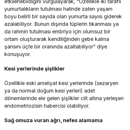
etkilenebildiğini vurgulayarak, “Özellikle iki taraflı
yumurtalıkların tutulması halinde zaten yaşam
boyu belirli bir sayıda olan yumurta sayısı giderek
azalabiliyor. Bunun dışında tüplerin tıkanması ya
da rahmin tutulması embriyo için olumsuz bir
ortam oluşturarak kendiliğinden gebe kalma
şansını üçte bir oranında azaltabiliyor” diye
konuşuyor.
Kesi yerlerinde şişlikler
Özellikle eski ameliyat kesi yerlerinde (sezaryen
ya da normal doğum kesi yerleri) adet
dönemlerinde ele gelen şişlikler cilt altına yerleşen
endometriozisin habercisi olabiliyor.
Sağ omuza vuran ağrı, nefes alamama