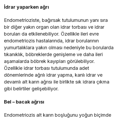
İdrar yaparken ağrı
Endometrioziste, bağırsak tutulumunun yanı sıra
bir diğer yakın organ olan idrar torbası ve idrar
boruları da etkilenebiliyor. Özellikle ileri evre
endometriozis hastalarında, idrar borularının
yumurtalıklara yakın olması nedeniyle bu borularda
tıkanıklık, böbreklerde genişleme ve daha ileri
aşamalarda böbrek kayıpları görülebiliyor.
Özellikle idrar torbası tutulumunda adet
dönemlerinde ağrılı idrar yapma, kanlı idrar ve
devamlı alt karın ağrısı ile birlikte sık idrara çıkma
gibi belirtiler gelişebiliyor.
Bel – bacak ağrısı
Endometriozis alt karın boşluğunu yoğun biçimde