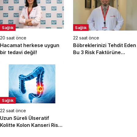
Sağlık
Sağlık
20 saat önce
22 saat önce
Hacamat herkese uygun
Böbreklerinizi Tehdit Eden
bir tedavi değil!
Bu 3 Risk Faktörüne
Dikkat!
Sağlık
22 saat önce
Uzun Süreli Ülseratif
Kolitte Kolon Kanseri Riski
Artıyor mu?