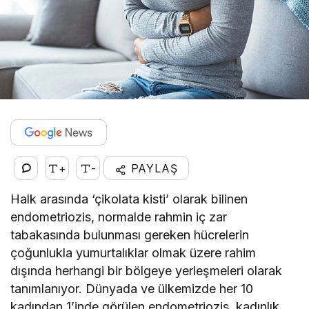
+
-
PAYLAŞ
Halk arasında ‘çikolata kisti’ olarak bilinen
endometriozis, normalde rahmin iç zar
tabakasında bulunması gereken hücrelerin
çoğunlukla yumurtalıklar olmak üzere rahim
dışında herhangi bir bölgeye yerleşmeleri olarak
tanımlanıyor. Dünyada ve ülkemizde her 10
kadından 1’inde görülen endometriozis, kadınlık