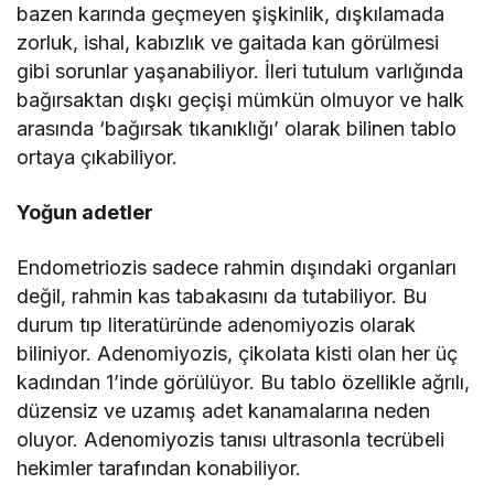
bazen karında geçmeyen şişkinlik, dışkılamada
zorluk, ishal, kabızlık ve gaitada kan görülmesi
gibi sorunlar yaşanabiliyor. İleri tutulum varlığında
bağırsaktan dışkı geçişi mümkün olmuyor ve halk
arasında ‘bağırsak tıkanıklığı’ olarak bilinen tablo
ortaya çıkabiliyor.
Yoğun adetler
Endometriozis sadece rahmin dışındaki organları
değil, rahmin kas tabakasını da tutabiliyor. Bu
durum tıp literatüründe adenomiyozis olarak
biliniyor. Adenomiyozis, çikolata kisti olan her üç
kadından 1’inde görülüyor. Bu tablo özellikle ağrılı,
düzensiz ve uzamış adet kanamalarına neden
oluyor. Adenomiyozis tanısı ultrasonla tecrübeli
hekimler tarafından konabiliyor.