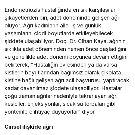
Endometriozis hastalığında en sık karşılaşılan
şikayetlerden biri, adet döneminde gelişen ağrı
oluyor. Ağrı kadınların aile, iş ve günlük
yaşamlarını ciddi boyutlarda etkileyebilecek
şiddete ulaşabiliyor. Doç. Dr. Cihan Kaya,
ağrının
sıklıkla adet döneminden hemen önce başladığını
ve genellikle adet dönemi boyunca devam ettiğini
belirterek, “Hastalığın evresinden ya da varsa
kistlerin boyutlarından bağımsız olarak çikolata
kistine bağlı gelişen ağrı acil başvurusu yaptıracak
kadar dayanılmaz şiddete ulaşabiliyor. Hastalar
çoğu zaman ağrılar nedeniyle tekrarlayan ağrı
kesiciler, enjeksiyonlar, sıcak su torbaları gibi
yöntemlere ihtiyaç duyuyorlar” diyor.
Cinsel ilişkide ağrı