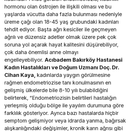
hormonu olan östrojen ile ilişkili olması ve bu
yaşlarda vücutta daha fazla bulunması nedeniyle
üreme çağı olan 18-45 yaş grubundaki kadınları
tehdit ediyor. Başta ağrı kesiciler ile geçmeyen
ağrılı ve düzensiz adetler olmak üzere pek çok
soruna yol açarak hayat kalitesini düşürebiliyor,
çok daha önemlisi anne olmayı
engelleyebiliyor.
Acıbadem Bakırköy Hastanesi
Kadın Hastalıkları ve Doğum Uzmanı Doç. Dr.
Cihan Kaya,
kadınlarda yaygın görülmesine
rağmen
endometriozise tanı konulmasının en
gelişmiş ülkelerde bile 8-10 yılı bulabildiğini
belirterek,
“Endometriozisin belirtileri hastalığın
yerleşmiş olduğu bölge ile yayılım durumuna göre
farklılık gösteriyor. Ayrıca bazı hastalarda hiçbir
semptom gelişmiyor veya idrarda yanma, bağırsak
alışkanlığındaki değişimler, kronik karın ağrısı gibi