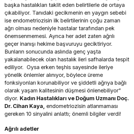
başka hastalıkları taklit eden belirtilerle de ortaya
çıkabiliyor. Tanıdaki gecikmenin en yaygın sebebi
ise endometriozisin ilk belirtilerinin çoğu zaman
ağrı olması nedeniyle hastalar tarafından pek
önemsenmemesi. Ayrıca her adet zaten ağrılı
geçer inanışı hekime başvuruyu geciktiriyor.
Bunların sonucunda aslında genç yaşta
yakalanabilecek olan hastalık ileri safhalarda tespit
ediliyor. Oysa erken teşhis sayesinde ileriye
yönelik önlemler alınıyor, böylece üreme
fonksiyonları korunabiliyor ve şiddetli ağrıya bağlı
olarak yaşam kalitesinin düşmesi önlenebiliyor”
diyor.
Kadın Hastalıkları ve Doğum Uzmanı Doç.
Dr. Cihan Kaya,
endometriozisin atlanmaması
gereken 10 sinyalini anlattı; önemli bilgiler verdi!
Ağrılı adetler