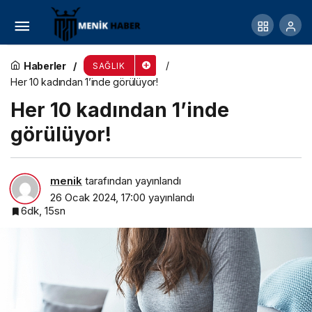
Su dengesi nasıl sağlanır?
Haberler
SAĞLIK
Her 10 kadından 1’inde görülüyor!
Her 10 kadından 1’inde
görülüyor!
menik
tarafından yayınlandı
26 Ocak 2024, 17:00
yayınlandı
6dk, 15sn