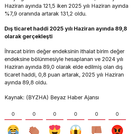
Haziran ayında 121,5 iken 2025 yılı Haziran ayında
%7,9 oranında artarak 131,2 oldu.
Dış ticaret haddi 2025 yılı Haziran ayında 89,8
olarak gerçekleşti
İhracat birim değer endeksinin ithalat birim değer
endeksine bölünmesiyle hesaplanan ve 2024 yılı
Haziran ayında 89,0 olarak elde edilmiş olan dış
ticaret haddi, 0,8 puan artarak, 2025 yılı Haziran
ayında 89,8 oldu.
Kaynak: (BYZHA) Beyaz Haber Ajansı
0
0
0
0
0
0