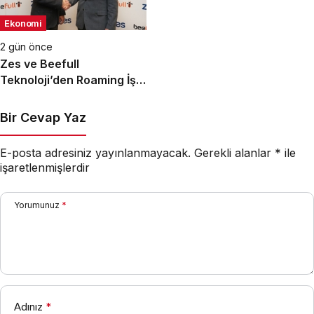
Ekonomi
2 gün önce
Zes ve Beefull
Teknoloji’den Roaming İş
Birliği
Bir Cevap Yaz
E-posta adresiniz yayınlanmayacak.
Gerekli alanlar
*
ile
işaretlenmişlerdir
Yorumunuz
*
Adınız
*