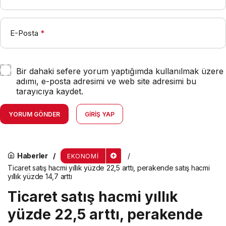
E-Posta
*
Bir dahaki sefere yorum yaptığımda kullanılmak üzere
adımı, e-posta adresimi ve web site adresimi bu
tarayıcıya kaydet.
YORUM GÖNDER
GIRIŞ YAP
Haberler
EKONOMI
Ticaret satış hacmi yıllık yüzde 22,5 arttı, perakende satış hacmi
yıllık yüzde 14,7 arttı
Ticaret satış hacmi yıllık
yüzde 22,5 arttı, perakende