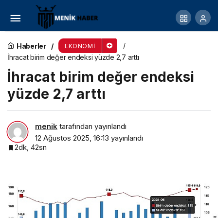
Ticaret satış hacmi yıllık yüzde 22,5 arttı,
perakende satış hacmi yıllık yüzde 14,7 arttı
Haberler
EKONOMI
İhracat birim değer endeksi yüzde 2,7 arttı
İhracat birim değer endeksi
yüzde 2,7 arttı
menik
tarafından yayınlandı
12 Ağustos 2025, 16:13
yayınlandı
2dk, 42sn