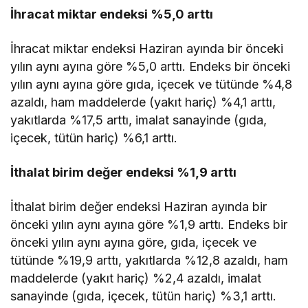
İhracat miktar endeksi %5,0 arttı
İhracat miktar endeksi Haziran ayında bir önceki
yılın aynı ayına göre %5,0 arttı. Endeks bir önceki
yılın aynı ayına göre gıda, içecek ve tütünde %4,8
azaldı, ham maddelerde (yakıt hariç) %4,1 arttı,
yakıtlarda %17,5 arttı, imalat sanayinde (gıda,
içecek, tütün hariç) %6,1 arttı.
İthalat birim değer endeksi %1,9 arttı
İthalat birim değer endeksi Haziran ayında bir
önceki yılın aynı ayına göre %1,9 arttı. Endeks bir
önceki yılın aynı ayına göre, gıda, içecek ve
tütünde %19,9 arttı, yakıtlarda %12,8 azaldı, ham
maddelerde (yakıt hariç) %2,4 azaldı, imalat
sanayinde (gıda, içecek, tütün hariç) %3,1 arttı.