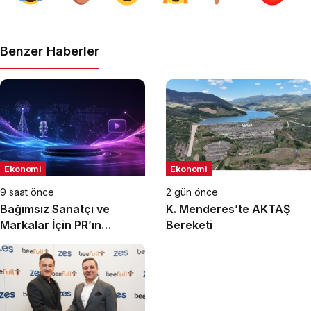
Benzer Haberler
Ekonomi
Ekonomi
9 saat önce
2 gün önce
Bağımsız Sanatçı ve
K. Menderes’te AKTAŞ
Markalar İçin PR’ın
Bereketi
Kuralları Değişiyor