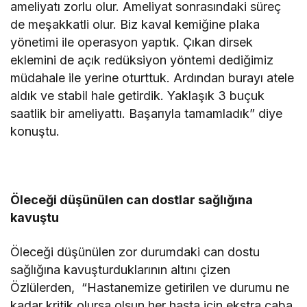
ameliyatı zorlu olur. Ameliyat sonrasındaki süreç
de meşakkatli olur. Biz kaval kemiğine plaka
yönetimi ile operasyon yaptık. Çıkan dirsek
eklemini de açık redüksiyon yöntemi dediğimiz
müdahale ile yerine oturttuk. Ardından burayı atele
aldık ve stabil hale getirdik. Yaklaşık 3 buçuk
saatlik bir ameliyattı. Başarıyla tamamladık” diye
konuştu.
Öleceği düşünülen can dostlar sağlığına
kavuştu
Öleceği düşünülen zor durumdaki can dostu
sağlığına kavuşturduklarının altını çizen
Özlülerden, “Hastanemize getirilen ve durumu ne
kadar kritik olursa olsun her hasta için ekstra çaba