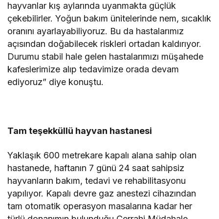
hayvanlar kış aylarında uyanmakta güçlük
çekebilirler. Yoğun bakım ünitelerinde nem, sıcaklık
oranını ayarlayabiliyoruz. Bu da hastalarımız
açısından doğabilecek riskleri ortadan kaldırıyor.
Durumu stabil hale gelen hastalarımızı müşahede
kafeslerimize alıp tedavimize orada devam
ediyoruz” diye konuştu.
Tam teşekküllü hayvan hastanesi
Yaklaşık 600 metrekare kapalı alana sahip olan
hastanede, haftanın 7 günü 24 saat sahipsiz
hayvanların bakım, tedavi ve rehabilitasyonu
yapılıyor. Kapalı devre gaz anestezi cihazından
tam otomatik operasyon masalarına kadar her
türlü donanımın bulunduğu Cerrahi Müdahale