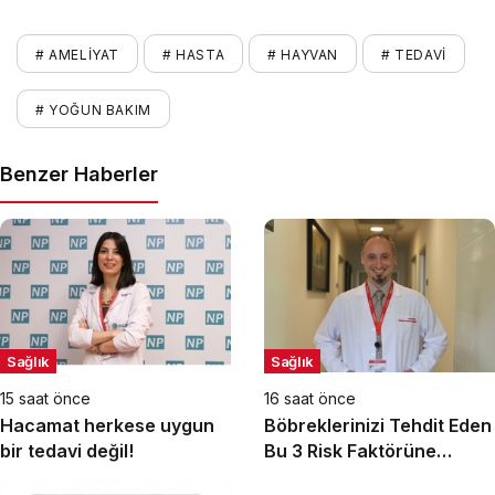
# AMELIYAT
# HASTA
# HAYVAN
# TEDAVI
# YOĞUN BAKIM
Benzer Haberler
Sağlık
Sağlık
15 saat önce
16 saat önce
Hacamat herkese uygun
Böbreklerinizi Tehdit Eden
bir tedavi değil!
Bu 3 Risk Faktörüne
Dikkat!