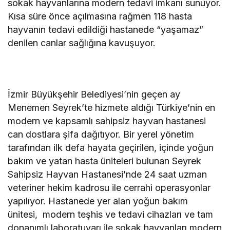
sokak hayvanlarına modern tedavi imkanı sunuyor.
Kısa süre önce açılmasına rağmen 118 hasta
hayvanın tedavi edildiği hastanede “yaşamaz”
denilen canlar sağlığına kavuşuyor.
İzmir Büyükşehir Belediyesi’nin geçen ay
Menemen Seyrek’te hizmete aldığı Türkiye’nin en
modern ve kapsamlı sahipsiz hayvan hastanesi
can dostlara şifa dağıtıyor. Bir yerel yönetim
tarafından ilk defa hayata geçirilen, içinde yoğun
bakım ve yatan hasta üniteleri bulunan Seyrek
Sahipsiz Hayvan Hastanesi’nde 24 saat uzman
veteriner hekim kadrosu ile cerrahi operasyonlar
yapılıyor. Hastanede yer alan yoğun bakım
ünitesi, modern teşhis ve tedavi cihazları ve tam
donanımlı laboratuvarı ile sokak hayvanları modern