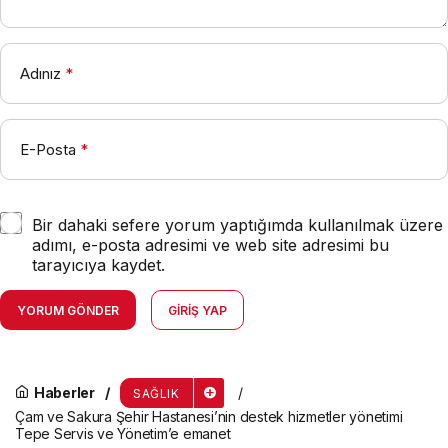
Adınız
*
E-Posta
*
Bir dahaki sefere yorum yaptığımda kullanılmak üzere
adımı, e-posta adresimi ve web site adresimi bu
tarayıcıya kaydet.
YORUM GÖNDER
GIRIŞ YAP
Haberler
SAĞLIK
Çam ve Sakura Şehir Hastanesi’nin destek hizmetler yönetimi
Tepe Servis ve Yönetim’e emanet