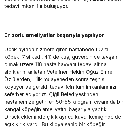
tedavi imkanı ile buluşuyor.
En zorlu ameliyatlar başarıyla yapılıyor
Ocak ayında hizmete giren hastanede 107’si
köpek, 7’si kedi, 4’ü de kuş, güvercin ve tavşan
olmak üzere 118 hasta hayvanı tedavi altına
aldıklarını anlatan Veteriner Hekim Oğuz Emre
Özlülerden, “İlk muayeneden sonra teşhisi
koyuyor ve gerekli tedavi için tüm imkanlarımızı
seferber ediyoruz. Çiğli Belediyesi’nden
hastanemize getirilen 50-55 kilogram civarında bir
kangal köpeğin ameliyatını başarıyla yaptık.
Dirsek ekleminde çıkık ayrıca kaval kemiğinde de
açık kırık vardı. Bu kiloya sahip bir köpeğin