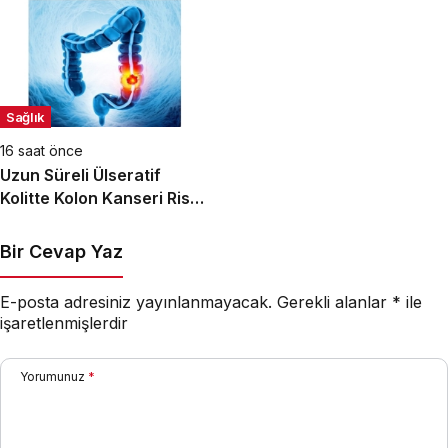
Sağlık
16 saat önce
Uzun Süreli Ülseratif
Kolitte Kolon Kanseri Riski
Artıyor mu?
Bir Cevap Yaz
E-posta adresiniz yayınlanmayacak.
Gerekli alanlar
*
ile
işaretlenmişlerdir
Yorumunuz
*