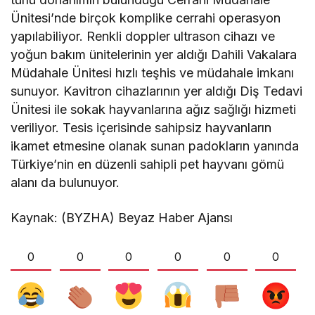
Ünitesi’nde birçok komplike cerrahi operasyon
yapılabiliyor. Renkli doppler ultrason cihazı ve
yoğun bakım ünitelerinin yer aldığı Dahili Vakalara
Müdahale Ünitesi hızlı teşhis ve müdahale imkanı
sunuyor. Kavitron cihazlarının yer aldığı Diş Tedavi
Ünitesi ile sokak hayvanlarına ağız sağlığı hizmeti
veriliyor. Tesis içerisinde sahipsiz hayvanların
ikamet etmesine olanak sunan padokların yanında
Türkiye’nin en düzenli sahipli pet hayvanı gömü
alanı da bulunuyor.
Kaynak: (BYZHA) Beyaz Haber Ajansı
0
0
0
0
0
0