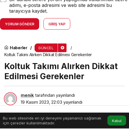
adımı, e-posta adresimi ve web site adresimi bu
tarayıcıya kaydet.
YORUM GÖNDER
GIRIŞ YAP
Haberler
GÜNCEL
Koltuk Takımı Alırken Dikkat Edilmesi Gerekenler
Koltuk Takımı Alırken Dikkat
Edilmesi Gerekenler
menik
tarafından yayınlandı
19 Kasım 2023, 22:03
yayınlandı
10dk, 2sn
Bu web sitesinde en iyi deneyimi yaşamanızı sağlamak
Anasayfa
Akış
Hesabım
Kabul
için çerezler kullanılmaktadır.