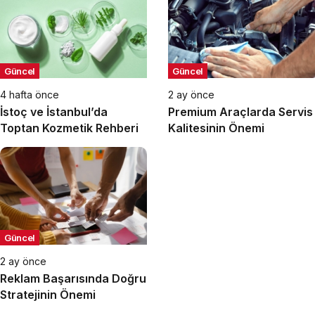
Güncel
Güncel
4 hafta önce
2 ay önce
İstoç ve İstanbul’da
Premium Araçlarda Servis
Toptan Kozmetik Rehberi
Kalitesinin Önemi
Güncel
2 ay önce
Reklam Başarısında Doğru
Stratejinin Önemi