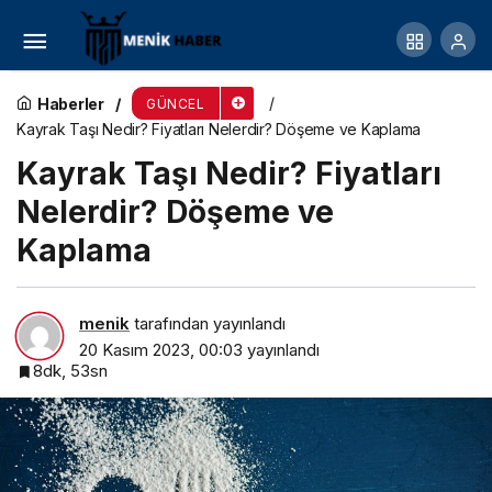
Koltuk Takımı Alırken Dikkat Edilmesi Gerekenler
Haberler
GÜNCEL
Kayrak Taşı Nedir? Fiyatları Nelerdir? Döşeme ve Kaplama
Kayrak Taşı Nedir? Fiyatları
Nelerdir? Döşeme ve
Kaplama
menik
tarafından yayınlandı
20 Kasım 2023, 00:03
yayınlandı
8dk, 53sn