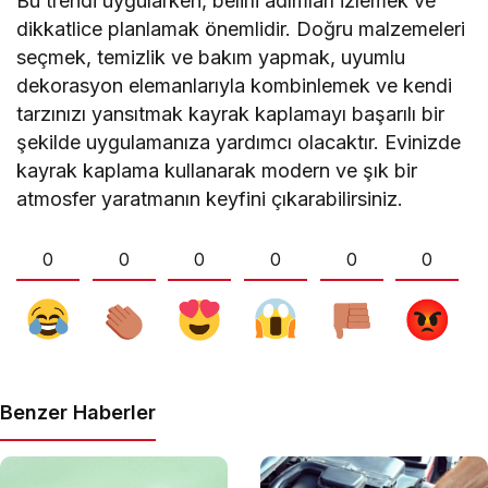
Bu trendi uygularken, belirli adımları izlemek ve
dikkatlice planlamak önemlidir. Doğru malzemeleri
seçmek, temizlik ve bakım yapmak, uyumlu
dekorasyon elemanlarıyla kombinlemek ve kendi
tarzınızı yansıtmak kayrak kaplamayı başarılı bir
şekilde uygulamanıza yardımcı olacaktır. Evinizde
kayrak kaplama kullanarak modern ve şık bir
atmosfer yaratmanın keyfini çıkarabilirsiniz.
0
0
0
0
0
0
Benzer Haberler