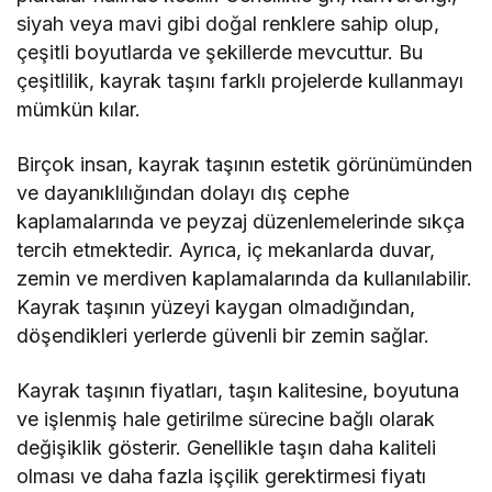
siyah veya mavi gibi doğal renklere sahip olup,
çeşitli boyutlarda ve şekillerde mevcuttur. Bu
çeşitlilik, kayrak taşını farklı projelerde kullanmayı
mümkün kılar.
Birçok insan, kayrak taşının estetik görünümünden
ve dayanıklılığından dolayı dış cephe
kaplamalarında ve peyzaj düzenlemelerinde sıkça
tercih etmektedir. Ayrıca, iç mekanlarda duvar,
zemin ve merdiven kaplamalarında da kullanılabilir.
Kayrak taşının yüzeyi kaygan olmadığından,
döşendikleri yerlerde güvenli bir zemin sağlar.
Kayrak taşının fiyatları, taşın kalitesine, boyutuna
ve işlenmiş hale getirilme sürecine bağlı olarak
değişiklik gösterir. Genellikle taşın daha kaliteli
olması ve daha fazla işçilik gerektirmesi fiyatı