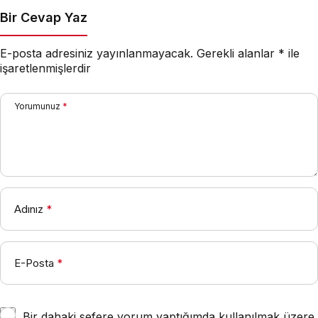
Bir Cevap Yaz
E-posta adresiniz yayınlanmayacak.
Gerekli alanlar
*
ile
işaretlenmişlerdir
Yorumunuz
*
Adınız
*
E-Posta
*
Bir dahaki sefere yorum yaptığımda kullanılmak üzere