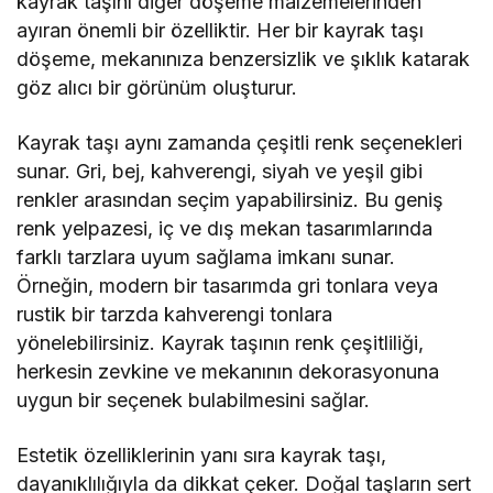
kayrak taşını diğer döşeme malzemelerinden
ayıran önemli bir özelliktir. Her bir kayrak taşı
döşeme, mekanınıza benzersizlik ve şıklık katarak
göz alıcı bir görünüm oluşturur.
Kayrak taşı aynı zamanda çeşitli renk seçenekleri
sunar. Gri, bej, kahverengi, siyah ve yeşil gibi
renkler arasından seçim yapabilirsiniz. Bu geniş
renk yelpazesi, iç ve dış mekan tasarımlarında
farklı tarzlara uyum sağlama imkanı sunar.
Örneğin, modern bir tasarımda gri tonlara veya
rustik bir tarzda kahverengi tonlara
yönelebilirsiniz. Kayrak taşının renk çeşitliliği,
herkesin zevkine ve mekanının dekorasyonuna
uygun bir seçenek bulabilmesini sağlar.
Estetik özelliklerinin yanı sıra kayrak taşı,
dayanıklılığıyla da dikkat çeker. Doğal taşların sert