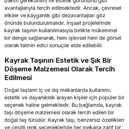
bakım gereksinimi ve estetik görünümü gibi
avantajlarıyla tercih edilmektedir. Ancak, çevresel
etkiler ve kayganlık gibi dezavantajları göz
önünde bulundurulmalıdır. İnşaat projelerinde
kayrak taşının kullanılmasıyla birlikte mükemmel
bir denge sağlanarak, hem işlevsel hem de görsel
olarak tatmin edici sonuçlar elde edilebilir.
Kayrak Taşının Estetik ve Şık Bir
Döşeme Malzemesi Olarak Tercih
Edilmesi
Doğal taşların iç ve dış mekanlarda kullanımı,
estetik ve dayanıklılık arayan kişiler için popüler bir
seçenek haline gelmektedir. Bu bağlamda, kayrak
taşı döşeme malzemesi olarak tercih edilen bir
doğal taş türüdür. Kayrak taşı, benzersiz özellikleri
ve çeşitli renk seçenekleriyle her mekana zarif bir