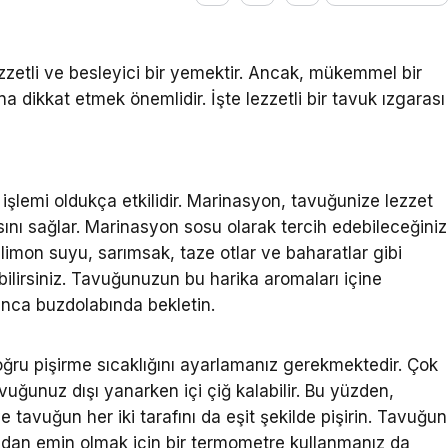
ezzetli ve besleyici bir yemektir. Ancak, mükemmel bir
a dikkat etmek önemlidir. İşte lezzetli bir tavuk ızgarası
işlemi oldukça etkilidir. Marinasyon, tavuğunize lezzet
ı sağlar. Marinasyon sosu olarak tercih edebileceğiniz
 limon suyu, sarımsak, taze otlar ve baharatlar gibi
bilirsiniz. Tavuğunuzun bu harika aromaları içine
unca buzdolabında bekletin.
ğru pişirme sıcaklığını ayarlamanız gerekmektedir. Çok
vuğunuz dışı yanarken içi çiğ kalabilir. Bu yüzden,
e tavuğun her iki tarafını da eşit şekilde pişirin. Tavuğun
ndan emin olmak için bir termometre kullanmanız da