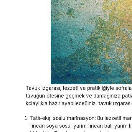
Tavuk ızgarası, lezzeti ve pratikliğiyle sofra
tavuğun ötesine geçmek ve damağınıza patlaya
kolaylıkla hazırlayabileceğiniz, tavuk ızgaras
Tatlı-ekşi soslu marinasyon: Bu lezzetli marin
fincan soya sosu, yarım fincan bal, yarım 