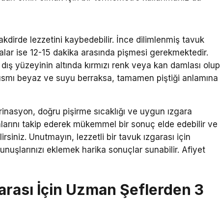
akdirde lezzetini kaybedebilir. İnce dilimlenmiş tavuk
alar ise 12-15 dakika arasında pişmesi gerekmektedir.
 dış yüzeyinin altında kırmızı renk veya kan damlası olu
 kısmı beyaz ve suyu berraksa, tamamen piştiği anlamına
arinasyon, doğru pişirme sıcaklığı ve uygun ızgara
alarını takip ederek mükemmel bir sonuç elde edebilir ve
irsiniz. Unutmayın, lezzetli bir tavuk ızgarası için
nuşlarınızı eklemek harika sonuçlar sunabilir. Afiyet
rası İçin Uzman Şeflerden 3