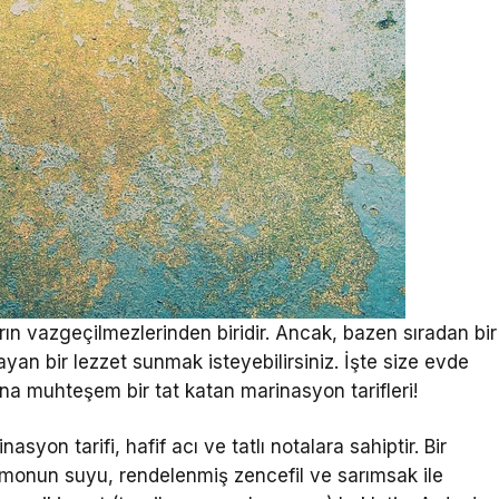
ların vazgeçilmezlerinden biridir. Ancak, bazen sıradan bir
n bir lezzet sunmak isteyebilirsiniz. İşte size evde
ına muhteşem bir tat katan marinasyon tarifleri!
asyon tarifi, hafif acı ve tatlı notalara sahiptir. Bir
limonun suyu, rendelenmiş zencefil ve sarımsak ile