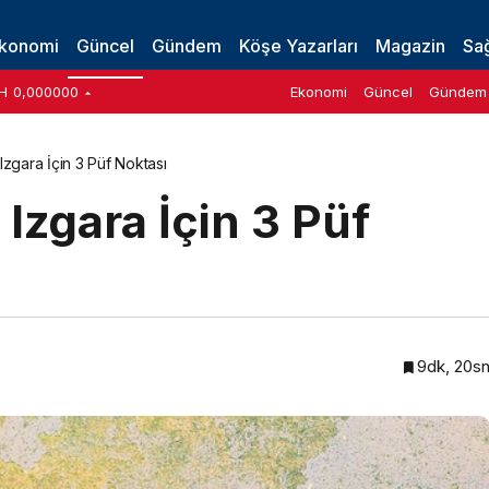
konomi
Güncel
Gündem
Köşe Yazarları
Magazin
Sağ
H
0,000000
Ekonomi
Güncel
Gündem
Izgara İçin 3 Püf Noktası
 Izgara İçin 3 Püf
9dk, 20s