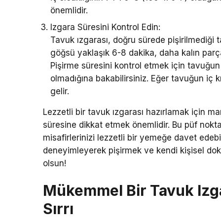
önemlidir.
Izgara Süresini Kontrol Edin:
Tavuk ızgarası, doğru sürede pişirilmediği t
göğsü yaklaşık 6-8 dakika, daha kalın parç
Pişirme süresini kontrol etmek için tavuğun
olmadığına bakabilirsiniz. Eğer tavuğun iç
gelir.
Lezzetli bir tavuk ızgarası hazırlamak için m
süresine dikkat etmek önemlidir. Bu püf nokt
misafirlerinizi lezzetli bir yemeğe davet edebil
deneyimleyerek pişirmek ve kendi kişisel doku
olsun!
Mükemmel Bir Tavuk Izga
Sırrı