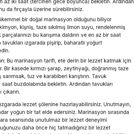
 en az iki saat (tercihen gece boyunca) bekletin. Ardında
u da fırçayla üzerine sürebilirsiniz.
ükemmel bir doğal marinasyon olduğunu biliyor
kimyon, kişniş, taze sıkılmış limon suyu, rendelenmiş
 parçalarınızı bu karışıma daldırın ve en az bir saat
avukları ızgarada pişirip, baharatlı yoğurt
din.
n: Bu marinasyon tarifi, ete derin bir lezzet katmak için
r. Bir kasede kırmızı şarap, zeytinyağı, doğranmış taze
ş sarımsak, tuz ve karabiberi karıştırın. Tavuk
ç saat buzdolabında bekletin. Ardından tavukları
 çıkarın.
 ızgarada lezzet şölenine hazırlayabilirsiniz. Unutmayın,
dar yoğun bir tat elde edersiniz. Marinasyon sırasında
zgara seansında unutulmaz bir lezzet deneyimi
tavuğunuzu daha önce hiç tatmadığınız bir lezzet