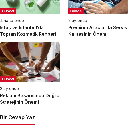
Güncel
Güncel
4 hafta önce
2 ay önce
İstoç ve İstanbul’da
Premium Araçlarda Servis
Toptan Kozmetik Rehberi
Kalitesinin Önemi
Güncel
2 ay önce
Reklam Başarısında Doğru
Stratejinin Önemi
Bir Cevap Yaz