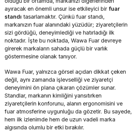
olduğu bir ortamda, markanızı diğerlerinden
ayıracak en önemli unsur ise etkileyici bir
fuar
standı
tasarlamaktır. Çünkü fuar standı,
markanızın fuar alanındaki yüzüdür; ziyaretçilerin
sizi gördüğü, deneyimlediği ve hatırladığı ilk
noktadır. İşte bu noktada, Wawa Fuar devreye
girerek markaların sahada güçlü bir varlık
göstermesine olanak tanıyor.
Wawa Fuar, yalnızca görsel açıdan dikkat çeken
değil, aynı zamanda işlevselliği ve ziyaretçi
deneyimini ön plana çıkaran çözümler sunar.
Standlar, markanın kimliğini yansıtırken
ziyaretçilerin konforunu, alanın ergonomisini ve
fuar atmosferine uygunluğu da gözetir. Bu sayede,
hem ilk izlenimde hem de uzun vadeli marka
algısında olumlu bir etki bırakılır.