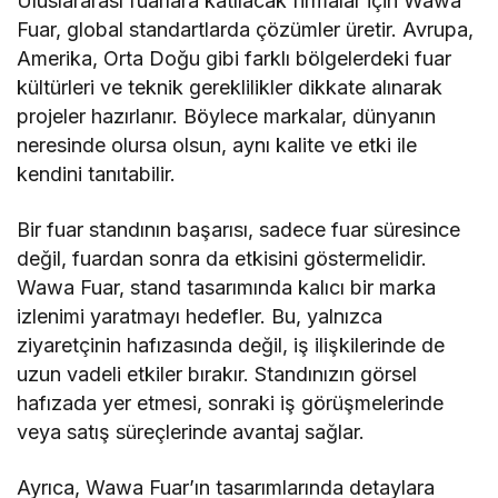
Uluslararası fuarlara katılacak firmalar için Wawa
Fuar, global standartlarda çözümler üretir. Avrupa,
Amerika, Orta Doğu gibi farklı bölgelerdeki fuar
kültürleri ve teknik gereklilikler dikkate alınarak
projeler hazırlanır. Böylece markalar, dünyanın
neresinde olursa olsun, aynı kalite ve etki ile
kendini tanıtabilir.
Bir fuar standının başarısı, sadece fuar süresince
değil, fuardan sonra da etkisini göstermelidir.
Wawa Fuar, stand tasarımında kalıcı bir marka
izlenimi yaratmayı hedefler. Bu, yalnızca
ziyaretçinin hafızasında değil, iş ilişkilerinde de
uzun vadeli etkiler bırakır. Standınızın görsel
hafızada yer etmesi, sonraki iş görüşmelerinde
veya satış süreçlerinde avantaj sağlar.
Ayrıca, Wawa Fuar’ın tasarımlarında detaylara