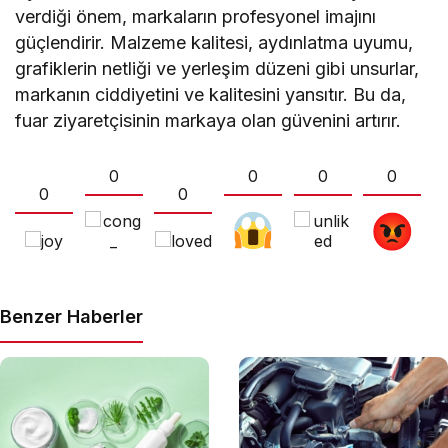
verdiği önem, markaların profesyonel imajını
güçlendirir. Malzeme kalitesi, aydınlatma uyumu,
grafiklerin netliği ve yerleşim düzeni gibi unsurlar,
markanın ciddiyetini ve kalitesini yansıtır. Bu da,
fuar ziyaretçisinin markaya olan güvenini artırır.
0
0
0
0
0
0
Benzer Haberler