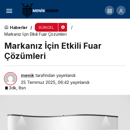
Ankara’da Haber Takibi İçin Güvenilir Adres
Haberler
GÜNCEL
Markanız İçin Etkili Fuar Çözümleri
Markanız İçin Etkili Fuar
Çözümleri
menik
tarafından yayınlandı
25 Temmuz 2025, 06:42
yayınlandı
3dk, 8sn