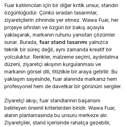
Fuar katılımcıları için bir diğer kritik unsur, standın
özgünlüğüdür. Çünkü sıradan tasarımlar,
ziyaretçilerin zihninde yer etmez. Wawa Fuar, her
projeye sıfırdan ve özgün bir bakış açısıyla
yaklaşarak, markanın ruhunu yansıtan çözümler
sunar. Burada,
fuar stand tasarımı
yalnızca
teknik bir süreç değil, aynı zamanda kreatif bir
yolculuktur. Renkler, malzeme seçimi, aydınlatma
düzeni, ziyaretçi akışının kurgulanması ve
markanın görsel dili, titizlikle bir araya getirilir. Bu
yaklaşım sayesinde, fuar alanında markanız hem
profesyonel hem de davetkar bir görünüm sergiler.
Ziyaretçi akışı, fuar standlarının başarısını
belirleyen önemli kriterlerden biridir. Wawa Fuar,
alanın planlamasında bu unsuru merkeze alır.
Ziyaretçiler, stand içerisinde rahatça gezebilir,