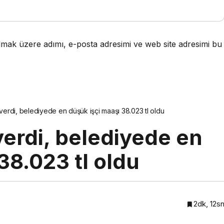
lmak üzere adımı, e-posta adresimi ve web site adresimi bu
erdi, belediyede en düşük işçi maaşı 38.023 tl oldu
erdi, belediyede en
38.023 tl oldu
2dk, 12s