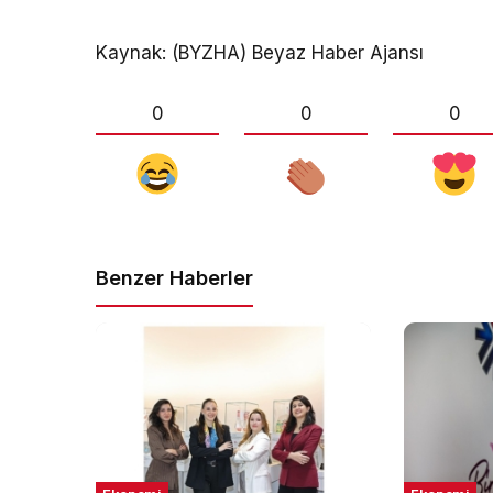
Kaynak: (BYZHA) Beyaz Haber Ajansı
0
0
0
Benzer Haberler