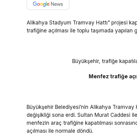
Alikahya Stadyum Tramvay Hattı” projesi ka
trafiğine açılması ile toplu taşımada yapılan g
Büyükşehir, trafiğe kapatı
Menfez trafiğe açıl
Büyükşehir Belediyesi’nin Alikahya Tramvay 
değişikliği sona erdi. Sultan Murat Caddesi 
menfezin araç trafiğine kapatılması sonrasın
açılması ile normale döndü.