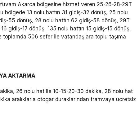
te Yuvam Akarca bölgesine hizmet veren 25-26-28-29T
 Bu bölgede 13 nolu hattın 31 gidiş-32 dönüş, 25 nolu
gidiş-55 dönüş, 28 nolu hattın 62 gidiş-58 dönüş, 29T
 16 gidiş-17 dönüş, 135 nolu hattın 15 gidiş-15 dönüş,
e toplamda 506 sefer ile vatandaşlara toplu taşıma
AYA AKTARMA
dakika, 26 nolu hat ile 10-15-20-30 dakika, 28 nolu hat
akika aralıklarla otogar duraklarından tramvaya ücretsiz