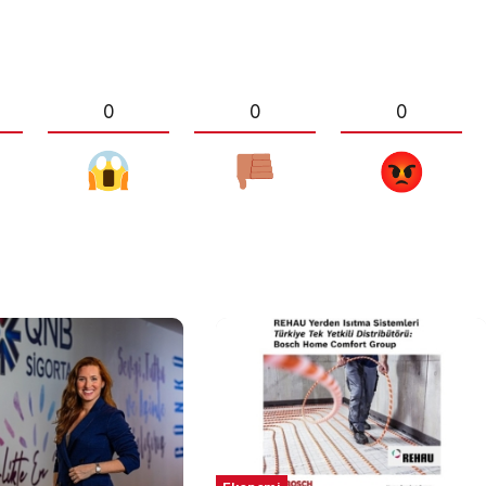
0
0
0