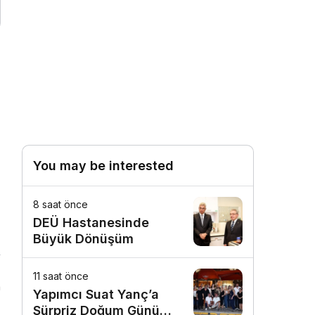
You may be interested
8 saat önce
DEÜ Hastanesinde
Büyük Dönüşüm
11 saat önce
n
Yapımcı Suat Yanç’a
Sürpriz Doğum Günü