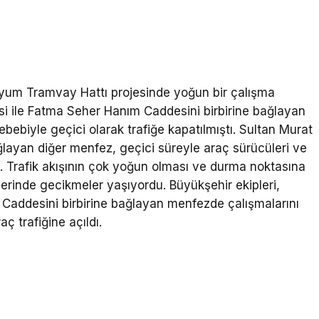
dyum Tramvay Hattı projesinde yoğun bir çalışma
i ile Fatma Seher Hanım Caddesini birbirine bağlayan
ebiyle geçici olarak trafiğe kapatılmıştı. Sultan Murat
ağlayan diğer menfez, geçici süreyle araç sürücüleri ve
du. Trafik akışının çok yoğun olması ve durma noktasına
lerinde gecikmeler yaşıyordu. Büyükşehir ekipleri,
Caddesini birbirine bağlayan menfezde çalışmalarını
 trafiğine açıldı.
I