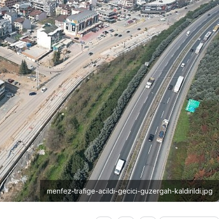
menfez-trafige-acildi-gecici-guzergah-kaldirildi.jpg