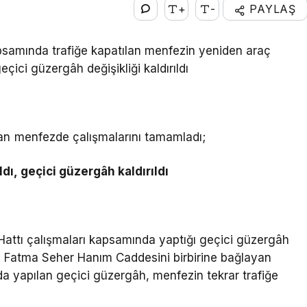
+
-
PAYLAŞ
psamında trafiğe kapatılan menfezin yeniden araç
eçici güzergâh değişikliği kaldırıldı
lan menfezde çalışmalarını tamamladı;
dı, geçici güzergâh kaldırıldı
Hattı çalışmaları kapsamında yaptığı geçici güzergâh
ile Fatma Seher Hanım Caddesini birbirine bağlayan
da yapılan geçici güzergâh, menfezin tekrar trafiğe