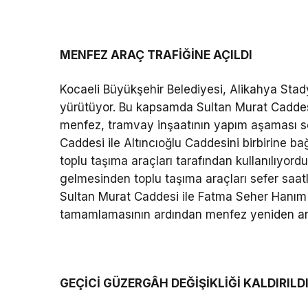
MENFEZ ARAÇ TRAFİĞİNE AÇILDI
Kocaeli Büyükşehir Belediyesi, Alikahya Sta
yürütüyor. Bu kapsamda Sultan Murat Caddes
menfez, tramvay inşaatının yapım aşaması seb
Caddesi ile Altıncıoğlu Caddesini birbirine b
toplu taşıma araçları tarafından kullanılıyor
gelmesinden toplu taşıma araçları sefer saat
Sultan Murat Caddesi ile Fatma Seher Hanım 
tamamlamasının ardından menfez yeniden araç
GEÇİCİ GÜZERGÂH DEĞİŞİKLİĞİ KALDIRILD