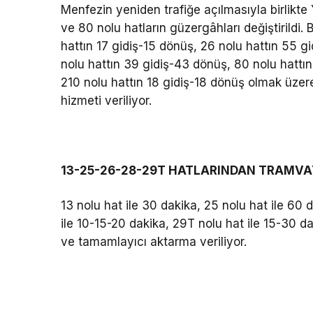
Menfezin yeniden trafiğe açılmasıyla birlik
ve 80 nolu hatların güzergâhları değiştirildi.
hattın 17 gidiş-15 dönüş, 26 nolu hattın 55 
nolu hattın 39 gidiş-43 dönüş, 80 nolu hattın
210 nolu hattın 18 gidiş-18 dönüş olmak üzer
hizmeti veriliyor.
13-25-26-28-29T HATLARINDAN TRAMV
13 nolu hat ile 30 dakika, 25 nolu hat ile 60 
ile 10-15-20 dakika, 29T nolu hat ile 15-30 d
ve tamamlayıcı aktarma veriliyor.