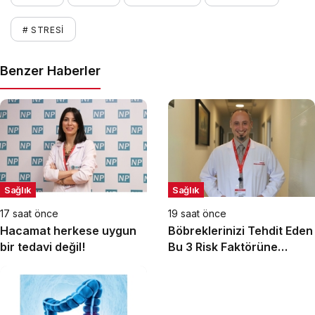
# STRESI
Benzer Haberler
Sağlık
Sağlık
17 saat önce
19 saat önce
Hacamat herkese uygun
Böbreklerinizi Tehdit Eden
bir tedavi değil!
Bu 3 Risk Faktörüne
Dikkat!