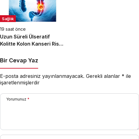
Sağlık
19 saat önce
Uzun Süreli Ülseratif
Kolitte Kolon Kanseri Riski
Artıyor mu?
Bir Cevap Yaz
E-posta adresiniz yayınlanmayacak.
Gerekli alanlar
*
ile
işaretlenmişlerdir
Yorumunuz
*