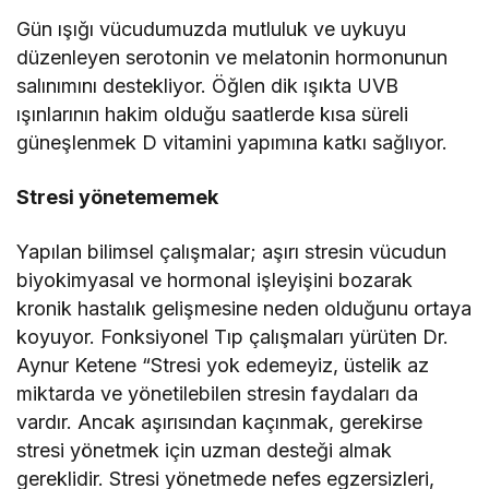
Gün ışığı vücudumuzda mutluluk ve uykuyu
düzenleyen serotonin ve melatonin hormonunun
salınımını destekliyor. Öğlen dik ışıkta UVB
ışınlarının hakim olduğu saatlerde kısa süreli
güneşlenmek D vitamini yapımına katkı sağlıyor.
Stresi yönetememek
Yapılan bilimsel çalışmalar; aşırı stresin vücudun
biyokimyasal ve hormonal işleyişini bozarak
kronik hastalık gelişmesine neden olduğunu ortaya
koyuyor. Fonksiyonel Tıp çalışmaları yürüten Dr.
Aynur Ketene “Stresi yok edemeyiz, üstelik az
miktarda ve yönetilebilen stresin faydaları da
vardır. Ancak aşırısından kaçınmak, gerekirse
stresi yönetmek için uzman desteği almak
gereklidir. Stresi yönetmede nefes egzersizleri,