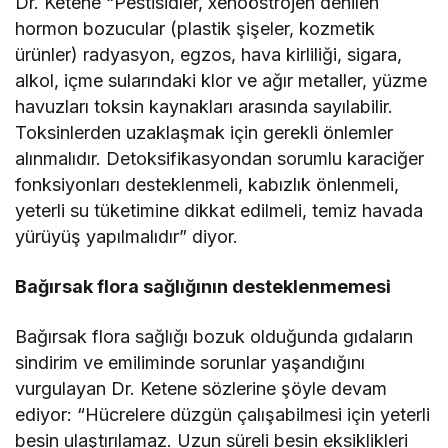
Dr. Ketene “Pestisidler, xenoöstrojen denilen
hormon bozucular (plastik şişeler, kozmetik
ürünler) radyasyon, egzos, hava kirliliği, sigara,
alkol, içme sularındaki klor ve ağır metaller, yüzme
havuzları toksin kaynakları arasında sayılabilir.
Toksinlerden uzaklaşmak için gerekli önlemler
alınmalıdır. Detoksifikasyondan sorumlu karaciğer
fonksiyonları desteklenmeli, kabızlık önlenmeli,
yeterli su tüketimine dikkat edilmeli, temiz havada
yürüyüş yapılmalıdır” diyor.
Bağırsak flora sağlığının desteklenmemesi
Bağırsak flora sağlığı bozuk olduğunda gıdaların
sindirim ve emiliminde sorunlar yaşandığını
vurgulayan Dr. Ketene sözlerine şöyle devam
ediyor: “Hücrelere düzgün çalışabilmesi için yeterli
besin ulaştırılamaz. Uzun süreli besin eksiklikleri