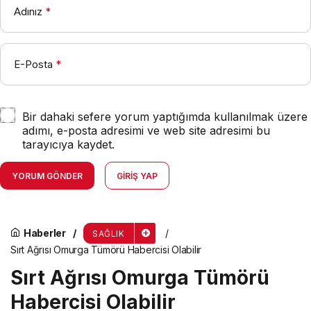
Adınız
*
E-Posta
*
Bir dahaki sefere yorum yaptığımda kullanılmak üzere
adımı, e-posta adresimi ve web site adresimi bu
tarayıcıya kaydet.
YORUM GÖNDER
GIRIŞ YAP
Haberler
SAĞLIK
Sırt Ağrısı Omurga Tümörü Habercisi Olabilir
Sırt Ağrısı Omurga Tümörü
Habercisi Olabilir