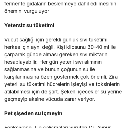
fermente gıdaların beslenmeye dahil edilmesinin
önemini vurguluyor
Yetersiz su tüketimi
Vücut sağlığı için gerekli günlük sıvı tüketimi
herkes için aynı değil. Kişi kilosunu 30-40 ml ile
çarparak günde alması gereken sıvı miktarını
hesaplayabilir. Her gün yeterli sıvı alımının
sağlanmasına ve bunun çoğunun su ile
karşılanmasına özen göstermek çok önemli. Zira
yeterli su tüketimi hücrelerin işleyişi ve toksinlerin
atılabilmesi için de şart. Şekerli içecekler su yerine
geçmeyip aksine vücuda zarar veriyor.
Pet şişeden su içmeyin
Fonksiyonel Tıp çalışmaları yürüten Dr. Aynur