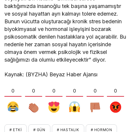
baktığımızda insanoğlu tek başına yaşamamıştır
ve sosyal hayattan ayrı kalmayı tolere edemez.
Bunun vücutta oluşturacağı kronik stres bedenin
biyokimyasal ve hormonal işleyişini bozarak
psikosomatik denilen hastalıklara yol açarabilir. Bu
nedenle her zaman sosyal hayatın içerisinde
olmaya önem vermek psikolojik ve fiziksel
sağlığımızı da olumlu etkileyecektir” diyor.
Kaynak: (BYZHA) Beyaz Haber Ajansı
0
0
0
0
0
0
# ETKI
# GÜN
# HASTALIK
# HORMON