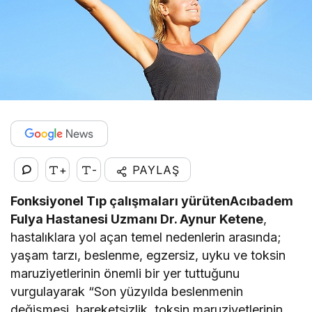
+
-
PAYLAŞ
Fonksiyonel Tıp çalışmaları yürüten
Acıbadem
Fulya Hastanesi Uzmanı Dr. Aynur Ketene
,
hastalıklara yol açan temel nedenlerin arasında;
yaşam tarzı, beslenme, egzersiz, uyku ve toksin
maruziyetlerinin önemli bir yer tuttuğunu
vurgulayarak “Son yüzyılda beslenmenin
değişmesi, hareketsizlik, toksin maruziyetlerinin