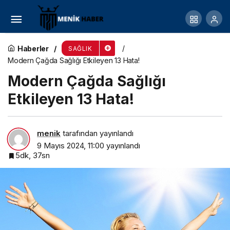
Sırt Ağrısı Omurga Tümörü Habercisi Olabilir
Haberler
SAĞLIK
Modern Çağda Sağlığı Etkileyen 13 Hata!
Modern Çağda Sağlığı
Etkileyen 13 Hata!
menik
tarafından yayınlandı
9 Mayıs 2024, 11:00
yayınlandı
5dk, 37sn