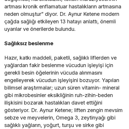
artması kronik enflamatuar hastalıkların artmasına
neden olmuştur” diyor. Dr. Aynur Ketene modern
çağda sağlığı etkileyen 13 hatayı anlattı, önemli
uyarılar ve önerilerde bulundu.
Sağlıksız beslenme
Hazır, katkı maddeli, paketli, sağlıklı liflerden ve
yağlardan fakir beslenme vücudun işleyişi için
gerekli besin öğelerinin vücuda alınmasını
engelleyerek vücudun işleyişini bozuyor. Yapılan
bilimsel araştırmalar; uzun süren vitamin- mineral
gibi mikrobesinler eksikliğinin ruh-zihin-beden
ilişkisini bozarak hastalıkları davet ettiğini
gösteriyor. Dr. Aynur Ketene; liften zengin mevsim
sebze ve meyvelerin, Omega 3, zeytinyağı gibi
sağlıklı yağların, yoğurt, turşu ve sirke gibi