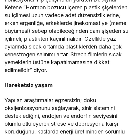
Ketene “Hormon bozucu içeren plastik şişelerden
su içilmesi uzun vadede adet düzensizliklerine,
erken ergenliğe, erkeklerde jinekomastiye (meme
büyümesi) sebep olabileceğinden cam şişeden su
içilmeli, plastikten kaçınılmalıdır. Özellikle yaz
aylarında sıcak ortamda plastiklerden daha çok
xenestrogen salınımı artar. Strech filmlerin sıcak
yemeklerin üstüne kapatılmamasına dikkat
edilmelidir” diyor.
Hareketsiz yaşam
Yapılan araştırmalar egzersizin; doku
oksijenizasyonunu sağlayarak, sinir sistemini
desteklediğini, endojen ve endorfin seviyesini
olumlu etkileyerek strese ve depresyona karşı
koruduğunu, kaslarda enerji üretiminden sorumlu