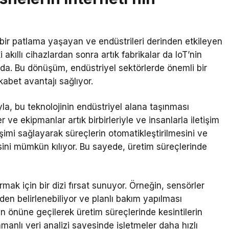
k bir patlama yaşayan ve endüstrileri derinden etkileyen
i akıllı cihazlardan sonra artık fabrikalar da IoT’nin
a. Bu dönüşüm, endüstriyel sektörlerde önemli bir
ekabet avantajı sağlıyor.
la, bu teknolojinin endüstriyel alana taşınması
 ve ekipmanlar artık birbirleriyle ve insanlarla iletişim
tişimi sağlayarak süreçlerin otomatikleştirilmesini ve
sini mümkün kılıyor. Bu sayede, üretim süreçlerinde
tırmak için bir dizi fırsat sunuyor. Örneğin, sensörler
en belirlenebiliyor ve planlı bakım yapılması
ın önüne geçilerek üretim süreçlerinde kesintilerin
anlı veri analizi sayesinde işletmeler daha hızlı