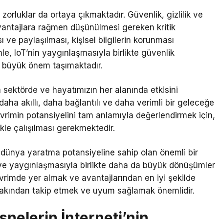
 zorluklar da ortaya çıkmaktadır. Güvenlik, gizlilik ve
 avantajlara rağmen düşünülmesi gereken kritik
 ve paylaşılması, kişisel bilgilerin korunması
e, IoT’nin yaygınlaşmasıyla birlikte güvenlik
ı büyük önem taşımaktadır.
 sektörde ve hayatımızın her alanında etkisini
 daha akıllı, daha bağlantılı ve daha verimli bir geleceğe
devrimin potansiyelini tam anlamıyla değerlendirmek için,
likle çalışılması gerekmektedir.
ir dünya yaratma potansiyeline sahip olan önemli bir
imi ve yaygınlaşmasıyla birlikte daha da büyük dönüşümler
evrimde yer almak ve avantajlarından en iyi şekilde
 yakından takip etmek ve uyum sağlamak önemlidir.
snelerin İnterneti’nin