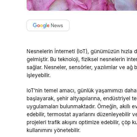
Nesnelerin İnterneti (IoT), günümüzün hızla d
gelmiştir. Bu teknoloji, fiziksel nesnelerin in
sağlar. Nesneler, sensörler, yazılımlar ve ağ ba
işleyebilir.
IoT’nin temel amacı, günlük yaşamımızı daha a
başlayarak, şehir altyapılarına, endüstriyel 
uygulamaları bulunmaktadır. Örneğin, akıllı ev
edebilir, termostat ayarlarını düzenleyebilir ve
projeleri trafik akışını optimize edebilir, çöp 
kullanımını yönetebilir.