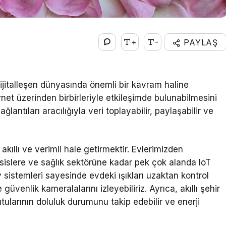
+
-
PAYLAŞ
ijitalleşen dünyasında önemli bir kavram haline
ternet üzerinden birbirleriyle etkileşimde bulunabilmesini
ğlantıları aracılığıyla veri toplayabilir, paylaşabilir ve
kıllı ve verimli hale getirmektir. Evlerimizden
tesislere ve sağlık sektörüne kadar pek çok alanda IoT
 sistemleri sayesinde evdeki ışıkları uzaktan kontrol
 güvenlik kameralalarını izleyebiliriz. Ayrıca, akıllı şehir
kutularının doluluk durumunu takip edebilir ve enerji