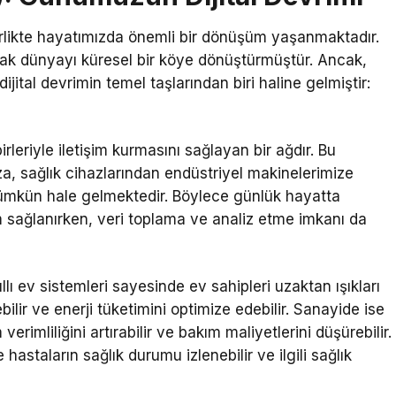
irlikte hayatımızda önemli bir dönüşüm yaşanmaktadır.
ak dünyayı küresel bir köye dönüştürmüştür. Ancak,
ijital devrimin temel taşlarından biri haline gelmiştir:
rleriyle iletişim kurmasını sağlayan bir ağdır. Bu
a, sağlık cihazlarından endüstriyel makinelerimize
ümkün hale gelmektedir. Böylece günlük hayatta
şim sağlanırken, veri toplama ve analiz etme imkanı da
ıllı ev sistemleri sayesinde ev sahipleri uzaktan ışıkları
bilir ve enerji tüketimini optimize edebilir. Sanayide ise
verimliliğini artırabilir ve bakım maliyetlerini düşürebilir.
hastaların sağlık durumu izlenebilir ve ilgili sağlık