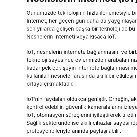
Günümüzde teknolojinin hızla ilerlemesiyle b
İnternet, her geçen gün daha da yaygınlaşar
son yıllarda gelişen başka bir teknoloji de bu d
Nesnelerin İnterneti veya kısaca IoT.
IoT, nesnelerin internete bağlanmasını ve birbi
teknoloji sayesinde evlerimizden arabalarımız
kadar pek çok şeyin internete bağlanması m
kullanılan nesneler arasında akıllı bir etkile
ortaya çıkmaktadır.
IoT’nin faydaları oldukça geniştir. Örneğin, ak
kontrol edebilir, güvenlik kameralalarını izleye
IoT, otomasyon süreçlerini iyileştirerek üretim 
Sağlık sektöründe ise akıllı cihazlar sayesinde 
profesyonelleriyle anında paylaşılabilir.