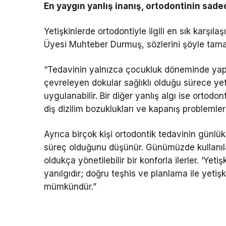
En yaygın yanlış inanış, ortodontinin sade
Yetişkinlerde ortodontiyle ilgili en sık karşıla
Üyesi Muhteber Durmuş, sözlerini şöyle tama
“Tedavinin yalnızca çocukluk döneminde yapı
çevreleyen dokular sağlıklı olduğu sürece yeti
uygulanabilir. Bir diğer yanlış algı ise ortod
diş dizilim bozuklukları ve kapanış problemler
Ayrıca birçok kişi ortodontik tedavinin günlük 
süreç olduğunu düşünür. Günümüzde kullanıl
oldukça yönetilebilir bir konforla ilerler. ‘Yet
yanılgıdır; doğru teşhis ve planlama ile yetiş
mümkündür.”