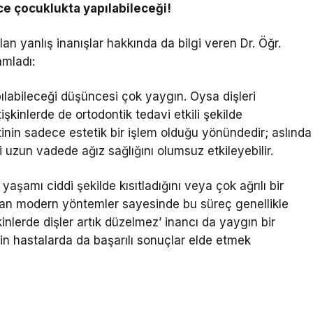
ce çocuklukta yapılabileceği!
şılan yanlış inanışlar hakkında da bilgi veren Dr. Öğr.
mladı:
labileceği düşüncesi çok yaygın. Oysa dişleri
şkinlerde de ortodontik tedavi etkili şekilde
ontinin sadece estetik bir işlem olduğu yönündedir; aslında
i uzun vadede ağız sağlığını olumsuz etkileyebilir.
yaşamı ciddi şekilde kısıtladığını veya çok ağrılı bir
an modern yöntemler sayesinde bu süreç genellikle
işkinlerde dişler artık düzelmez’ inancı da yaygın bir
kin hastalarda da başarılı sonuçlar elde etmek