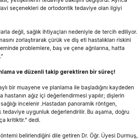
davi seçenekleri de ortodontik tedaviye olan ilgiyi
rla değil, sağlık ihtiyaçları nedeniyle de tercih ediliyor.
asını zorlaştırarak çürük ve diş eti hastalıkları riskini
kleminde problemlere, baş ve çene ağrılarına, hatta
.”
nlama ve düzenli takip gerektiren bir süreç!
taylı bir muayene ve planlama ile başladığını kaydeden
hastanın ağız içi değerlendirmesi yapılır; dişlerin
eti sağlığı incelenir .Hastadan panoramik röntgen,
ak tedaviye uygunluk değerlendirilir. Bu aşama, doğru
 kritiktir.” dedi.
temi belirlendiğini dile getiren Dr. Öğr. Üyesi Durmuş,