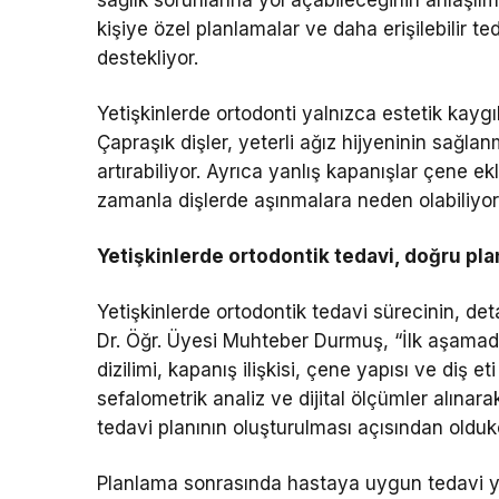
kişiye özel planlamalar ve daha erişilebilir te
destekliyor.
Yetişkinlerde ortodonti yalnızca estetik kaygıla
Çapraşık dişler, yeterli ağız hijyeninin sağlanm
artırabiliyor. Ayrıca yanlış kapanışlar çene e
zamanla dişlerde aşınmalara neden olabiliyor
Yetişkinlerde ortodontik tedavi, doğru pla
Yetişkinlerde ortodontik tedavi sürecinin, de
Dr. Öğr. Üyesi Muhteber Durmuş, “İlk aşamada 
dizilimi, kapanış ilişkisi, çene yapısı ve diş 
sefalometrik analiz ve dijital ölçümler alınar
tedavi planının oluşturulması açısından oldukça
Planlama sonrasında hastaya uygun tedavi yön