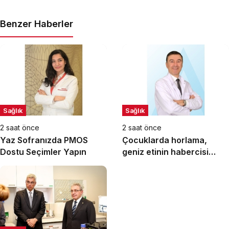
Benzer Haberler
Sağlık
Sağlık
2 saat önce
2 saat önce
Yaz Sofranızda PMOS
Çocuklarda horlama,
Dostu Seçimler Yapın
geniz etinin habercisi
olabilir!