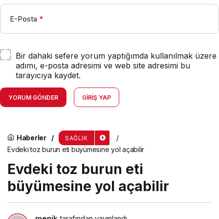
E-Posta
*
Bir dahaki sefere yorum yaptığımda kullanılmak üzere
adımı, e-posta adresimi ve web site adresimi bu
tarayıcıya kaydet.
YORUM GÖNDER
GIRIŞ YAP
Haberler
SAĞLIK
Evdeki toz burun eti büyümesine yol açabilir
Evdeki toz burun eti
büyümesine yol açabilir
menik
tarafından yayınlandı