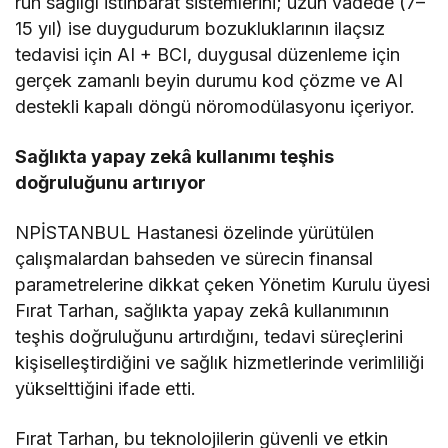
ruh sağlığı istihbarat sistemlerini; uzun vadede (7–
15 yıl) ise duygudurum bozukluklarının ilaçsız
tedavisi için AI + BCI, duygusal düzenleme için
gerçek zamanlı beyin durumu kod çözme ve AI
destekli kapalı döngü nöromodülasyonu içeriyor.
Sağlıkta yapay zekâ kullanımı teşhis
doğruluğunu artırıyor
NPİSTANBUL Hastanesi özelinde yürütülen
çalışmalardan bahseden ve sürecin finansal
parametrelerine dikkat çeken Yönetim Kurulu üyesi
Fırat Tarhan, sağlıkta yapay zekâ kullanımının
teşhis doğruluğunu artırdığını, tedavi süreçlerini
kişiselleştirdiğini ve sağlık hizmetlerinde verimliliği
yükselttiğini ifade etti.
Fırat Tarhan, bu teknolojilerin güvenli ve etkin