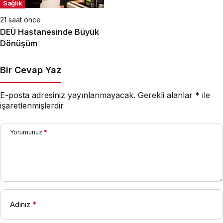
Sağlık
21 saat önce
DEÜ Hastanesinde Büyük
Dönüşüm
Bir Cevap Yaz
E-posta adresiniz yayınlanmayacak.
Gerekli alanlar
*
ile
işaretlenmişlerdir
Yorumunuz
*
Adınız
*