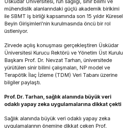
Üsküdar Üniversitesi, ruh sağlığı, sinir bilimi ve
mühendislik alanlarındaki güçlü akademik birikimi
ile SBMT iş birliği kapsamında son 15 yıldır Küresel
Beyin Girişimleri’nin kurulmasında öncü bir rol
üstleniyor.
Zirvede açılış konuşması gerçekleştiren Üsküdar
Üniversitesi Kurucu Rektörü ve Yönetim Üst Kurulu
Başkanı Prof. Dr. Nevzat Tarhan, üniversitede
yürütülen sinir bilimi çalışmaları, NP model ve
Terapötik İlaç İzleme (TDM) Veri Tabanı üzerine
bilgiler paylaştı.
Prof. Dr. Tarhan, sağlık alanında büyük veri
odaklı yapay zeka uygulamalarına dikkat çekti
Sağlık alanında büyük veri odaklı yapay zeka
uygulamalarının önemine dikkat çeken Prof.