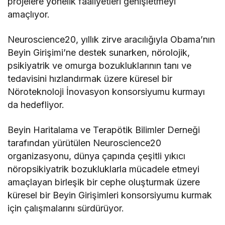
projelere yönelik faaliyetleri genişletmeyi
amaçlıyor.
Neuroscience20, yıllık zirve aracılığıyla Obama’nın
Beyin Girişimi’ne destek sunarken, nörolojik,
psikiyatrik ve omurga bozukluklarının tanı ve
tedavisini hızlandırmak üzere küresel bir
Nöroteknoloji İnovasyon konsorsiyumu kurmayı
da hedefliyor.
Beyin Haritalama ve Terapötik Bilimler Derneği
tarafından yürütülen Neuroscience20
organizasyonu, dünya çapında çeşitli yıkıcı
nöropsikiyatrik bozukluklarla mücadele etmeyi
amaçlayan birleşik bir cephe oluşturmak üzere
küresel bir Beyin Girişimleri konsorsiyumu kurmak
için çalışmalarını sürdürüyor.