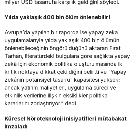
milyar USD tasarrufa karşılık geldiğini söyledi.
Yılda yaklaşık 400 bin ölüm önlenebilir!
Avrupa’da yapılan bir raporda ise yapay zeka
uygulamalarıyla yılda yaklaşık 400 bin ölümün
önlenebileceğinin öngörüldüğünü aktaran Fırat
Tarhan, literatürdeki bulgulara göre sağlıkta yapay
zekâ için ekonomik politika oluşturulmasında iki
kritik noktaya dikkat çekildiğini belirtti ve “Yapay
zekânın potansiyel tasarruf kapasitesi yüksek;
ancak yatırım maliyetleri, uygulama süreci ve
etkinlik verilerine ilişkin eksiklikler politika
kararlarını zorlaştırıyor.” dedi.
Küresel Nöroteknoloji inisiyatifleri mütabakat
imzaladı