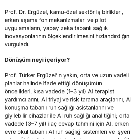
Prof. Dr. Ergüzel, kamu-özel sektör iş birlikleri,
erken aşama fon mekanizmaları ve pilot
uygulamaların, yapay zeka tabanlı sağlık
inovasyonlarının ölçeklendirilmesini hızlandırdığını
vurguladı.
Dönüşüm neyi içeriyor?
Prof. Türker Ergüzel’in yakın, orta ve uzun vadeli
planlar halinde ifade ettiği dönüşümün
öncelikleri, kısa vadede (1–3 yıl) AI terapist
yardımcılarını, AI triyaj ve risk tarama araçlarını, AI
konuşma tabanlı ruh sağlığı asistanlarını ve
giyilebilir cihazlar ile AI ruh sağlığı analitiğini; orta
vadede (3–7 yıl) ilaç cevap tahmini için AI, erken
evre okul tabanlı AI ruh sağlığı sistemleri ve işyeri