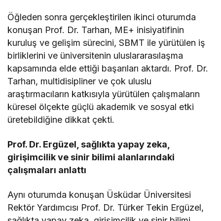
Öğleden sonra gerçekleştirilen ikinci oturumda
konuşan Prof. Dr. Tarhan, ME+ inisiyatifinin
kuruluş ve gelişim sürecini, SBMT ile yürütülen iş
birliklerini ve üniversitenin uluslararasılaşma
kapsamında elde ettiği başarıları aktardı. Prof. Dr.
Tarhan, multidisipliner ve çok uluslu
araştırmacıların katkısıyla yürütülen çalışmaların
küresel ölçekte güçlü akademik ve sosyal etki
üretebildiğine dikkat çekti.
Prof. Dr. Ergüzel, sağlıkta yapay zeka,
girişimcilik ve sinir bilimi alanlarındaki
çalışmaları anlattı
Aynı oturumda konuşan Üsküdar Üniversitesi
Rektör Yardımcısı Prof. Dr. Türker Tekin Ergüzel,
sağlıkta yapay zeka, girişimcilik ve sinir bilimi