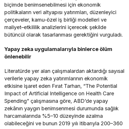
biçimde benimsenebilmesi için ekonomik
politikaların veri altyapısı yatırımları, düzenleyici
çerçeveler, kamu-özel iş birliği modelleri ve
maliyet–etkililik analizlerini içerecek şekilde
bütüncül olarak tasarlanması gerektiğini vurguladı.
Yapay zeka uygulamalarıyla binlerce ölüm
önlenebilir
Literatürde yer alan çalışmalardan aktardığı sayısal
verilerle yapay zeka yatırımlarının ekonomik
etkisine işaret eden Fırat Tarhan, “The Potential
Impact of Artificial Intelligence on Health Care
Spending” çalışmasına göre, ABD’de yapay
zekânın yaygın benimsenmesi durumunda sağlık
harcamalarında %5–10 düzeyinde azalma
olabileceğini ve bunun 2019 yılı itibarıyla 200–360