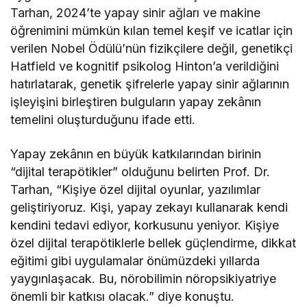
Tarhan, 2024’te yapay sinir ağları ve makine
öğrenimini mümkün kılan temel keşif ve icatlar için
verilen Nobel Ödülü’nün fizikçilere değil, genetikçi
Hatfield ve kognitif psikolog Hinton’a verildiğini
hatırlatarak, genetik şifrelerle yapay sinir ağlarının
işleyişini birleştiren bulguların yapay zekânın
temelini oluşturduğunu ifade etti.
Yapay zekânın en büyük katkılarından birinin
“dijital terapötikler” olduğunu belirten Prof. Dr.
Tarhan, “Kişiye özel dijital oyunlar, yazılımlar
geliştiriyoruz. Kişi, yapay zekayı kullanarak kendi
kendini tedavi ediyor, korkusunu yeniyor. Kişiye
özel dijital terapötiklerle bellek güçlendirme, dikkat
eğitimi gibi uygulamalar önümüzdeki yıllarda
yaygınlaşacak. Bu, nörobilimin nöropsikiyatriye
önemli bir katkısı olacak.” diye konuştu.