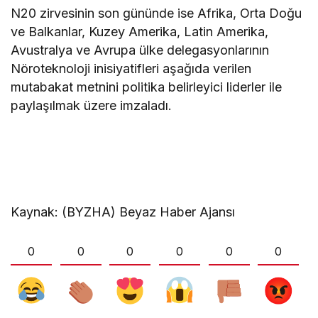
N20 zirvesinin son gününde ise Afrika, Orta Doğu
ve Balkanlar, Kuzey Amerika, Latin Amerika,
Avustralya ve Avrupa ülke delegasyonlarının
Nöroteknoloji inisiyatifleri aşağıda verilen
mutabakat metnini politika belirleyici liderler ile
paylaşılmak üzere imzaladı.
Kaynak: (BYZHA) Beyaz Haber Ajansı
0
0
0
0
0
0