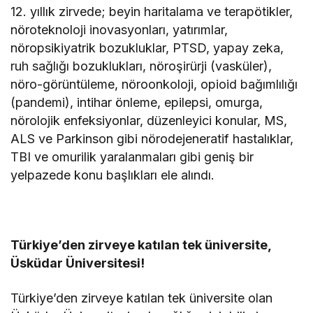
12. yıllık zirvede; beyin haritalama ve terapötikler,
nöroteknoloji inovasyonları, yatırımlar,
nöropsikiyatrik bozukluklar, PTSD, yapay zeka,
ruh sağlığı bozuklukları, nöroşirürji (vasküler),
nöro-görüntüleme, nöroonkoloji, opioid bağımlılığı
(pandemi), intihar önleme, epilepsi, omurga,
nörolojik enfeksiyonlar, düzenleyici konular, MS,
ALS ve Parkinson gibi nörodejeneratif hastalıklar,
TBI ve omurilik yaralanmaları gibi geniş bir
yelpazede konu başlıkları ele alındı.
Türkiye’den zirveye katılan tek üniversite,
Üsküdar Üniversitesi!
Türkiye’den zirveye katılan tek üniversite olan