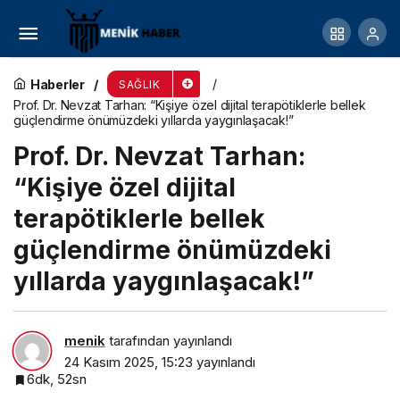
Evdeki toz burun eti büyümesine yol açabilir
Haberler
SAĞLIK
Prof. Dr. Nevzat Tarhan: “Kişiye özel dijital terapötiklerle bellek
güçlendirme önümüzdeki yıllarda yaygınlaşacak!”
Prof. Dr. Nevzat Tarhan:
“Kişiye özel dijital
terapötiklerle bellek
güçlendirme önümüzdeki
yıllarda yaygınlaşacak!”
menik
tarafından yayınlandı
24 Kasım 2025, 15:23
yayınlandı
6dk, 52sn