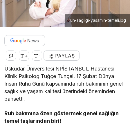
ruh-sagligi-yasamin-temeli.jpg
+
-
PAYLAŞ
Üsküdar Üniversitesi NPİSTANBUL Hastanesi
Klinik Psikolog Tuğçe Tunçel, 17 Şubat Dünya
İnsan Ruhu Günü kapsamında ruh bakımının genel
sağlık ve yaşam kalitesi üzerindeki öneminden
bahsetti.
Ruh bakımına özen göstermek genel sağlığın
temel taşlarından biri!