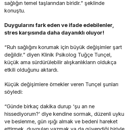
sağlığın temel taşlarından biridir.” şeklinde
konuştu.
Duygularını fark eden ve ifade edebilenler,
stres karşısında daha dayanıklı oluyor!
“Ruh sağlığını korumak için büyük değişimler şart
değildir.” diyen Klinik Psikolog Tuğçe Tunçel,
küçük ama sürdürülebilir alışkanlıkların oldukça
etkili olduğunu aktardı.
Küçük değişimlere örnekler veren Tunçel şunları
söyledi:
“Günde birkaç dakika durup ‘şu an ne
hissediyorum?’ diye kendine sormak, düzenli uyku
ve beslenme, gün ışığı almak ve bedeni hareket
ettirmek, duyguları yazmak ya da güvendiği biriyle