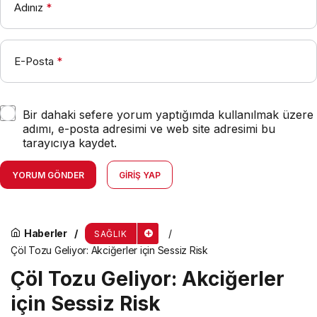
Adınız
*
E-Posta
*
Bir dahaki sefere yorum yaptığımda kullanılmak üzere
adımı, e-posta adresimi ve web site adresimi bu
tarayıcıya kaydet.
YORUM GÖNDER
GIRIŞ YAP
Haberler
SAĞLIK
Çöl Tozu Geliyor: Akciğerler için Sessiz Risk
Çöl Tozu Geliyor: Akciğerler
için Sessiz Risk