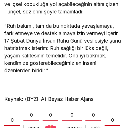
ve içsel kopukluğa yol açabileceğinin altını çizen
Tunçel, sözlerini şöyle tamamladı:
“Ruh bakımı, tam da bu noktada yavaşlamaya,
fark etmeye ve destek almaya izin vermeyi içerir.
17 Şubat Dünya İnsan Ruhu Günü vesilesiyle şunu
hatırlatmak isterim: Ruh sağlığı bir lüks değil,
yaşam kalitesinin temelidir. Ona iyi bakmak,
kendimize gösterebileceğimiz en insani
özenlerden biridir.”
Kaynak: (BYZHA) Beyaz Haber Ajansı
0
0
0
0
0
0