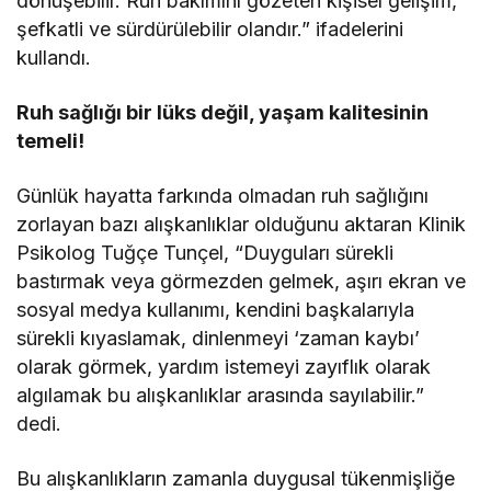
dönüşebilir. Ruh bakımını gözeten kişisel gelişim,
şefkatli ve sürdürülebilir olandır.” ifadelerini
kullandı.
Ruh sağlığı bir lüks değil, yaşam kalitesinin
temeli!
Günlük hayatta farkında olmadan ruh sağlığını
zorlayan bazı alışkanlıklar olduğunu aktaran Klinik
Psikolog Tuğçe Tunçel, “Duyguları sürekli
bastırmak veya görmezden gelmek, aşırı ekran ve
sosyal medya kullanımı, kendini başkalarıyla
sürekli kıyaslamak, dinlenmeyi ‘zaman kaybı’
olarak görmek, yardım istemeyi zayıflık olarak
algılamak bu alışkanlıklar arasında sayılabilir.”
dedi.
Bu alışkanlıkların zamanla duygusal tükenmişliğe