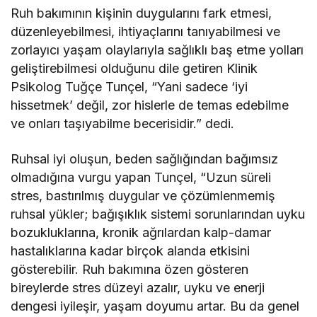
Ruh bakımının kişinin duygularını fark etmesi,
düzenleyebilmesi, ihtiyaçlarını tanıyabilmesi ve
zorlayıcı yaşam olaylarıyla sağlıklı baş etme yolları
geliştirebilmesi olduğunu dile getiren Klinik
Psikolog Tuğçe Tunçel, “Yani sadece ‘iyi
hissetmek’ değil, zor hislerle de temas edebilme
ve onları taşıyabilme becerisidir.” dedi.
Ruhsal iyi oluşun, beden sağlığından bağımsız
olmadığına vurgu yapan Tunçel, “Uzun süreli
stres, bastırılmış duygular ve çözümlenmemiş
ruhsal yükler; bağışıklık sistemi sorunlarından uyku
bozukluklarına, kronik ağrılardan kalp-damar
hastalıklarına kadar birçok alanda etkisini
gösterebilir. Ruh bakımına özen gösteren
bireylerde stres düzeyi azalır, uyku ve enerji
dengesi iyileşir, yaşam doyumu artar. Bu da genel