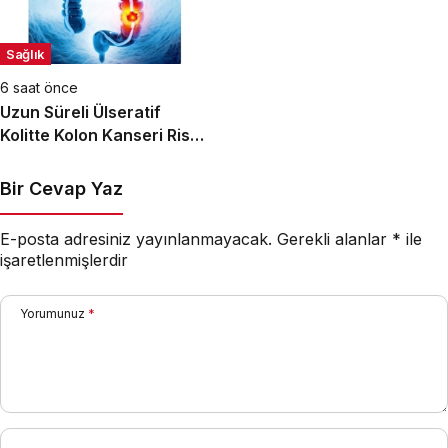
Sağlık
6 saat önce
Uzun Süreli Ülseratif
Kolitte Kolon Kanseri Riski
Artıyor mu?
Bir Cevap Yaz
E-posta adresiniz yayınlanmayacak.
Gerekli alanlar
*
ile
işaretlenmişlerdir
Yorumunuz
*