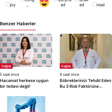
Benzer Haberler
Sağlık
Sağlık
5 saat önce
6 saat önce
Hacamat herkese uygun
Böbreklerinizi Tehdit Eden
bir tedavi değil!
Bu 3 Risk Faktörüne
Dikkat!