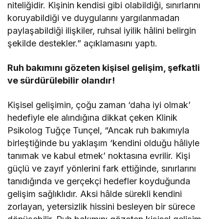
niteliğidir. Kişinin kendisi gibi olabildiği, sınırlarını
koruyabildiği ve duygularını yargılanmadan
paylaşabildiği ilişkiler, ruhsal iyilik hâlini belirgin
şekilde destekler.” açıklamasını yaptı.
Ruh bakımını gözeten kişisel gelişim, şefkatli
ve sürdürülebilir olandır!
Kişisel gelişimin, çoğu zaman ‘daha iyi olmak’
hedefiyle ele alındığına dikkat çeken Klinik
Psikolog Tuğçe Tunçel, “Ancak ruh bakımıyla
birleştiğinde bu yaklaşım ‘kendini olduğu hâliyle
tanımak ve kabul etmek’ noktasına evrilir. Kişi
güçlü ve zayıf yönlerini fark ettiğinde, sınırlarını
tanıdığında ve gerçekçi hedefler koyduğunda
gelişim sağlıklıdır. Aksi hâlde sürekli kendini
zorlayan, yetersizlik hissini besleyen bir sürece