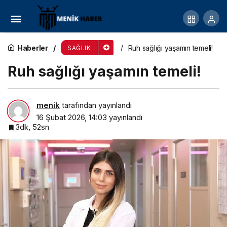
Çöl Tozu Geliyor: Akciğerler için Sessiz Risk
Haberler
Ruh sağlığı yaşamın temeli!
SAĞLIK
Ruh sağlığı yaşamın temeli!
menik
tarafından yayınlandı
16 Şubat 2026, 14:03
yayınlandı
3dk, 52sn