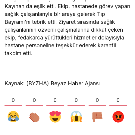
Kayıhan da eşlik etti. Ekip, hastanede görev yapan
sağlık çalışanlarıyla bir araya gelerek Tıp
Bayramı’nı tebrik etti. Ziyaret sırasında sağlık
çalışanlarının özverili çalışmalarına dikkat çeken
ekip, fedakarca yürüttükleri hizmetler dolayısıyla
hastane personeline teşekkür ederek karanfil
takdim etti.
Kaynak: (BYZHA) Beyaz Haber Ajansı
0
0
0
0
0
0