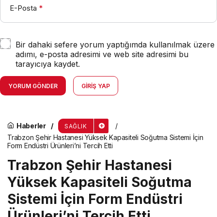
E-Posta
*
Bir dahaki sefere yorum yaptığımda kullanılmak üzere
adımı, e-posta adresimi ve web site adresimi bu
tarayıcıya kaydet.
YORUM GÖNDER
GIRIŞ YAP
Haberler
SAĞLIK
Trabzon Şehir Hastanesi Yüksek Kapasiteli Soğutma Sistemi İçin
Form Endüstri Ürünleri’ni Tercih Etti
Trabzon Şehir Hastanesi
Yüksek Kapasiteli Soğutma
Sistemi İçin Form Endüstri
Ürünleri’ni Tercih Etti