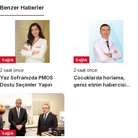
Benzer Haberler
Sağlık
Sağlık
2 saat önce
2 saat önce
Yaz Sofranızda PMOS
Çocuklarda horlama,
Dostu Seçimler Yapın
geniz etinin habercisi
olabilir!
Sağlık