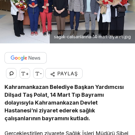
saglik-calisanlarina-14-mart-ziyareti.jpg
+
-
PAYLAŞ
Kahramankazan Belediye Başkan Yardımcısı
Dilşad Taş Polat, 14 Mart Tıp Bayramı
dolayısıyla Kahramankazan Devlet
Hastanesi’ni ziyaret ederek sağlık
çalışanlarının bayramını kutladı.
Gerçekleştirilen ziyarete Sağlık İşleri Müdürü Sibel