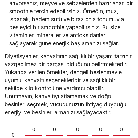
arıyorsanız, meyve ve sebzelerden hazırlanan bir
smoothie tercih edebilirsiniz. Örneğin, muz,
ıspanak, badem sütü ve biraz chia tohumuyla
besleyici bir smoothie yapabilirsiniz. Bu size
vitaminler, mineraller ve antioksidanlar
sağlayarak güne enerjik başlamanızı sağlar.
Diyetisyenler, kahvaltının sağlıklı bir yaşam tarzının
vazgeçilmez bir parçası olduğunu belirtmektedir.
Yukarıda verilen örnekler, dengeli beslenmeyle
uyumlu kahvaltı seçenekleridir ve sağlıklı bir
şekilde kilo kontrolüne yardımcı olabilir.
Unutmayın, kahvaltıyı atlamamak ve doğru
besinleri seçmek, vücudunuzun ihtiyaç duyduğu
enerjiyi ve besinleri almanızı sağlayacaktır.
0
0
0
0
0
0