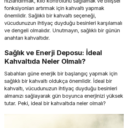
hızlandırmak, kilo kontrolünü sağlamak ve bilişsel
fonksiyonları artırmak için kahvaltı yapmak
önemlidir. Sağlıklı bir kahvaltı seçeneği,
vücudunuzun ihtiyaç duyduğu besinleri karşılamalı
ve dengeli olmalıdır. Unutmayın, sağlıklı bir günün
anahtarı kahvaltıdır.
Sağlık ve Enerji Deposu: İdeal
Kahvaltıda Neler Olmalı?
Sabahları güne enerjik bir başlangıç yapmak için
sağlıklı bir kahvaltı oldukça önemlidir. İdeal bir
kahvaltı, vücudunuzun ihtiyaç duyduğu besinleri
almanızı sağlayarak gün boyunca enerjinizi yüksek
tutar. Peki, ideal bir kahvaltıda neler olmalı?