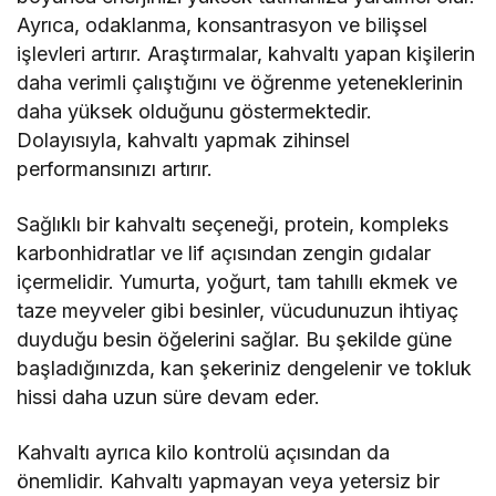
Ayrıca, odaklanma, konsantrasyon ve bilişsel
işlevleri artırır. Araştırmalar, kahvaltı yapan kişilerin
daha verimli çalıştığını ve öğrenme yeteneklerinin
daha yüksek olduğunu göstermektedir.
Dolayısıyla, kahvaltı yapmak zihinsel
performansınızı artırır.
Sağlıklı bir kahvaltı seçeneği, protein, kompleks
karbonhidratlar ve lif açısından zengin gıdalar
içermelidir. Yumurta, yoğurt, tam tahıllı ekmek ve
taze meyveler gibi besinler, vücudunuzun ihtiyaç
duyduğu besin öğelerini sağlar. Bu şekilde güne
başladığınızda, kan şekeriniz dengelenir ve tokluk
hissi daha uzun süre devam eder.
Kahvaltı ayrıca kilo kontrolü açısından da
önemlidir. Kahvaltı yapmayan veya yetersiz bir