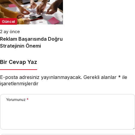
Güncel
2 ay önce
Reklam Başarısında Doğru
Stratejinin Önemi
Bir Cevap Yaz
E-posta adresiniz yayınlanmayacak.
Gerekli alanlar
*
ile
işaretlenmişlerdir
Yorumunuz
*