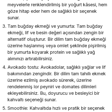
meyvelerle renklendirilmiş bir yoğurt kâsesi, hem
göze hitap eder hem de sağlıklı bir seçenek
sunar.
Tam buğday ekmeği ve yumurta: Tam buğday
ekmeği, lif ve besin değeri açısından zengin bir
alternatif oluşturur. Bir dilim tam buğday ekmeği
üzerine haşlanmış veya omlet şeklinde pişirilmiş
bir yumurta koyarak protein ve sağlıklı yağ
alımınızı artırabilirsiniz.
Avokado tostu: Avokadolar, sağlıklı yağlar ve lif
bakımından zengindir. Bir dilim tam tahıllı ekmek
üzerine ezilmiş avokado sürerek, üzerine
rendelenmiş lor peyniri ve domates dilimleri
ekleyebilirsiniz. Bu, doyurucu ve besleyici bir
kahvaltı seçeneği sunar.
Smoothie: Kahvaltıda hızlı ve pratik bir seçenek