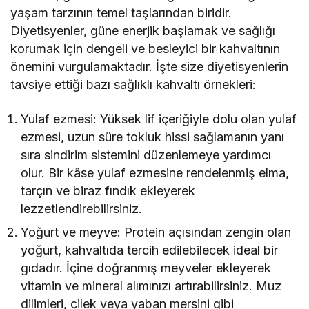
yaşam tarzının temel taşlarından biridir.
Diyetisyenler, güne enerjik başlamak ve sağlığı
korumak için dengeli ve besleyici bir kahvaltının
önemini vurgulamaktadır. İşte size diyetisyenlerin
tavsiye ettiği bazı sağlıklı kahvaltı örnekleri:
Yulaf ezmesi: Yüksek lif içeriğiyle dolu olan yulaf
ezmesi, uzun süre tokluk hissi sağlamanın yanı
sıra sindirim sistemini düzenlemeye yardımcı
olur. Bir kâse yulaf ezmesine rendelenmiş elma,
tarçın ve biraz fındık ekleyerek
lezzetlendirebilirsiniz.
Yoğurt ve meyve: Protein açısından zengin olan
yoğurt, kahvaltıda tercih edilebilecek ideal bir
gıdadır. İçine doğranmış meyveler ekleyerek
vitamin ve mineral alımınızı artırabilirsiniz. Muz
dilimleri, çilek veya yaban mersini gibi