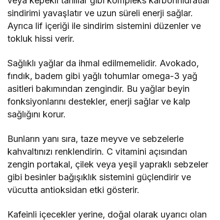
veya kepekli tahıllar gibi kompleks karbonhidratlar
sindirimi yavaşlatır ve uzun süreli enerji sağlar.
Ayrıca lif içeriği ile sindirim sistemini düzenler ve
tokluk hissi verir.
Sağlıklı yağlar da ihmal edilmemelidir. Avokado,
fındık, badem gibi yağlı tohumlar omega-3 yağ
asitleri bakımından zengindir. Bu yağlar beyin
fonksiyonlarını destekler, enerji sağlar ve kalp
sağlığını korur.
Bunların yanı sıra, taze meyve ve sebzelerle
kahvaltınızı renklendirin. C vitamini açısından
zengin portakal, çilek veya yeşil yapraklı sebzeler
gibi besinler bağışıklık sistemini güçlendirir ve
vücutta antioksidan etki gösterir.
Kafeinli içecekler yerine, doğal olarak uyarıcı olan