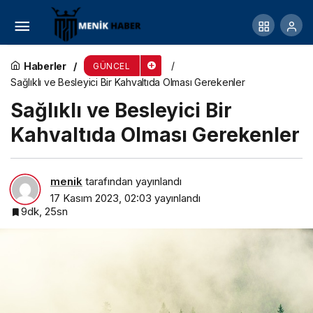
Sanayi Devrimi Tarihi, Sonuçları ve Nedenleri
Nelerdir?
Haberler
GÜNCEL
Sağlıklı ve Besleyici Bir Kahvaltıda Olması Gerekenler
Sağlıklı ve Besleyici Bir
Kahvaltıda Olması Gerekenler
menik
tarafından yayınlandı
17 Kasım 2023, 02:03
yayınlandı
9dk, 25sn