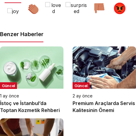
Benzer Haberler
Güncel
Güncel
1 ay önce
2 ay önce
İstoç ve İstanbul’da
Premium Araçlarda Servis
Toptan Kozmetik Rehberi
Kalitesinin Önemi