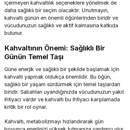
içermeyen kahvaltılık seçeneklere yönelmek de
daha sağlıklı bir seçim olacaktır. Unutmayın,
kahvaltı günün en önemli öğünlerinden biridir ve
vücudunuzun sağlıklı ve aktif kalmasına katkıda
bulunur.
Kahvaltının Önemi: Sağlıklı Bir
Günün Temel Taşı
Güne enerjik ve sağlıklı bir şekilde başlamak için
kahvaltı yapmak oldukça önemlidir. Bu öğün,
sağlıklı bir yaşam sürdürmek için temel taşlardan
biridir. Sabahları uyandığınızda vücudunuzun yakıt
ihtiyacı vardır ve kahvaltı bu ihtiyacı karşılamada
kritik bir rol oynar.
Kahvaltı, metabolizmayı hızlandırarak gün
boyunca enerjinizi yüksek tutmanıza yardımcı olur.