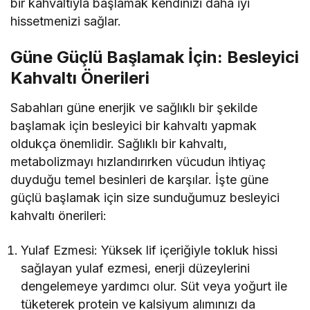
bir kahvaltıyla başlamak kendinizi daha iyi
hissetmenizi sağlar.
Güne Güçlü Başlamak İçin: Besleyici
Kahvaltı Önerileri
Sabahları güne enerjik ve sağlıklı bir şekilde
başlamak için besleyici bir kahvaltı yapmak
oldukça önemlidir. Sağlıklı bir kahvaltı,
metabolizmayı hızlandırırken vücudun ihtiyaç
duyduğu temel besinleri de karşılar. İşte güne
güçlü başlamak için size sunduğumuz besleyici
kahvaltı önerileri:
Yulaf Ezmesi: Yüksek lif içeriğiyle tokluk hissi
sağlayan yulaf ezmesi, enerji düzeylerini
dengelemeye yardımcı olur. Süt veya yoğurt ile
tüketerek protein ve kalsiyum alımınızı da