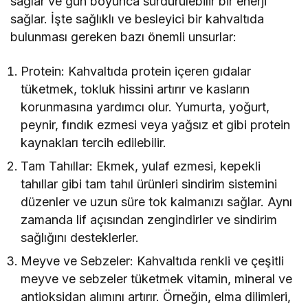
sağlar ve gün boyunca sürdürülebilir bir enerji
sağlar. İşte sağlıklı ve besleyici bir kahvaltıda
bulunması gereken bazı önemli unsurlar:
Protein: Kahvaltıda protein içeren gıdalar
tüketmek, tokluk hissini artırır ve kasların
korunmasına yardımcı olur. Yumurta, yoğurt,
peynir, fındık ezmesi veya yağsız et gibi protein
kaynakları tercih edilebilir.
Tam Tahıllar: Ekmek, yulaf ezmesi, kepekli
tahıllar gibi tam tahıl ürünleri sindirim sistemini
düzenler ve uzun süre tok kalmanızı sağlar. Aynı
zamanda lif açısından zengindirler ve sindirim
sağlığını desteklerler.
Meyve ve Sebzeler: Kahvaltıda renkli ve çeşitli
meyve ve sebzeler tüketmek vitamin, mineral ve
antioksidan alımını artırır. Örneğin, elma dilimleri,