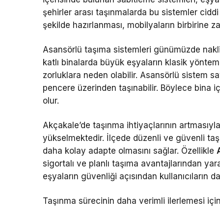
şehirler arası taşınmalarda bu sistemler ciddi
şekilde hazırlanması, mobilyaların birbirine z
Asansörlü taşıma sistemleri günümüzde nakliy
katlı binalarda büyük eşyaların klasik yönte
zorluklara neden olabilir. Asansörlü sistem 
pencere üzerinden taşınabilir. Böylece bina iç
olur.
Akçakale’de taşınma ihtiyaçlarının artmasıyla
yükselmektedir. İlçede düzenli ve güvenli taş
daha kolay adapte olmasını sağlar. Özellikle
sigortalı ve planlı taşıma avantajlarından ya
eşyaların güvenliği açısından kullanıcıların d
Taşınma sürecinin daha verimli ilerlemesi içi