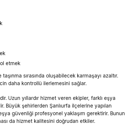
ak
mek
rol etmek
taşınma sırasında oluşabilecek karmaşayı azaltır.
cin daha kontrollü ilerlemesini sağlar.
. Uzun yıllardır hizmet veren ekipler, farklı eşya
lir. Büyük şehirlerden Şanlıurfa ilçelerine yapılan
eşya güvenliği profesyonel yaklaşım gerektirir. Bunun
ası da hizmet kalitesini doğrudan etkiler.