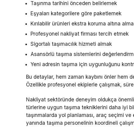
Taşınma tarihini önceden belirlemek
Eşyaları kategorilere göre paketlemek
Kırılabilir ürünleri ekstra koruma altına alm
Profesyonel nakliyat firması tercih etmek
Sigortalı taşımacılık hizmeti almak
Asansörlü taşıma sistemlerini değerlendir
Yeni adresin taşıma için uygunluğunu kont
Bu detaylar, hem zaman kaybını önler hem de 
Özellikle profesyonel ekiplerle çalışmak, süre
Nakliyat sektöründe deneyim oldukça önemlidir
türlerine uygun taşıma tekniklerini daha iyi bi
taşınmalarda yol planlaması, araç seçimi ve 
yanında taşıma personelinin koordineli çalışm