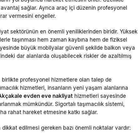
 avantaj sağlar. Ayrıca araç içi düzenin profesyonel
arar vermesini engeller.
at sektörünün en önemli yeniliklerinden biridir. Yüksek
mlerle taşınması hem zaman kaybına hem de fiziksel
sayesinde büyük mobilyalar güvenli şekilde balkon veya
indeki dar alanlarda oluşabilecek riskler de azaltılmış
 birlikte profesyonel hizmetlere olan talep de
ımacılık hizmetleri, insanların yeni yaşam alanlarına
Akçakale evden eve nakliyat
hizmetleri sayesinde
rarlanmak mümkündür. Sigortalı taşımacılık sistemi,
aha rahat hareket etmesine katkı sağlar.
n dikkat edilmesi gereken bazı önemli noktalar vardır: