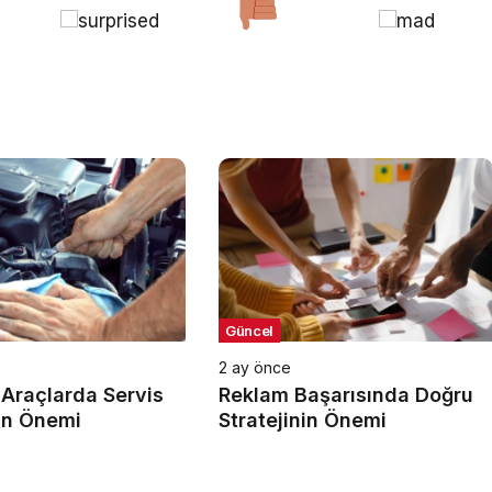
Güncel
2 ay önce
Araçlarda Servis
Reklam Başarısında Doğru
nin Önemi
Stratejinin Önemi