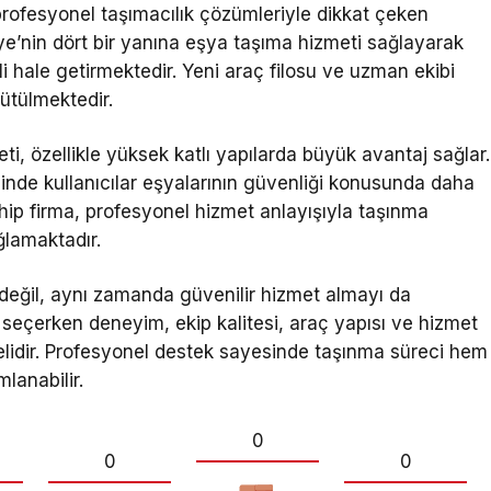
rofesyonel taşımacılık çözümleriyle dikkat çeken
iye’nin dört bir yanına eşya taşıma hizmeti sağlayarak
li hale getirmektedir. Yeni araç filosu ve uzman ekibi
rütülmektedir.
, özellikle yüksek katlı yapılarda büyük avantaj sağlar.
inde kullanıcılar eşyalarının güvenliği konusunda daha
ahip firma, profesyonel hizmet anlayışıyla taşınma
ğlamaktadır.
eğil, aynı zamanda güvenilir hizmet almayı da
seçerken deneyim, ekip kalitesi, araç yapısı ve hizmet
melidir. Profesyonel destek sayesinde taşınma süreci hem
lanabilir.
0
0
0