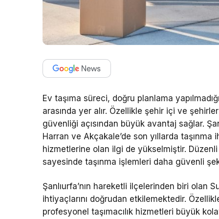
Ev taşıma süreci, doğru planlama yapılmadığ
arasında yer alır. Özellikle şehir içi ve şehi
güvenliği açısından büyük avantaj sağlar. Şan
Harran ve Akçakale’de son yıllarda taşınma ih
hizmetlerine olan ilgi de yükselmiştir. Düzen
sayesinde taşınma işlemleri daha güvenli şekil
Şanlıurfa’nın hareketli ilçelerinden biri olan 
ihtiyaçlarını doğrudan etkilemektedir. Özell
profesyonel taşımacılık hizmetleri büyük kol