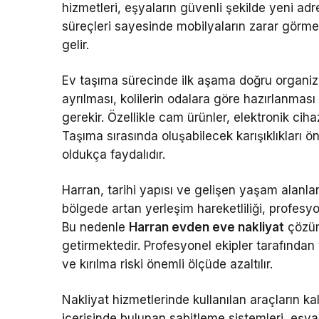
hizmetleri, eşyaların güvenli şekilde yeni adre
süreçleri sayesinde mobilyaların zarar görme
gelir.
Ev taşıma sürecinde ilk aşama doğru organi
ayrılması, kolilerin odalara göre hazırlanması 
gerekir. Özellikle cam ürünler, elektronik ciha
Taşıma sırasında oluşabilecek karışıklıkları ön
oldukça faydalıdır.
Harran, tarihi yapısı ve gelişen yaşam alanlar
bölgede artan yerleşim hareketliliği, profesyo
Bu nedenle
Harran evden eve nakliyat
çözüm
getirmektedir. Profesyonel ekipler tarafından
ve kırılma riski önemli ölçüde azaltılır.
Nakliyat hizmetlerinde kullanılan araçların k
içerisinde bulunan sabitleme sistemleri, eşya