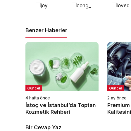
Benzer Haberler
Güncel
Güncel
4 hafta önce
2 ay önce
İstoç ve İstanbul’da Toptan
Premium 
Kozmetik Rehberi
Kalitesi
Bir Cevap Yaz