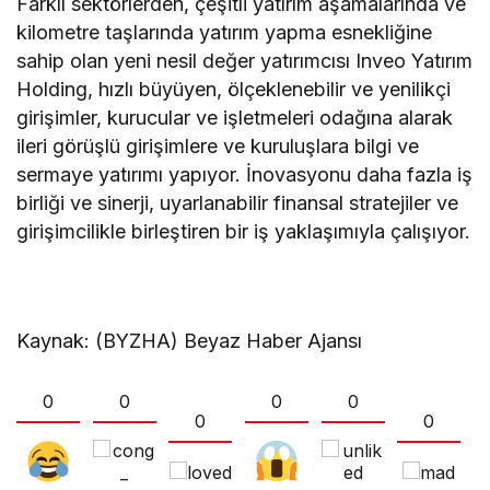
Farklı sektörlerden, çeşitli yatırım aşamalarında ve
kilometre taşlarında yatırım yapma esnekliğine
sahip olan yeni nesil değer yatırımcısı Inveo Yatırım
Holding, hızlı büyüyen, ölçeklenebilir ve yenilikçi
girişimler, kurucular ve işletmeleri odağına alarak
ileri görüşlü girişimlere ve kuruluşlara bilgi ve
sermaye yatırımı yapıyor. İnovasyonu daha fazla iş
birliği ve sinerji, uyarlanabilir finansal stratejiler ve
girişimcilikle birleştiren bir iş yaklaşımıyla çalışıyor.
Kaynak: (BYZHA) Beyaz Haber Ajansı
0
0
0
0
0
0