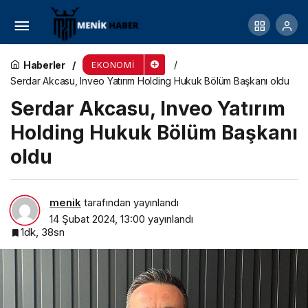
Enerji sektörünün iki önemli öncüsü hisse alım
sözleşmesi için aynı masada buluştu
Haberler
EKONOMI
Serdar Akcasu, Inveo Yatırım Holding Hukuk Bölüm Başkanı oldu
Serdar Akcasu, Inveo Yatırım
Holding Hukuk Bölüm Başkanı
oldu
menik
tarafından yayınlandı
14 Şubat 2024, 13:00
yayınlandı
1dk, 38sn