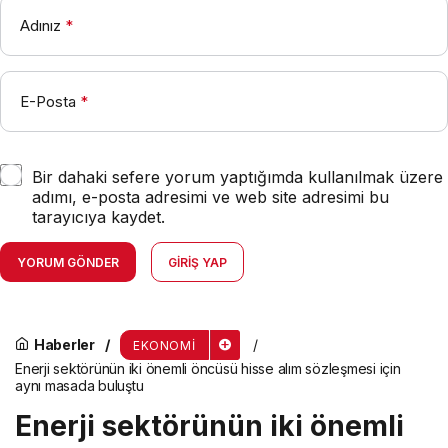
Adınız
*
E-Posta
*
Bir dahaki sefere yorum yaptığımda kullanılmak üzere
adımı, e-posta adresimi ve web site adresimi bu
tarayıcıya kaydet.
YORUM GÖNDER
GIRIŞ YAP
Haberler
EKONOMI
Enerji sektörünün iki önemli öncüsü hisse alım sözleşmesi için
aynı masada buluştu
Enerji sektörünün iki önemli