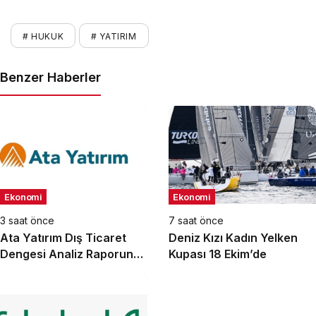
# HUKUK
# YATIRIM
Benzer Haberler
Ekonomi
Ekonomi
3 saat önce
7 saat önce
Ata Yatırım Dış Ticaret
Deniz Kızı Kadın Yelken
Dengesi Analiz Raporunu
Kupası 18 Ekim’de
Yayımladı