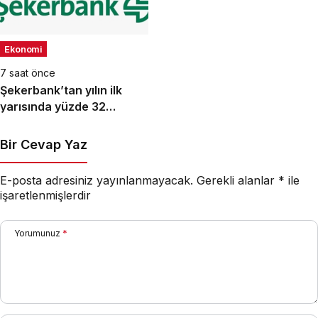
Ekonomi
7 saat önce
Şekerbank’tan yılın ilk
yarısında yüzde 32
büyüme
Bir Cevap Yaz
E-posta adresiniz yayınlanmayacak.
Gerekli alanlar
*
ile
işaretlenmişlerdir
Yorumunuz
*