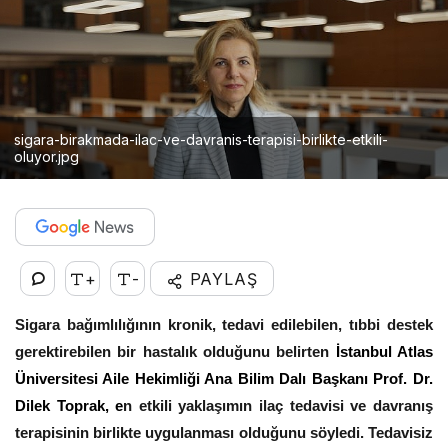
sigara-birakmada-ilac-ve-davranis-terapisi-birlikte-etkili-
oluyor.jpg
+
-
PAYLAŞ
Sigara bağımlılığının kronik, tedavi edilebilen, tıbbi destek
gerektirebilen bir hastalık olduğunu belirten
İstanbul Atlas
Üniversitesi Aile Hekimliği Ana Bilim Dalı Başkanı Prof. Dr.
Dilek Toprak, e
n etkili yaklaşımın ilaç tedavisi ve davranış
terapisinin birlikte uygulanması olduğunu söyledi. Tedavisiz