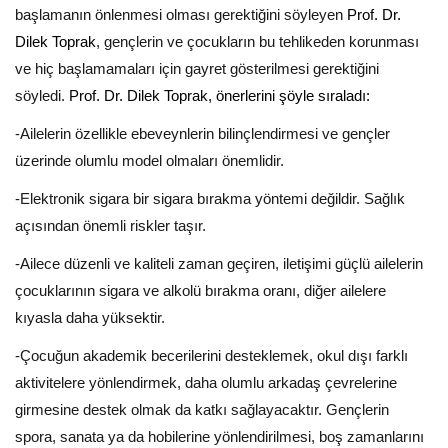
başlamanın önlenmesi olması gerektiğini söyleyen
Prof. Dr.
Dilek Toprak
, gençlerin ve çocukların bu tehlikeden korunması
ve hiç başlamamaları için gayret gösterilmesi gerektiğini
söyledi.
Prof. Dr. Dilek Toprak, önerlerini şöyle sıraladı:
-Ailelerin özellikle ebeveynlerin bilinçlendirmesi ve gençler
üzerinde olumlu model olmaları önemlidir.
-Elektronik sigara bir sigara bırakma yöntemi değildir. Sağlık
açısından önemli riskler taşır.
-Ailece düzenli ve kaliteli zaman geçiren, iletişimi güçlü ailelerin
çocuklarının sigara ve alkolü bırakma oranı, diğer ailelere
kıyasla daha yüksektir.
-Çocuğun akademik becerilerini desteklemek, okul dışı farklı
aktivitelere yönlendirmek, daha olumlu arkadaş çevrelerine
girmesine destek olmak da katkı sağlayacaktır.
Gençlerin
spora, sanata ya da hobilerine yönlendirilmesi, boş zamanlarını