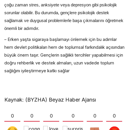
çoğu zaman stres, anksiyete veya depresyon gibi psikolojik
sorunlar olabilir. Bu durumda, gençlere psikolojik destek
sağlamak ve duygusal problemlerle başa çıkmalarını öğretmek
önemli bir adımdır.
– Erken yaşta sigaraya başlamayı önlemek için bu adımlar
hem devlet politikaları hem de toplumsal farkındalık açısından
büyük önem taşır. Gençlerin sağlıklı tercihler yapabilmesi için
doğru rehberlik ve destek almaları, uzun vadede toplum
sağlığını iyileştirmeye katkı sağlar
Kaynak: (BYZHA) Beyaz Haber Ajansı
0
0
0
0
0
0