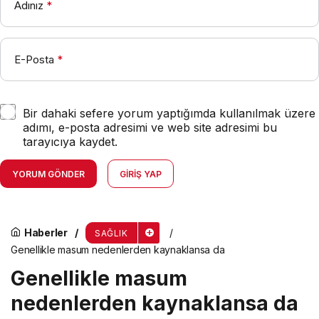
Adınız
*
E-Posta
*
Bir dahaki sefere yorum yaptığımda kullanılmak üzere
adımı, e-posta adresimi ve web site adresimi bu
tarayıcıya kaydet.
YORUM GÖNDER
GIRIŞ YAP
Haberler
SAĞLIK
Genellikle masum nedenlerden kaynaklansa da
Genellikle masum
nedenlerden kaynaklansa da