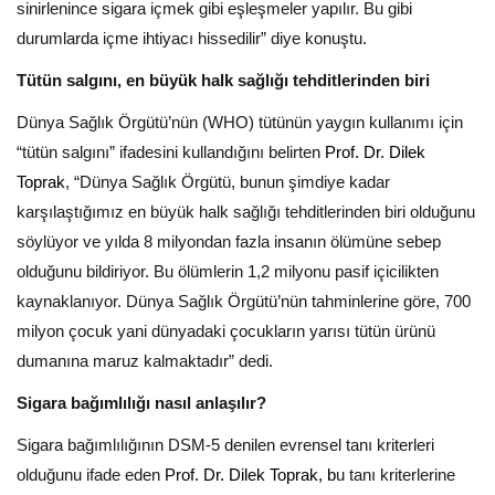
sinirlenince sigara içmek gibi eşleşmeler yapılır. Bu gibi
durumlarda içme ihtiyacı hissedilir” diye konuştu.
Tütün salgını, en büyük halk sağlığı tehditlerinden biri
Dünya Sağlık Örgütü’nün (WHO) tütünün yaygın kullanımı için
“tütün salgını” ifadesini kullandığını belirten
Prof. Dr. Dilek
Toprak
, “Dünya Sağlık Örgütü, bunun şimdiye kadar
karşılaştığımız en büyük halk sağlığı tehditlerinden biri olduğunu
söylüyor ve yılda 8 milyondan fazla insanın ölümüne sebep
olduğunu bildiriyor. Bu ölümlerin 1,2 milyonu pasif içicilikten
kaynaklanıyor. Dünya Sağlık Örgütü’nün tahminlerine göre, 700
milyon çocuk yani dünyadaki çocukların yarısı tütün ürünü
dumanına maruz kalmaktadır” dedi.
Sigara bağımlılığı nasıl anlaşılır?
Sigara bağımlılığının DSM-5 denilen evrensel tanı kriterleri
olduğunu ifade eden
Prof. Dr. Dilek Toprak, b
u tanı kriterlerine