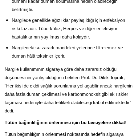
dumanı kadar duman solumasına neden olabileceğini
belirtmiştir.
Nargilede genellikle ağızlıklar paylaşıldığı için enfeksiyon
riski fazladır. Tüberküloz, Herpes ve diğer enfeksiyon
hastalıklarının yayılması daha kolaydır.
Nargiledeki su zararlı maddeleri yeterince filtrelemez ve
duman hâlâ toksinler içerir.
Nargile kullanımının sigaraya göre daha zararsız olduğu
düşüncesinin yanlış olduğunu belirten
Prof. Dr. Dilek Toprak
,
“Her ikisi de ciddi sağlık sorunlarına yol açabilir ancak nargilenin
daha fazla duman çekilmesi ve karbonmonoksit gibi ek riskler
taşıması nedeniyle daha tehlikeli olabileceği kabul edilmektedir​”
dedi.
Tütün bağımlılığının önlenmesi için bu tavsiyelere dikkat!
Tütün bağımlılığının önlenmesi noktasında hedefin
sigaraya