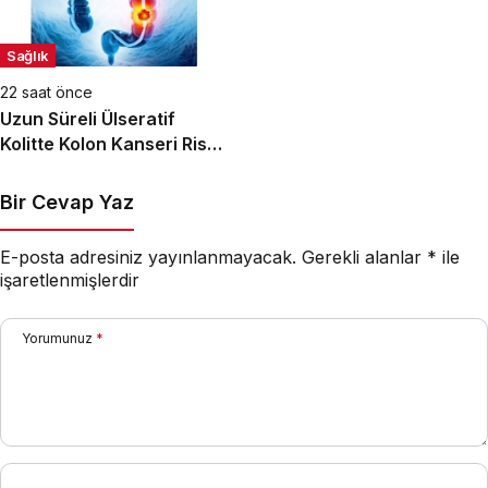
Sağlık
22 saat önce
Uzun Süreli Ülseratif
Kolitte Kolon Kanseri Riski
Artıyor mu?
Bir Cevap Yaz
E-posta adresiniz yayınlanmayacak.
Gerekli alanlar
*
ile
işaretlenmişlerdir
Yorumunuz
*