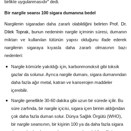
birlikte uygulanmasıdır” dedi.
Bir nargile seansı 100 sigara dumanına bedel
N
argilenin sigaradan daha zararlı olabildiğini belirten
Prof. Dr.
Dilek Toprak, b
unun nedeninin nargile içiminin süresi, dumanın
miktarı ve kullanılan tütünün yapısı olduğunu ifade ederek
nargilenin sigaraya kıyasla daha zararlı olmasının bazı
nedenleri:
Nargile kömürle yakıldığı için, karbonmonoksit gibi toksik
gazlar da solunur. Ayrıca nargile dumanı, sigara dumanından
daha fazla ağır metal, katran ve kanserojen maddeler
içerebilir.
Nargile genellikle 30-60 dakika gibi uzun bir sürede içilir. Bu
süre zarfında, bir nargile içicisi, sigara içen birinin aldığından
çok daha fazla duman solur. Dünya Sağlık Örgütü (WHO),
bir nargile seansının, bir kişinin 100 ya da daha fazla sigara