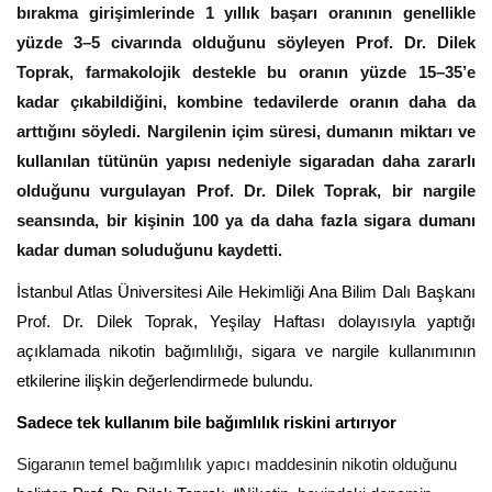
bırakma girişimlerinde 1 yıllık başarı oranının genellikle
yüzde 3–5 civarında olduğunu söyleyen Prof. Dr. Dilek
Toprak, farmakolojik destekle bu oranın yüzde 15–35’e
kadar çıkabildiğini, kombine tedavilerde oranın daha da
arttığını söyledi. Nargilenin içim süresi, dumanın miktarı ve
kullanılan tütünün yapısı nedeniyle sigaradan daha zararlı
olduğunu vurgulayan Prof. Dr. Dilek Toprak,
bir nargile
seansında, bir kişinin 100 ya da daha fazla sigara dumanı
kadar duman soluduğunu kaydetti.
İstanbul Atlas Üniversitesi Aile Hekimliği Ana Bilim Dalı Başkanı
Prof. Dr. Dilek Toprak, Yeşilay Haftası dolayısıyla yaptığı
açıklamada nikotin bağımlılığı, sigara ve nargile kullanımının
etkilerine ilişkin değerlendirmede bulundu.
Sadece tek kullanım bile bağımlılık riskini artırıyor
Sigaranın temel bağımlılık yapıcı maddesinin nikotin olduğunu