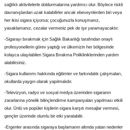
sağlıklı aktivitelerle doldurmalarına yardımcı olur. Böylece riskli
davranışlardan uzak kalabilirler a
ncak ebeveynlerden biri veya
her ikisi sigara içiyorsa; çocuğunuzla konuşmanız,
yasaklamanız, cezalar vermeniz pek de işe yaramayacaktır.
-Sigarayı bırakmak için Sağlık Bakanlığı tarafından onaylı
profesyonellerin görev yaptığı ve ülkemizin her bölgesinde
kolayca ulaşılabilen Sigara Bırakma Polikliniklerinden yardım
alabilirsiniz.
-Sigara kullanımı hakkında eğitimler ve farkındalık çalışmaları,
okullarda yaygın olarak yapılmalıdır.
-Televizyon, radyo ve sosyal medya üzerinden sigaranın
zararlarına yönelik bilinçlendirme kampanyaları yapılması etkili
olur. Ünlü ve popüler kişilerin sigara karşıtı mesajlar vermesi,
gençler üzerinde olumlu bir etki yaratabilir.
-Ergenler arasında sigaraya başlamanın altında yatan nedenler