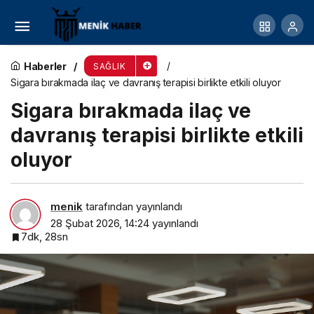
Genellikle masum nedenlerden kaynaklansa da
Haberler
SAĞLIK
Sigara bırakmada ilaç ve davranış terapisi birlikte etkili oluyor
Sigara bırakmada ilaç ve
davranış terapisi birlikte etkili
oluyor
menik
tarafından yayınlandı
28 Şubat 2026, 14:24
yayınlandı
7dk, 28sn