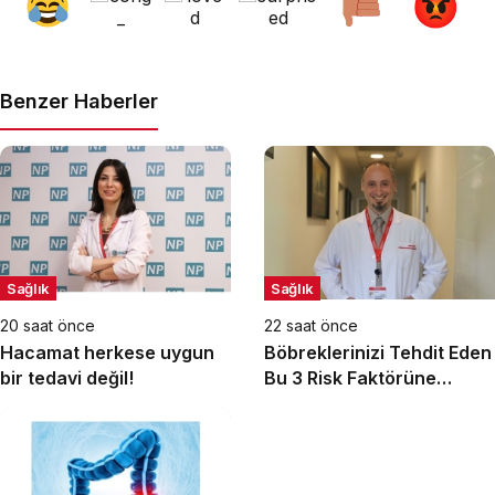
Benzer Haberler
Sağlık
Sağlık
20 saat önce
22 saat önce
Hacamat herkese uygun
Böbreklerinizi Tehdit Eden
bir tedavi değil!
Bu 3 Risk Faktörüne
Dikkat!