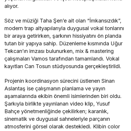
alıyor.
Söz ve müziği Taha Şen’e ait olan “İmkansızdık”,
modern trap altyapılarıyla duygusal vokal tonlarını
bir araya getirirken, şarkının hissiyatını ön planda
tutan bir yapıya sahip. Düzenleme kısmında Uğur
Tekcan’ın imzası bulunurken, mix & mastering
çalışmaları Vamos tarafından tamamlandı. Vokal
kayıtları Can Tosun stüdyosunda gerçekleştirildi.
Projenin koordinasyon sürecini üstlenen Sinan
Aslantaş ise çalışmanın planlama ve yayın
aşamalarında ekibin önemli isimlerinden biri oldu.
Şarkıyla birlikte yayınlanan video klip, Yusuf
Bahçe yönetmenliğinde çekilirken; karanlık,
sinematik ve duygusal sahneleriyle parçanın
atmosferini görsel olarak destekledi. Klibin color