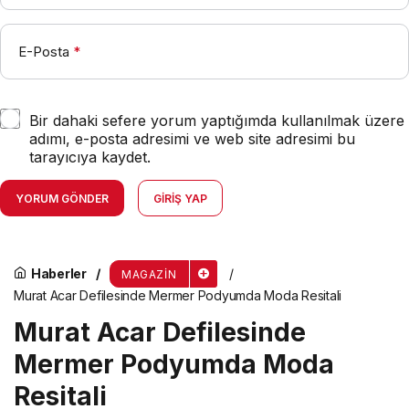
E-Posta
*
Bir dahaki sefere yorum yaptığımda kullanılmak üzere
adımı, e-posta adresimi ve web site adresimi bu
tarayıcıya kaydet.
YORUM GÖNDER
GIRIŞ YAP
Haberler
MAGAZIN
Murat Acar Defilesinde Mermer Podyumda Moda Resitali
Murat Acar Defilesinde
Mermer Podyumda Moda
Resitali