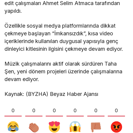
edit çalışmaları Ahmet Selim Atmaca tarafından
yapıldı.
Özellikle sosyal medya platformlarında dikkat
çekmeye başlayan “İmkansızdık”, kısa video
içeriklerinde kullanılan duygusal yapısıyla genç
dinleyici kitlesinin ilgisini çekmeye devam ediyor.
Müzik çalışmalarını aktif olarak sürdüren Taha
Şen, yeni dönem projeleri üzerinde çalışmalarına
devam ediyor.
Kaynak: (BYZHA) Beyaz Haber Ajansı
0
0
0
0
0
0