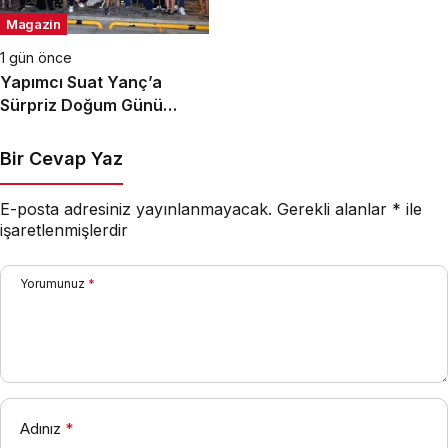
Magazin
1 gün önce
Yapımcı Suat Yanç’a
Sürpriz Doğum Günü
Kutlaması!
Bir Cevap Yaz
E-posta adresiniz yayınlanmayacak.
Gerekli alanlar
*
ile
işaretlenmişlerdir
Yorumunuz
*
Adınız
*