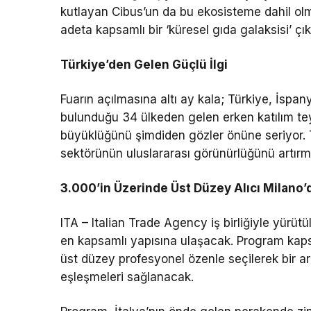
kutlayan Cibus’un da bu ekosisteme dahil olma
adeta kapsamlı bir ‘küresel gıda galaksisi’ çık
Türkiye’den Gelen Güçlü İlgi
Fuarın açılmasına altı ay kala; Türkiye, İspa
bulunduğu 34 ülkeden gelen erken katılım tey
büyüklüğünü şimdiden gözler önüne seriyor. T
sektörünün uluslararası görünürlüğünü artırma
3.000’in Üzerinde Üst Düzey Alıcı Milano
ITA – Italian Trade Agency iş birliğiyle yürü
en kapsamlı yapısına ulaşacak. Program kaps
üst düzey profesyonel özenle seçilerek bir aray
eşleşmeleri sağlanacak.