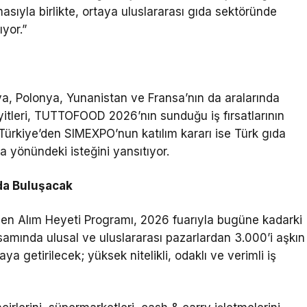
sıyla birlikte, ortaya uluslararası gıda sektöründe
ıyor.”
nya, Polonya, Yunanistan ve Fransa’nın da aralarında
itleri, TUTTOFOOD 2026’nın sunduğu iş fırsatlarının
ürkiye’den SIMEXPO’nun katılım kararı ise Türk gıda
 yönündeki isteğini yansıtıyor.
’da Buluşacak
tülen Alım Heyeti Programı, 2026 fuarıyla bugüne kadarki
amında ulusal ve uluslararası pazarlardan 3.000’i aşkın
a getirilecek; yüksek nitelikli, odaklı ve verimli iş