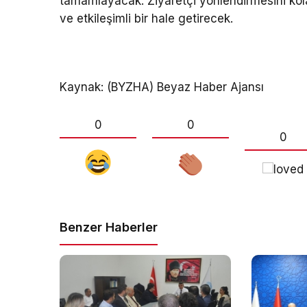
tamamlayacak. Ziyaretçi yönlendirmesini kolay
ve etkileşimli bir hale getirecek.
Kaynak: (BYZHA) Beyaz Haber Ajansı
0
0
0
Benzer Haberler