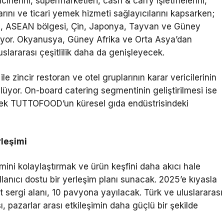
rlerini, süpermarketleri, cash & carry işletmelerini,
rını ve ticari yemek hizmeti sağlayıcılarını kapsarken;
, ASEAN bölgesi, Çin, Japonya, Tayvan ve Güney
eniyor. Okyanusya, Güney Afrika ve Orta Asya’dan
slararası çeşitlilik daha da genişleyecek.
le zincir restoran ve otel gruplarının karar vericilerinin
lüyor. On-board catering segmentinin geliştirilmesi ise
eyerek TUTTOFOOD’un küresel gıda endüstrisindeki
rleşimi
ni kolaylaştırmak ve ürün keşfini daha akıcı hale
anıcı dostu bir yerleşim planı sunacak. 2025’e kıyasla
sergi alanı, 10 pavyona yayılacak. Türk ve uluslararası
ı, pazarlar arası etkileşimin daha güçlü bir şekilde