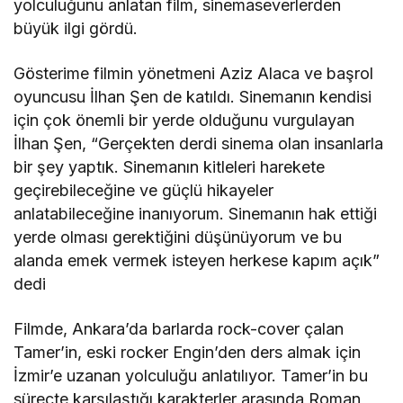
yolculuğunu anlatan film, sinemaseverlerden
büyük ilgi gördü.
Gösterime filmin yönetmeni Aziz Alaca ve başrol
oyuncusu İlhan Şen de katıldı. Sinemanın kendisi
için çok önemli bir yerde olduğunu vurgulayan
İlhan Şen, “Gerçekten derdi sinema olan insanlarla
bir şey yaptık. Sinemanın kitleleri harekete
geçirebileceğine ve güçlü hikayeler
anlatabileceğine inanıyorum. Sinemanın hak ettiği
yerde olması gerektiğini düşünüyorum ve bu
alanda emek vermek isteyen herkese kapım açık”
dedi
Filmde, Ankara’da barlarda rock-cover çalan
Tamer’in, eski rocker Engin’den ders almak için
İzmir’e uzanan yolculuğu anlatılıyor. Tamer’in bu
süreçte karşılaştığı karakterler arasında Roman