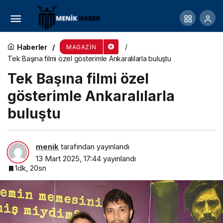
Oyunculuğu ile dikkatleri üzerine çekiyor
Haberler
MAGAZIN
Tek Başına filmi özel gösterimle Ankaralılarla buluştu
Tek Başına filmi özel
gösterimle Ankaralılarla
buluştu
menik
tarafından yayınlandı
13 Mart 2025, 17:44
yayınlandı
1dk, 20sn