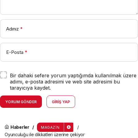
Adınız
*
E-Posta
*
Bir dahaki sefere yorum yaptığımda kullanılmak üzere
adımı, e-posta adresimi ve web site adresimi bu
tarayıcıya kaydet.
YORUM GÖNDER
GIRIŞ YAP
Haberler
MAGAZIN
Oyunculuğu ile dikkatleri üzerine çekiyor