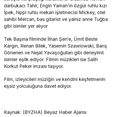
darbukacı Tahir, Engin Yaman’ın özgür ruhlu kızı
İpek, hippi ruhlu mekan işletmecisi Mickey, otel
sahibi Mercan, bas gitarist ve yalnız anne Tuğba
gibi isimler yer alıyor
Tek Başına filminde İlhan Şen’e, Ümit Beste
Kargın, Renan Bilek, Yasemin Szawlowski, Barış
Gönenen ve Nejat Yavaşoğulları gibi deneyimli
isimler eşlik ediyor. Filmin müzikleri ise Salih
Korkut Peker imzası taşıyor.
Film, izleyicileri müziğin ve kendini keşfetmenin
eşsiz yolculuğuna davet ediyor.
Kaynak: (BYZHA) Beyaz Haber Ajansı