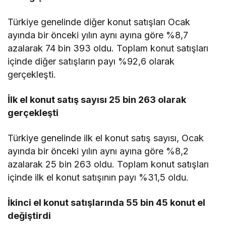
Türkiye genelinde diğer konut satışları Ocak
ayında bir önceki yılın aynı ayına göre %8,7
azalarak 74 bin 393 oldu. Toplam konut satışları
içinde diğer satışların payı %92,6 olarak
gerçekleşti.
İlk el konut satış sayısı 25 bin 263 olarak
gerçekleşti
Türkiye genelinde ilk el konut satış sayısı, Ocak
ayında bir önceki yılın aynı ayına göre %8,2
azalarak 25 bin 263 oldu. Toplam konut satışları
içinde ilk el konut satışının payı %31,5 oldu.
İkinci el konut satışlarında 55 bin 45 konut el
değiştirdi