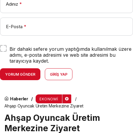
Adınız
*
E-Posta
*
Bir dahaki sefere yorum yaptığımda kullanılmak üzere
adımı, e-posta adresimi ve web site adresimi bu
tarayıcıya kaydet.
YORUM GÖNDER
GIRIŞ YAP
Haberler
EKONOMI
Ahşap Oyuncak Üretim Merkezine Ziyaret
Ahşap Oyuncak Üretim
Merkezine Ziyaret