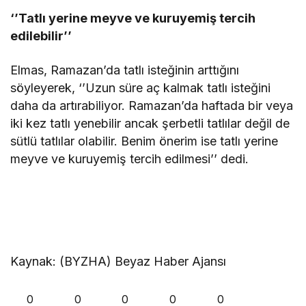
‘’Tatlı yerine meyve ve kuruyemiş tercih
edilebilir’’
Elmas, Ramazan’da tatlı isteğinin arttığını
söyleyerek, ‘’Uzun süre aç kalmak tatlı isteğini
daha da artırabiliyor. Ramazan’da haftada bir veya
iki kez tatlı yenebilir ancak şerbetli tatlılar değil de
sütlü tatlılar olabilir. Benim önerim ise tatlı yerine
meyve ve kuruyemiş tercih edilmesi’’ dedi.
Kaynak: (BYZHA) Beyaz Haber Ajansı
0
0
0
0
0