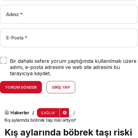
Adınız
*
E-Posta
*
Bir dahaki sefere yorum yaptığımda kullanılmak üzere
adımı, e-posta adresimi ve web site adresimi bu
tarayıcıya kaydet.
YORUM GÖNDER
GIRIŞ YAP
Haberler
SAĞLIK
Kış aylarında böbrek taşı riski artıyor!
Kış aylarında böbrek taşı riski