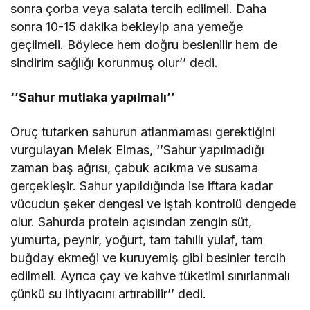
sonra çorba veya salata tercih edilmeli. Daha
sonra 10-15 dakika bekleyip ana yemeğe
geçilmeli. Böylece hem doğru beslenilir hem de
sindirim sağlığı korunmuş olur’’ dedi.
‘’Sahur mutlaka yapılmalı’’
Oruç tutarken sahurun atlanmaması gerektiğini
vurgulayan Melek Elmas, ‘’Sahur yapılmadığı
zaman baş ağrısı, çabuk acıkma ve susama
gerçekleşir. Sahur yapıldığında ise iftara kadar
vücudun şeker dengesi ve iştah kontrolü dengede
olur. Sahurda protein açısından zengin süt,
yumurta, peynir, yoğurt, tam tahıllı yulaf, tam
buğday ekmeği ve kuruyemiş gibi besinler tercih
edilmeli. Ayrıca çay ve kahve tüketimi sınırlanmalı
çünkü su ihtiyacını artırabilir’’ dedi.