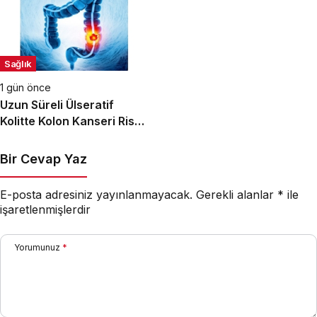
Sağlık
1 gün önce
Uzun Süreli Ülseratif
Kolitte Kolon Kanseri Riski
Artıyor mu?
Bir Cevap Yaz
E-posta adresiniz yayınlanmayacak.
Gerekli alanlar
*
ile
işaretlenmişlerdir
Yorumunuz
*