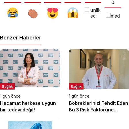
0
Benzer Haberler
Sağlık
Sağlık
1 gün önce
1 gün önce
Hacamat herkese uygun
Böbreklerinizi Tehdit Eden
bir tedavi değil!
Bu 3 Risk Faktörüne
Dikkat!