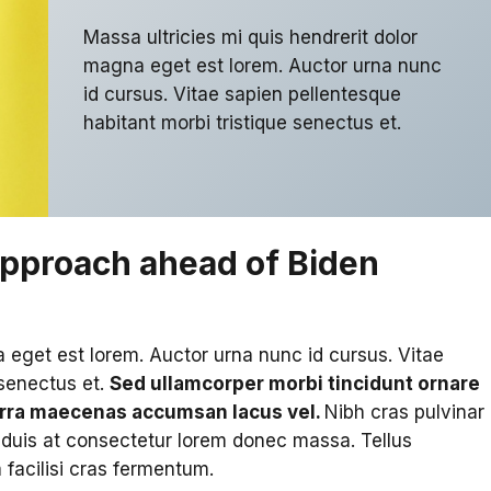
Massa ultricies mi quis hendrerit dolor
magna eget est lorem. Auctor urna nunc
id cursus. Vitae sapien pellentesque
habitant morbi tristique senectus et.
approach ahead of Biden
a eget est lorem. Auctor urna nunc id cursus. Vitae
 senectus et.
Sed ullamcorper morbi tincidunt ornare
rra maecenas accumsan lacus vel.
Nibh cras pulvinar
s duis at consectetur lorem donec massa. Tellus
 facilisi cras fermentum.