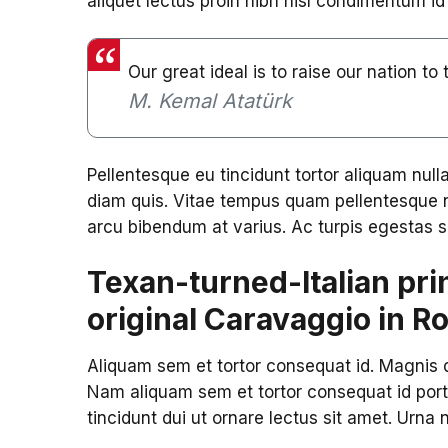
aliquet lectus proin nibh nisl condimentum id
Our great ideal is to raise our nation to
M. Kemal Atatürk
Pellentesque eu tincidunt tortor aliquam nulla
diam quis. Vitae tempus quam pellentesque 
arcu bibendum at varius. Ac turpis egestas 
Texan-turned-Italian pri
original Caravaggio in 
Aliquam sem et tortor consequat id. Magnis d
Nam aliquam sem et tortor consequat id port
tincidunt dui ut ornare lectus sit amet. Urna 