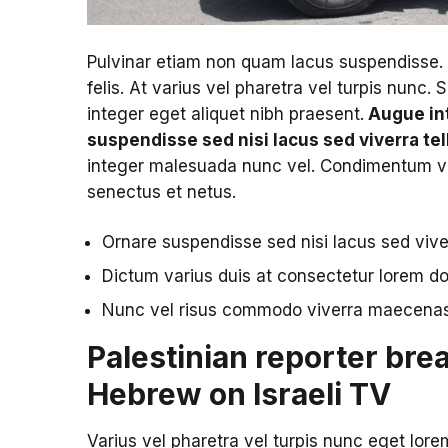
Pulvinar etiam non quam lacus suspendisse.
felis. At varius vel pharetra vel turpis nunc. 
integer eget aliquet nibh praesent.
Augue int
suspendisse sed nisi lacus sed viverra tel
integer malesuada nunc vel. Condimentum vit
senectus et netus.
Ornare suspendisse sed nisi lacus sed viver
Dictum varius duis at consectetur lorem 
Nunc vel risus commodo viverra maecena
Palestinian reporter brea
Hebrew on Israeli TV
Varius vel pharetra vel turpis nunc eget lore