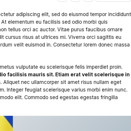
ctetur adipiscing elit, sed do eiusmod tempor incididun
 At elementum eu facilisis sed odio morbi quis
 tellus orci ac auctor. Vitae purus faucibus ornare
t cursus risus at ultrices mi. Viverra orci sagittis eu
nterdum velit euismod in. Consectetur lorem donec massa
 metus vulputate eu scelerisque felis imperdiet proin.
o facilisis mauris sit. Etiam erat velit scelerisque in
. Aliquet nec ullamcorper sit amet risus nullam eget
iam. Integer feugiat scelerisque varius morbi enim nunc.
ommodo elit. Commodo sed egestas egestas fringilla