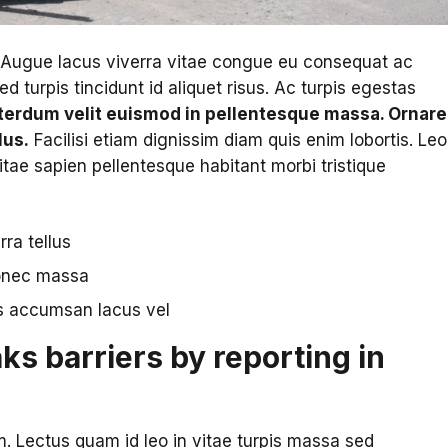
 Augue lacus viverra vitae congue eu consequat ac
Sed turpis tincidunt id aliquet risus. Ac turpis egestas
erdum velit euismod in pellentesque massa. Ornare
lus.
Facilisi etiam dignissim diam quis enim lobortis. Leo
ae sapien pellentesque habitant morbi tristique
ra tellus
donec massa
s accumsan lacus vel
ks barriers by reporting in
m. Lectus quam id leo in vitae turpis massa sed