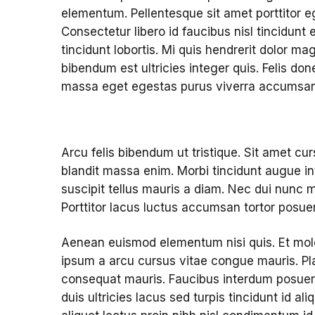
elementum. Pellentesque sit amet porttitor e
Consectetur libero id faucibus nisl tincidunt 
tincidunt lobortis. Mi quis hendrerit dolor m
bibendum est ultricies integer quis. Felis d
massa eget egestas purus viverra accumsan
Arcu felis bibendum ut tristique. Sit amet cu
blandit massa enim. Morbi tincidunt augue i
suscipit tellus mauris a diam. Nec dui nunc m
Porttitor lacus luctus accumsan tortor posu
Aenean euismod elementum nisi quis. Et mole
ipsum a arcu cursus vitae congue mauris. Pla
consequat mauris. Faucibus interdum posuere
duis ultricies lacus sed turpis tincidunt id al