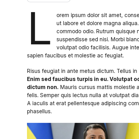
L
orem ipsum dolor sit amet, conse
ut labore et dolore magna aliqua.
commodo odio. Rutrum quisque non
suspendisse sed nisi. Morbi blandi
volutpat odio facilisis. Augue i
sapien faucibus et molestie ac feugiat.
Risus feugiat in ante metus dictum. Tellus in
Enim sed faucibus turpis in eu. Volutpat odi
dictum non.
Mauris cursus mattis molestie a
felis. Semper quis lectus nulla at volutpat d
A iaculis at erat pellentesque adipiscing c
phasellus.