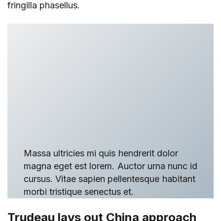
fringilla phasellus.
Massa ultricies mi quis hendrerit dolor
magna eget est lorem. Auctor urna nunc id
cursus. Vitae sapien pellentesque habitant
morbi tristique senectus et.
Trudeau lays out China approach