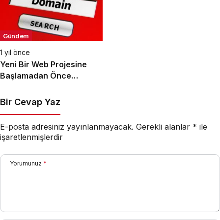
Gündem
1 yıl önce
Yeni Bir Web Projesine
Başlamadan Önce
Bilmeniz Gerekenler
Bir Cevap Yaz
E-posta adresiniz yayınlanmayacak.
Gerekli alanlar
*
ile
işaretlenmişlerdir
Yorumunuz
*