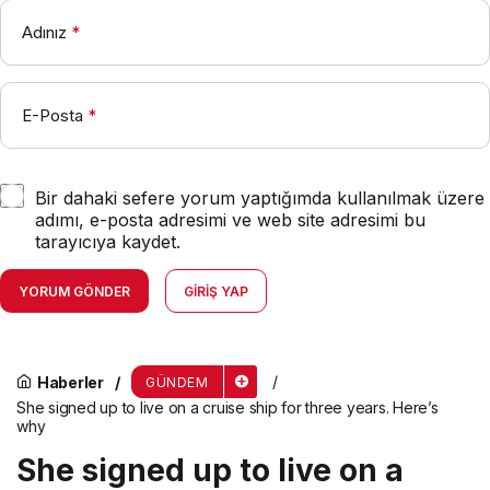
Adınız
*
E-Posta
*
Bir dahaki sefere yorum yaptığımda kullanılmak üzere
adımı, e-posta adresimi ve web site adresimi bu
tarayıcıya kaydet.
YORUM GÖNDER
GIRIŞ YAP
Haberler
GÜNDEM
She signed up to live on a cruise ship for three years. Here’s
why
She signed up to live on a