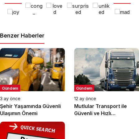
Benzer Haberler
Gündem
Gündem
3 ay önce
12 ay önce
Şehir Yaşamında Güvenli
Mutlular Transport ile
Ulaşımın Önemi
Güvenli ve Hızlı
Taşımacılık