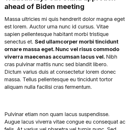
ahead of Biden meeting
Massa ultricies mi quis hendrerit dolor magna eget
est lorem. Auctor urna nunc id cursus. Vitae
sapien pellentesque habitant morbi tristique
senectus et.
Sed ullamcorper morbi tincidunt
ornare massa eget. Nunc vel risus commodo
viverra maecenas accumsan lacus vel.
Nibh
cras pulvinar mattis nunc sed blandit libero.
Dictum varius duis at consectetur lorem donec
massa. Tellus pellentesque eu tincidunt tortor
aliquam nulla facilisi cras fermentum.
Pulvinar etiam non quam lacus suspendisse.
Augue lacus viverra vitae congue eu consequat ac
felis. At varius vel pharetra vel turpis nunc. Sed