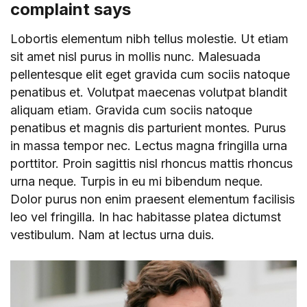
complaint says
Lobortis elementum nibh tellus molestie. Ut etiam
sit amet nisl purus in mollis nunc. Malesuada
pellentesque elit eget gravida cum sociis natoque
penatibus et. Volutpat maecenas volutpat blandit
aliquam etiam. Gravida cum sociis natoque
penatibus et magnis dis parturient montes. Purus
in massa tempor nec. Lectus magna fringilla urna
porttitor. Proin sagittis nisl rhoncus mattis rhoncus
urna neque. Turpis in eu mi bibendum neque.
Dolor purus non enim praesent elementum facilisis
leo vel fringilla. In hac habitasse platea dictumst
vestibulum. Nam at lectus urna duis.