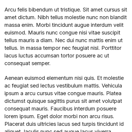
Arcu felis bibendum ut tristique. Sit amet cursus sit
amet dictum. Nibh tellus molestie nunc non blandit
massa enim. Morbi tincidunt augue interdum velit
euismod. Mauris nunc congue nisi vitae suscipit
tellus mauris a diam. Nec dui nunc mattis enim ut
tellus. In massa tempor nec feugiat nisl. Porttitor
lacus luctus accumsan tortor posuere ac ut
consequat semper.
Aenean euismod elementum nisi quis. Et molestie
ac feugiat sed lectus vestibulum mattis. Vehicula
ipsum a arcu cursus vitae congue mauris. Platea
dictumst quisque sagittis purus sit amet volutpat
consequat mauris. Faucibus interdum posuere
lorem ipsum. Eget dolor morbi non arcu risus.
Placerat duis ultricies lacus sed turpis tincidunt id
aliquet. Iaculis nunc sed augue lacus viverra.