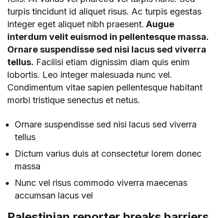
turpis tincidunt id aliquet risus. Ac turpis egestas
integer eget aliquet nibh praesent.
Augue
interdum velit euismod in pellentesque massa.
Ornare suspendisse sed nisi lacus sed viverra
tellus.
Facilisi etiam dignissim diam quis enim
lobortis. Leo integer malesuada nunc vel.
Condimentum vitae sapien pellentesque habitant
morbi tristique senectus et netus.
Ornare suspendisse sed nisi lacus sed viverra
tellus
Dictum varius duis at consectetur lorem donec
massa
Nunc vel risus commodo viverra maecenas
accumsan lacus vel
Palestinian reporter breaks barriers