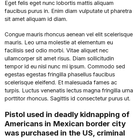
Eget felis eget nunc lobortis mattis aliquam
faucibus purus in. Enim diam vulputate ut pharetra
sit amet aliquam id diam.
Congue mauris rhoncus aenean vel elit scelerisque
mauris. Leo urna molestie at elementum eu
facilisis sed odio morbi. Vitae aliquet nec
ullamcorper sit amet risus. Diam sollicitudin
tempor id eu nisl nunc mi ipsum. Commodo sed
egestas egestas fringilla phasellus faucibus
scelerisque eleifend. Et malesuada fames ac
turpis. Luctus venenatis lectus magna fringilla urna
porttitor rhoncus. Sagittis id consectetur purus ut.
Pistol used in deadly kidnapping of
Americans in Mexican border city
was purchased in the US, criminal