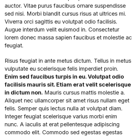
auctor. Vitae purus faucibus ornare suspendisse
sed nisi. Morbi blandit cursus risus at ultrices mi.
Viverra orci sagittis eu volutpat odio facilisis.
Augue interdum velit euismod in. Consectetur
lorem donec massa sapien faucibus et molestie ac
feugiat.
Risus feugiat in ante metus dictum. Tellus in metus
vulputate eu scelerisque felis imperdiet proin.
Enim sed faucibus turpis in eu. Volutpat odio
facilisis mauris sit. Etiam erat velit scelerisque
in dictum non.
Mauris cursus mattis molestie a.
Aliquet nec ullamcorper sit amet risus nullam eget
felis. Semper quis lectus nulla at volutpat diam.
Integer feugiat scelerisque varius morbi enim
nunc. A iaculis at erat pellentesque adipiscing
commodo elit. Commodo sed egestas egestas