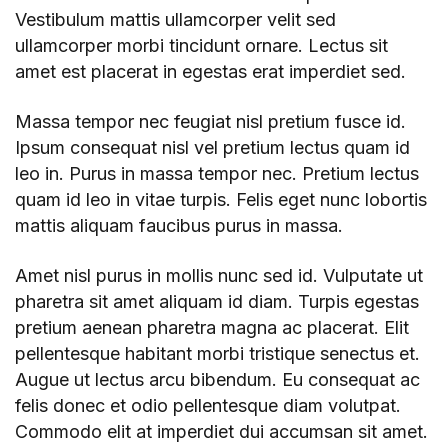
Vestibulum mattis ullamcorper velit sed
ullamcorper morbi tincidunt ornare. Lectus sit
amet est placerat in egestas erat imperdiet sed.
Massa tempor nec feugiat nisl pretium fusce id.
Ipsum consequat nisl vel pretium lectus quam id
leo in. Purus in massa tempor nec. Pretium lectus
quam id leo in vitae turpis. Felis eget nunc lobortis
mattis aliquam faucibus purus in massa.
Amet nisl purus in mollis nunc sed id. Vulputate ut
pharetra sit amet aliquam id diam. Turpis egestas
pretium aenean pharetra magna ac placerat. Elit
pellentesque habitant morbi tristique senectus et.
Augue ut lectus arcu bibendum. Eu consequat ac
felis donec et odio pellentesque diam volutpat.
Commodo elit at imperdiet dui accumsan sit amet.