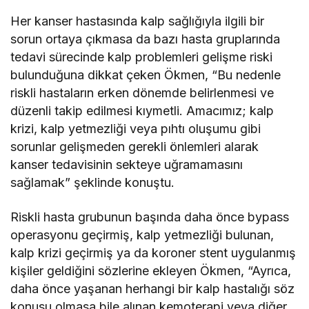
Her kanser hastasında kalp sağlığıyla ilgili bir
sorun ortaya çıkmasa da bazı hasta gruplarında
tedavi sürecinde kalp problemleri gelişme riski
bulunduğuna dikkat çeken Ökmen, “Bu nedenle
riskli hastaların erken dönemde belirlenmesi ve
düzenli takip edilmesi kıymetli. Amacımız; kalp
krizi, kalp yetmezliği veya pıhtı oluşumu gibi
sorunlar gelişmeden gerekli önlemleri alarak
kanser tedavisinin sekteye uğramamasını
sağlamak” şeklinde konuştu.
Riskli hasta grubunun başında daha önce bypass
operasyonu geçirmiş, kalp yetmezliği bulunan,
kalp krizi geçirmiş ya da koroner stent uygulanmış
kişiler geldiğini sözlerine ekleyen Ökmen, “Ayrıca,
daha önce yaşanan herhangi bir kalp hastalığı söz
konusu olmasa bile alınan kemoterapi veya diğer