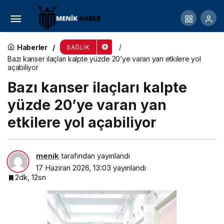
İş, Sanat ve Cemiyet Dünyası Kalp Sağlığı İçin
Aynı Ritimde Buluştu
Haberler
SAĞLIK
Bazı kanser ilaçları kalpte yüzde 20’ye varan yan etkilere yol
açabiliyor
Bazı kanser ilaçları kalpte
yüzde 20’ye varan yan
etkilere yol açabiliyor
menik
tarafından yayınlandı
17 Haziran 2026, 13:03
yayınlandı
2dk, 12sn