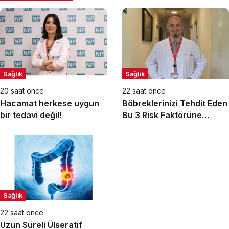
Sağlık
Sağlık
20 saat önce
22 saat önce
Hacamat herkese uygun
Böbreklerinizi Tehdit Eden
bir tedavi değil!
Bu 3 Risk Faktörüne
Dikkat!
Sağlık
22 saat önce
Uzun Süreli Ülseratif