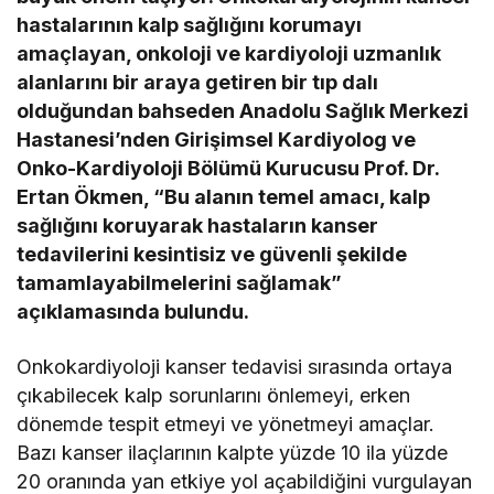
hastalarının kalp sağlığını korumayı
amaçlayan, onkoloji ve kardiyoloji uzmanlık
alanlarını bir araya getiren bir tıp dalı
olduğundan bahseden Anadolu Sağlık Merkezi
Hastanesi’nden Girişimsel Kardiyolog ve
Onko-Kardiyoloji Bölümü Kurucusu Prof. Dr.
Ertan Ökmen, “Bu alanın temel amacı, kalp
sağlığını koruyarak hastaların kanser
tedavilerini kesintisiz ve güvenli şekilde
tamamlayabilmelerini sağlamak”
açıklamasında bulundu.
Onkokardiyoloji kanser tedavisi sırasında ortaya
çıkabilecek kalp sorunlarını önlemeyi, erken
dönemde tespit etmeyi ve yönetmeyi amaçlar.
Bazı kanser ilaçlarının kalpte yüzde 10 ila yüzde
20 oranında yan etkiye yol açabildiğini vurgulayan