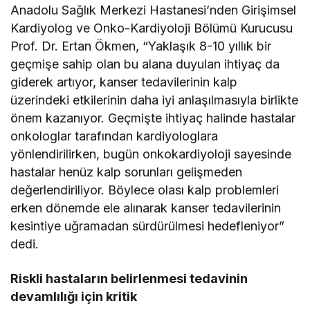
Anadolu Sağlık Merkezi Hastanesi’nden Girişimsel
Kardiyolog ve Onko-Kardiyoloji Bölümü Kurucusu
Prof. Dr. Ertan Ökmen, “Yaklaşık 8-10 yıllık bir
geçmişe sahip olan bu alana duyulan ihtiyaç da
giderek artıyor, kanser tedavilerinin kalp
üzerindeki etkilerinin daha iyi anlaşılmasıyla birlikte
önem kazanıyor. Geçmişte ihtiyaç halinde hastalar
onkologlar tarafından kardiyologlara
yönlendirilirken, bugün onkokardiyoloji sayesinde
hastalar henüz kalp sorunları gelişmeden
değerlendiriliyor. Böylece olası kalp problemleri
erken dönemde ele alınarak kanser tedavilerinin
kesintiye uğramadan sürdürülmesi hedefleniyor”
dedi.
Riskli hastaların belirlenmesi tedavinin
devamlılığı için kritik