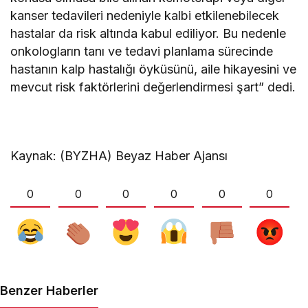
kanser tedavileri nedeniyle kalbi etkilenebilecek
hastalar da risk altında kabul ediliyor. Bu nedenle
onkologların tanı ve tedavi planlama sürecinde
hastanın kalp hastalığı öyküsünü, aile hikayesini ve
mevcut risk faktörlerini değerlendirmesi şart” dedi.
Kaynak: (BYZHA) Beyaz Haber Ajansı
0
0
0
0
0
0
Benzer Haberler