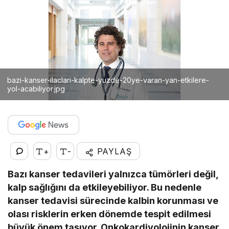
bazi-kanser-ilaclari-kalpte-yuzde-20ye-varan-yan-etkilere-
yol-acabiliyor.jpg
+
-
PAYLAŞ
Bazı kanser tedavileri yalnızca tümörleri değil,
kalp sağlığını da etkileyebiliyor. Bu nedenle
kanser tedavisi sürecinde kalbin korunması ve
olası risklerin erken dönemde tespit edilmesi
büyük önem taşıyor. Onkokardiyolojinin kanser