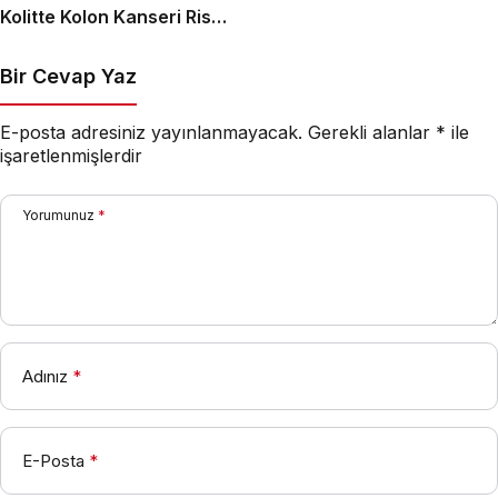
Kolitte Kolon Kanseri Riski
Artıyor mu?
Bir Cevap Yaz
E-posta adresiniz yayınlanmayacak.
Gerekli alanlar
*
ile
işaretlenmişlerdir
Yorumunuz
*
Adınız
*
E-Posta
*