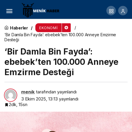
İstanbul’da bir taksi plakan olsun
Haberler
EKONOMI
‘Bir Damla Bin Fayda’: ebebek’ten 100.000 Anneye Emzirme
Desteği
‘Bir Damla Bin Fayda’:
ebebek’ten 100.000 Anneye
Emzirme Desteği
menik
tarafından yayınlandı
3 Ekim 2025, 13:13
yayınlandı
2dk, 15sn