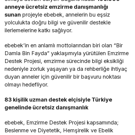
anneye ücretsiz emzirme danışmanlığı
sunan
projeyle ebebek, annelerin bu eşsiz
yolculukta doğru bilgi ve güvenilir destekle
ilerlemelerine katkı sağlıyor.
ebebek’in en anlamlı mottolarından biri olan “Bir
Damla Bin Fayda” yaklaşımıyla yürütülen Emzirme
Destek Projesi, emzirme sürecinde bilgi eksikliği
nedeniyle zorluk yaşayan ya da rehberliğe ihtiyaç
duyan anneler için güvenilir bir başvuru noktası
olmayı hedefliyor.
83 kişilik uzman destek elçisiyle Türkiye
genelinde ücretsiz danışmanlık
ebebek, Emzirme Destek Projesi kapsamında;
Beslenme ve Diyetetik, Hemşirelik ve Ebelik