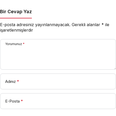
Yayımladı
Bir Cevap Yaz
E-posta adresiniz yayınlanmayacak.
Gerekli alanlar
*
ile
işaretlenmişlerdir
Yorumunuz
*
Adınız
*
E-Posta
*