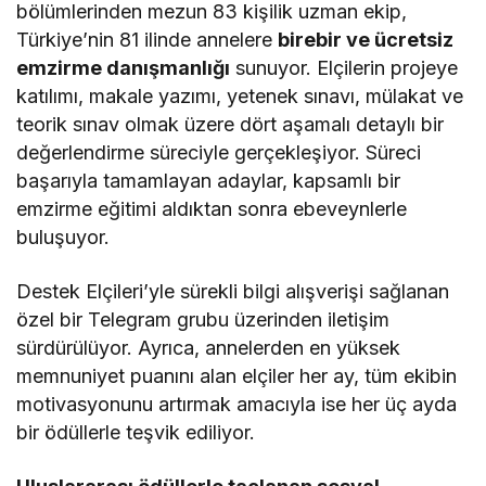
bölümlerinden mezun 83 kişilik uzman ekip,
Türkiye’nin 81 ilinde annelere
birebir ve ücretsiz
emzirme danışmanlığı
sunuyor. Elçilerin projeye
katılımı, makale yazımı, yetenek sınavı, mülakat ve
teorik sınav olmak üzere dört aşamalı detaylı bir
değerlendirme süreciyle gerçekleşiyor. Süreci
başarıyla tamamlayan adaylar, kapsamlı bir
emzirme eğitimi aldıktan sonra ebeveynlerle
buluşuyor.
Destek Elçileri’yle sürekli bilgi alışverişi sağlanan
özel bir Telegram grubu üzerinden iletişim
sürdürülüyor. Ayrıca, annelerden en yüksek
memnuniyet puanını alan elçiler her ay, tüm ekibin
motivasyonunu artırmak amacıyla ise her üç ayda
bir ödüllerle teşvik ediliyor.