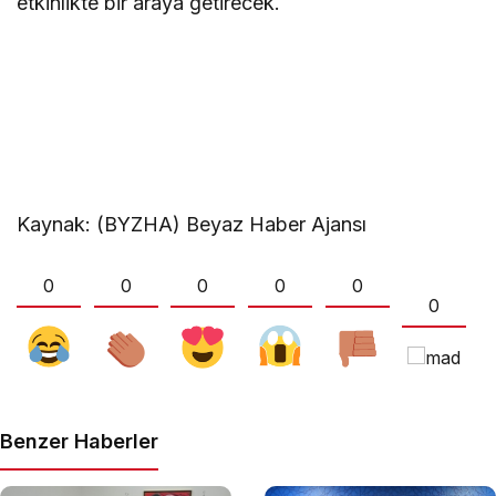
etkinlikte bir araya getirecek.
Kaynak: (BYZHA) Beyaz Haber Ajansı
0
0
0
0
0
0
Benzer Haberler