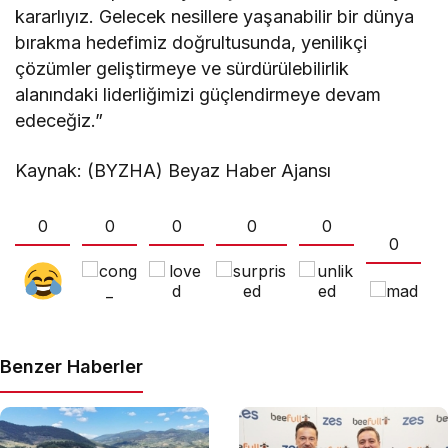
kararlıyız. Gelecek nesillere yaşanabilir bir dünya
bırakma hedefimiz doğrultusunda, yenilikçi
çözümler geliştirmeye ve sürdürülebilirlik
alanındaki liderliğimizi güçlendirmeye devam
edeceğiz.”
Kaynak: (BYZHA) Beyaz Haber Ajansı
0
0
0
0
0
0
Benzer Haberler