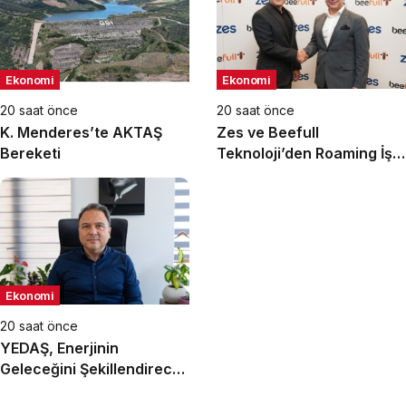
Ekonomi
Ekonomi
20 saat önce
20 saat önce
K. Menderes’te AKTAŞ
Zes ve Beefull
Bereketi
Teknoloji’den Roaming İş
Birliği
Ekonomi
20 saat önce
YEDAŞ, Enerjinin
Geleceğini Şekillendirecek
Genç Yetenekleri Arıyor