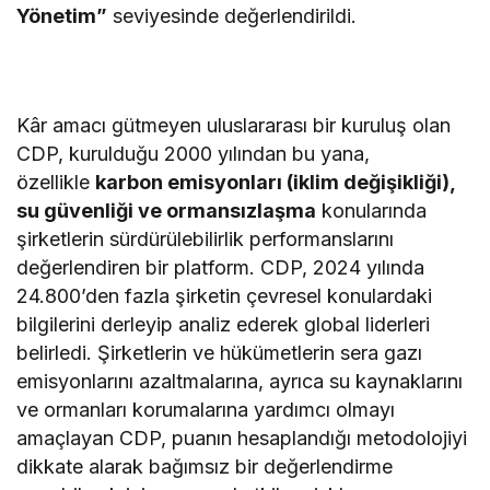
Yönetim”
seviyesinde değerlendirildi.
Kâr amacı gütmeyen uluslararası bir kuruluş olan
CDP, kurulduğu 2000 yılından bu yana,
özellikle
karbon emisyonları (iklim değişikliği),
su güvenliği ve ormansızlaşma
konularında
şirketlerin sürdürülebilirlik performanslarını
değerlendiren bir platform. CDP, 2024 yılında
24.800’den fazla şirketin çevresel konulardaki
bilgilerini derleyip analiz ederek global liderleri
belirledi. Şirketlerin ve hükümetlerin sera gazı
emisyonlarını azaltmalarına, ayrıca su kaynaklarını
ve ormanları korumalarına yardımcı olmayı
amaçlayan CDP, puanın hesaplandığı metodolojiyi
dikkate alarak bağımsız bir değerlendirme