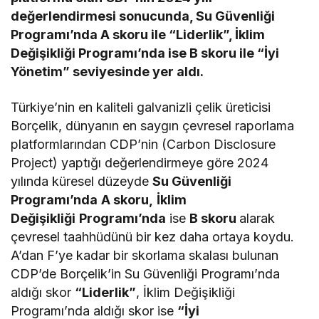
değerlendirmesi sonucunda, Su Güvenliği
Programı’nda A skoru ile “Liderlik”, İklim
Değişikliği Programı’nda ise B skoru ile “İyi
Yönetim” seviyesinde yer aldı.
Türkiye’nin en kaliteli galvanizli çelik üreticisi
Borçelik, dünyanın en saygın çevresel raporlama
platformlarından CDP’nin (Carbon Disclosure
Project) yaptığı değerlendirmeye göre 2024
yılında küresel düzeyde
Su Güvenliği
Programı’nda
A skoru,
İklim
Değişikliği
Programı’nda
ise
B skoru
alarak
çevresel taahhüdünü bir kez daha ortaya koydu.
A’dan F’ye kadar bir skorlama skalası bulunan
CDP’de Borçelik’in Su Güvenliği Programı’nda
aldığı skor
“Liderlik”
, İklim Değişikliği
Programı’nda aldığı skor ise
“İyi