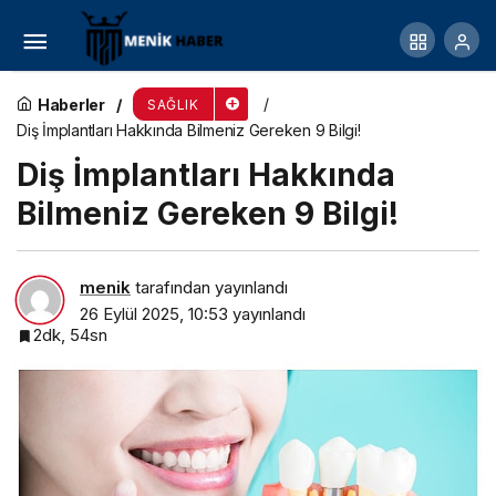
Çocuklar için sağlık sporda…
Haberler
SAĞLIK
Diş İmplantları Hakkında Bilmeniz Gereken 9 Bilgi!
Diş İmplantları Hakkında
Bilmeniz Gereken 9 Bilgi!
menik
tarafından yayınlandı
26 Eylül 2025, 10:53
yayınlandı
2dk, 54sn