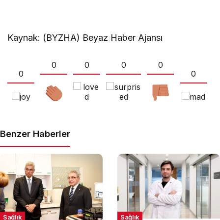
Kaynak: (BYZHA) Beyaz Haber Ajansı
0
0
0
0
0
0
Benzer Haberler
Sağlık
Sağlık