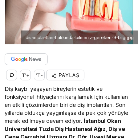
dis-implantlari-hakkinda-bilmeniz-gereken-9-bilgi.jpg
+
-
PAYLAŞ
Diş kaybı yaşayan bireylerin estetik ve
fonksiyonel ihtiyaçlarını karşılamak için kullanılan
en etkili çözümlerden biri de diş implantları. Son
yıllarda oldukça yaygınlaşsa da pek çok yönüyle
merak edilmeye devam ediyor.
İstanbul Okan
Üniversitesi Tuzla Diş Hastanesi Ağız, Diş ve
Çene Cerrahisi Uzmanı Dr. Öğr. Üyesi Merve