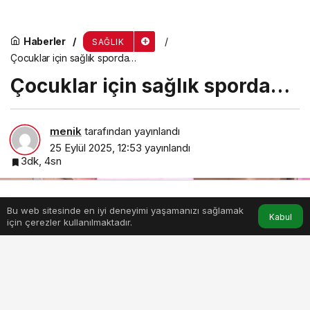
Haberler
SAĞLIK
Çocuklar için sağlık sporda…
Çocuklar için sağlık sporda…
menik
tarafından yayınlandı
25 Eylül 2025, 12:53
yayınlandı
3dk, 4sn
Bu web sitesinde en iyi deneyimi yaşamanızı sağlamak
Anasayfa
Akış
Hesabım
Kabul
için çerezler kullanılmaktadır.