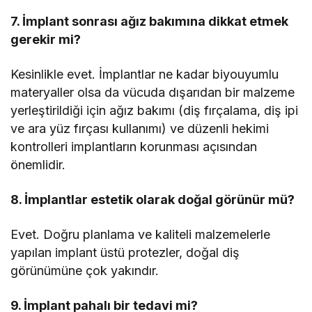
7. İmplant sonrası ağız bakımına dikkat etmek
gerekir mi?
Kesinlikle evet. İmplantlar ne kadar biyouyumlu
materyaller olsa da vücuda dışarıdan bir malzeme
yerleştirildiği için ağız bakımı (diş fırçalama, diş ipi
ve ara yüz fırçası kullanımı) ve düzenli hekimi
kontrolleri implantların korunması açısından
önemlidir.
8. İmplantlar estetik olarak doğal görünür mü?
Evet. Doğru planlama ve kaliteli malzemelerle
yapılan implant üstü protezler, doğal diş
görünümüne çok yakındır.
9. İmplant pahalı bir tedavi mi?