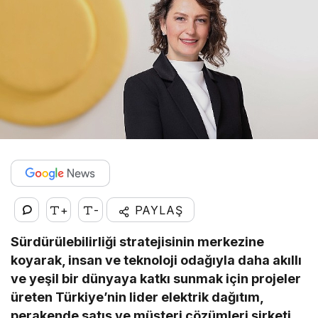
+
-
PAYLAŞ
Sürdürülebilirliği stratejisinin merkezine
koyarak, insan ve teknoloji odağıyla daha akıllı
ve yeşil bir dünyaya katkı sunmak için projeler
üreten Türkiye’nin lider elektrik dağıtım,
perakende satış ve müşteri çözümleri şirketi