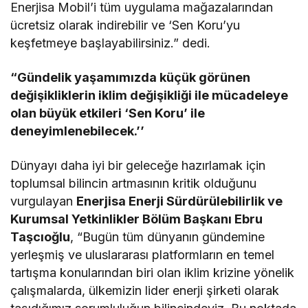
Enerjisa Mobil’i tüm uygulama mağazalarından
ücretsiz olarak indirebilir ve ‘Sen Koru’yu
keşfetmeye başlayabilirsiniz.” dedi.
“Gündelik yaşamımızda küçük görünen
değişikliklerin iklim değişikliği ile mücadeleye
olan büyük etkileri ‘Sen Koru’ ile
deneyimlenebilecek.’’
Dünyayı daha iyi bir geleceğe hazırlamak için
toplumsal bilincin artmasının kritik olduğunu
vurgulayan
Enerjisa Enerji Sürdürülebilirlik ve
Kurumsal Yetkinlikler Bölüm Başkanı Ebru
Taşcıoğlu
, “Bugün tüm dünyanın gündemine
yerleşmiş ve uluslararası platformların en temel
tartışma konularından biri olan iklim krizine yönelik
çalışmalarda, ülkemizin lider enerji şirketi olarak