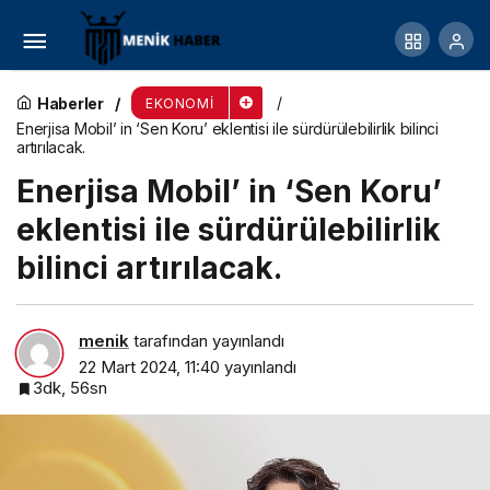
Anadolu Efes 2023 yılı finansal sonuçlarını
açıkladı
Haberler
EKONOMI
Enerjisa Mobil’ in ‘Sen Koru’ eklentisi ile sürdürülebilirlik bilinci
artırılacak.
Enerjisa Mobil’ in ‘Sen Koru’
eklentisi ile sürdürülebilirlik
bilinci artırılacak.
menik
tarafından yayınlandı
22 Mart 2024, 11:40
yayınlandı
3dk, 56sn