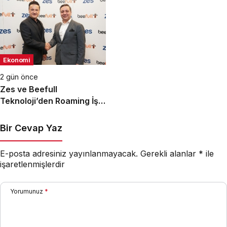
Ekonomi
2 gün önce
Zes ve Beefull
Teknoloji’den Roaming İş
Birliği
Bir Cevap Yaz
E-posta adresiniz yayınlanmayacak.
Gerekli alanlar
*
ile
işaretlenmişlerdir
Yorumunuz
*