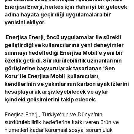
Enerjisa Enerji, herkes için daha iyi bir gelecek
adına hayata geçirdiği uygulamalara bir
yenisini ekliyor.
Enerjisa Enerji, öncü uygulamalar ile sürekli
geliştirdiği ve kullanıcılarına yeni deneyimler
sunmayı hedeflediği Enerjisa Mobil’e yeni bir
özellik getirdi. Sürdürülebilirlik uzmanlarının
görüşlerine başvurularak tasarlanan ‘Sen
Koru’ ile Enerjisa Mobil kullanıcıları,
kendilerinin ve yakınlarının karbon ayak izlerini
hesaplayarak arşivleyebilecek ve aylar
içindeki gelişimlerini takip edecek.
Enerjisa Enerji, Türkiye’nin ve Dünya’nın
sürdürülebilirlik hedeflerine katkı veren ürün ve
hizmetleri kadar kurumsal sosyal sorumluluk