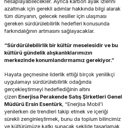
hesaplayabilecekler. Ayrıca karbon ayak izlerini
azaltmak için gerekli adımlar hakkında bilgi alarak
tüm dünyanın, gelecek nesiller için ulaşması
gereken sürdürülebilirlik hedefleri konusunda
farkındalığının artmasını sağlayacaklar.
“Sürdürülebilirlik bir kültür meselesidir ve bu
kültürü gündelik alışkanlıklarımızın
merkezinde konumlandırmamız gerekiyor.”
Hayata geçmesine liderlik ettiği birçok yenilikçi
uygulamayı sürdürülebilirlik odağında
gerçekleştirmeyi hedeflediğinin altını
çizen
Enerjisa Perakende Satış Şirketleri Genel
Müdürü Ersin Esentürk
, “Enerjisa Mobil’i
yenilerken de trendleri takip etmek ve içeriği
sürekli zenginleştirmek, bunu da toplum bilincimiz
ve kültürümüze katkı sunacak şekilde tasarlamak