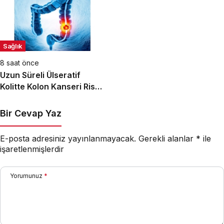
Sağlık
8 saat önce
Uzun Süreli Ülseratif
Kolitte Kolon Kanseri Riski
Artıyor mu?
Bir Cevap Yaz
E-posta adresiniz yayınlanmayacak.
Gerekli alanlar
*
ile
işaretlenmişlerdir
Yorumunuz
*