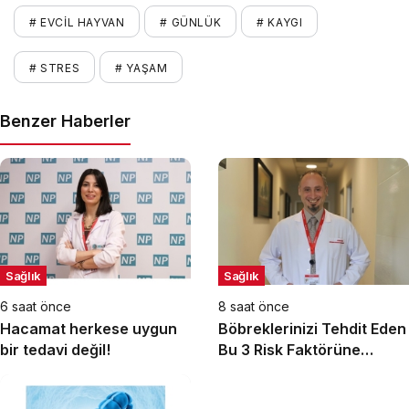
# EVCIL HAYVAN
# GÜNLÜK
# KAYGI
# STRES
# YAŞAM
Benzer Haberler
Sağlık
Sağlık
6 saat önce
8 saat önce
Hacamat herkese uygun
Böbreklerinizi Tehdit Eden
bir tedavi değil!
Bu 3 Risk Faktörüne
Dikkat!