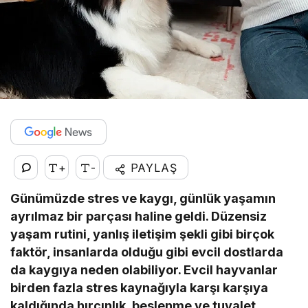
+
-
PAYLAŞ
Günümüzde stres ve kaygı, günlük yaşamın
ayrılmaz bir parçası haline geldi. Düzensiz
yaşam rutini, yanlış iletişim şekli gibi birçok
faktör, insanlarda olduğu gibi evcil dostlarda
da kaygıya neden olabiliyor. Evcil hayvanlar
birden fazla stres kaynağıyla karşı karşıya
kaldığında hırçınlık, beslenme ve tuvalet