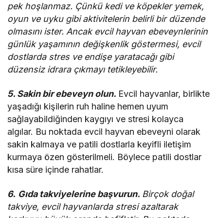
pek hoşlanmaz. Çünkü kedi ve köpekler yemek,
oyun ve uyku gibi aktivitelerin belirli bir düzende
olmasını ister. Ancak evcil hayvan ebeveynlerinin
günlük yaşamının değişkenlik göstermesi, evcil
dostlarda stres ve endişe yaratacağı gibi
düzensiz idrara çıkmayı tetikleyebilir.
5. Sakin bir ebeveyn olun
.
Evcil hayvanlar, birlikte
yaşadığı kişilerin ruh haline hemen uyum
sağlayabildiğinden kaygıyı ve stresi kolayca
algılar. Bu noktada evcil hayvan ebeveyni olarak
sakin kalmaya ve patili dostlarla keyifli iletişim
kurmaya özen gösterilmeli. Böylece patili dostlar
kısa süre içinde rahatlar.
6.
Gıda takviyelerine başvurun.
Birçok doğal
takviye, evcil hayvanlarda stresi azaltarak