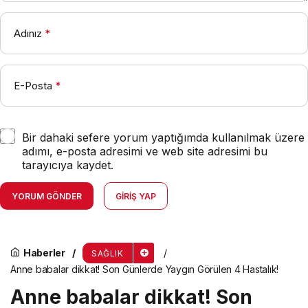
Adınız
*
E-Posta
*
Bir dahaki sefere yorum yaptığımda kullanılmak üzere
adımı, e-posta adresimi ve web site adresimi bu
tarayıcıya kaydet.
YORUM GÖNDER
GIRIŞ YAP
Haberler
SAĞLIK
Anne babalar dikkat! Son Günlerde Yaygın Görülen 4 Hastalık!
Anne babalar dikkat! Son