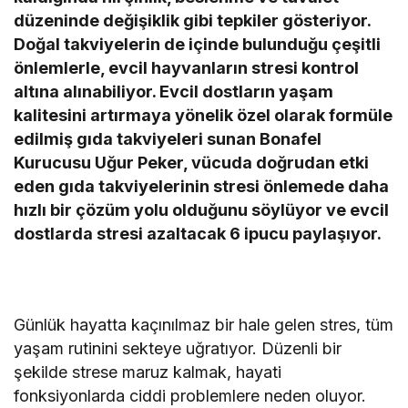
düzeninde değişiklik gibi tepkiler gösteriyor.
Doğal takviyelerin de içinde bulunduğu çeşitli
önlemlerle, evcil hayvanların stresi kontrol
altına alınabiliyor. Evcil dostların yaşam
kalitesini artırmaya yönelik özel olarak formüle
edilmiş gıda takviyeleri sunan Bonafel
Kurucusu Uğur Peker, vücuda doğrudan etki
eden gıda takviyelerinin stresi önlemede daha
hızlı bir çözüm yolu olduğunu söylüyor ve evcil
dostlarda stresi azaltacak 6 ipucu paylaşıyor.
Günlük hayatta kaçınılmaz bir hale gelen stres, tüm
yaşam rutinini sekteye uğratıyor. Düzenli bir
şekilde strese maruz kalmak, hayati
fonksiyonlarda ciddi problemlere neden oluyor.