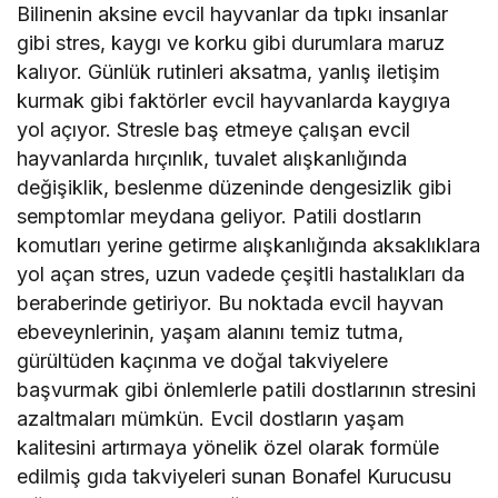
Bilinenin aksine evcil hayvanlar da tıpkı insanlar
gibi stres, kaygı ve korku gibi durumlara maruz
kalıyor. Günlük rutinleri aksatma, yanlış iletişim
kurmak gibi faktörler evcil hayvanlarda kaygıya
yol açıyor. Stresle baş etmeye çalışan evcil
hayvanlarda hırçınlık, tuvalet alışkanlığında
değişiklik, beslenme düzeninde dengesizlik gibi
semptomlar meydana geliyor. Patili dostların
komutları yerine getirme alışkanlığında aksaklıklara
yol açan stres, uzun vadede çeşitli hastalıkları da
beraberinde getiriyor. Bu noktada evcil hayvan
ebeveynlerinin, yaşam alanını temiz tutma,
gürültüden kaçınma ve doğal takviyelere
başvurmak gibi önlemlerle patili dostlarının stresini
azaltmaları mümkün. Evcil dostların yaşam
kalitesini artırmaya yönelik özel olarak formüle
edilmiş gıda takviyeleri sunan Bonafel Kurucusu