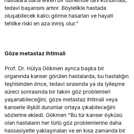
hastalara daha erken bir dönemde tanı konulması,
tedavi başarısını artırır. Böylelikle hastada
oluşabilecek kalıcı görme hasarları ve hayati
tehlike riski en aza inmiş olur.”
Göze metastaz ihtimali
Prof. Dr. Hülya Gökmen ayrıca başka bir
organında kanser görülen hastalarda, bu hastalığın
teşhisinden önce, tedavi sırasında ya da iyileşme
süreci sonrasında bir takım göz problemleri
yaşanabileceğini, göze metastaz ihtimali veya
kanserle ilişkili durumlar ortaya çıkabileceğini
sözlerine ekledi. Gökmen “Bu tür kanser öyküsü
olan hastaların her türlü göz problemlerine daha
hassasiyetle yaklaşmaları ve en kısa zamanda bir