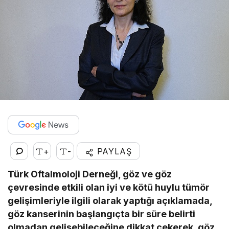
+
-
PAYLAŞ
Türk Oftalmoloji Derneği, göz ve göz
çevresinde etkili olan iyi ve kötü huylu tümör
gelişimleriyle ilgili olarak yaptığı açıklamada,
göz kanserinin başlangıçta bir süre belirti
olmadan gelişebileceğine dikkat çekerek, göz