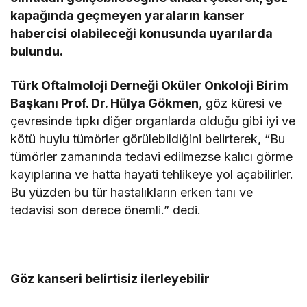
kapağında geçmeyen yaraların kanser
habercisi olabileceği konusunda uyarılarda
bulundu.
Türk Oftalmoloji Derneği Oküler Onkoloji Birim
Başkanı Prof. Dr. Hülya Gökmen
, göz küresi ve
çevresinde tıpkı diğer organlarda olduğu gibi iyi ve
kötü huylu tümörler görülebildiğini belirterek, “Bu
tümörler zamanında tedavi edilmezse kalıcı görme
kayıplarına ve hatta hayati tehlikeye yol açabilirler.
Bu yüzden bu tür hastalıkların erken tanı ve
tedavisi son derece önemli.” dedi.
Göz kanseri belirtisiz ilerleyebilir