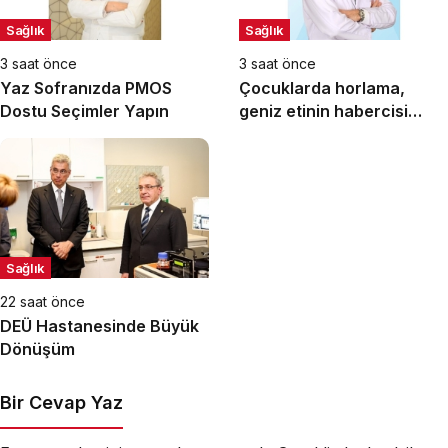
Sağlık
Sağlık
3 saat önce
3 saat önce
Yaz Sofranızda PMOS
Çocuklarda horlama,
Dostu Seçimler Yapın
geniz etinin habercisi
olabilir!
Sağlık
22 saat önce
DEÜ Hastanesinde Büyük
Dönüşüm
Bir Cevap Yaz