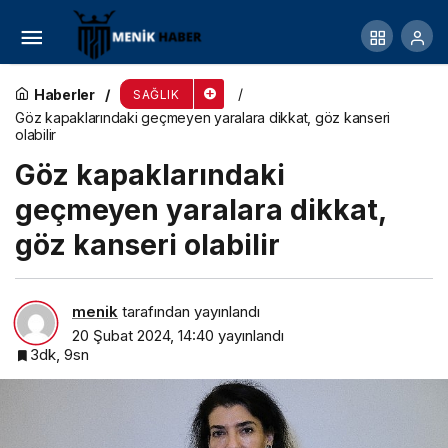
Yorayım hemen uyusun demeyin! Uyku öncesi
fiziksel aktivite uykuyu kaçırıyor!
Haberler
SAĞLIK
Göz kapaklarındaki geçmeyen yaralara dikkat, göz kanseri
olabilir
Göz kapaklarındaki
geçmeyen yaralara dikkat,
göz kanseri olabilir
menik
tarafından yayınlandı
20 Şubat 2024, 14:40
yayınlandı
3dk, 9sn