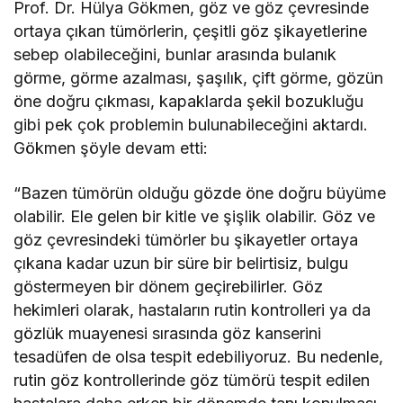
Prof. Dr. Hülya Gökmen, göz ve göz çevresinde
ortaya çıkan tümörlerin, çeşitli göz şikayetlerine
sebep olabileceğini, bunlar arasında bulanık
görme, görme azalması, şaşılık, çift görme, gözün
öne doğru çıkması, kapaklarda şekil bozukluğu
gibi pek çok problemin bulunabileceğini aktardı.
Gökmen şöyle devam etti:
“Bazen tümörün olduğu gözde öne doğru büyüme
olabilir. Ele gelen bir kitle ve şişlik olabilir. Göz ve
göz çevresindeki tümörler bu şikayetler ortaya
çıkana kadar uzun bir süre bir belirtisiz, bulgu
göstermeyen bir dönem geçirebilirler. Göz
hekimleri olarak, hastaların rutin kontrolleri ya da
gözlük muayenesi sırasında göz kanserini
tesadüfen de olsa tespit edebiliyoruz. Bu nedenle,
rutin göz kontrollerinde göz tümörü tespit edilen