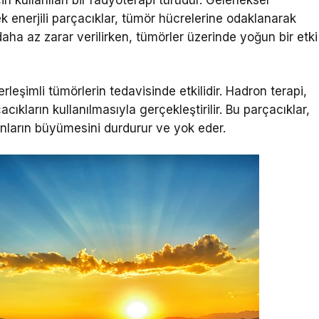
 enerjili parçacıklar, tümör hücrelerine odaklanarak
 daha az zarar verilirken, tümörler üzerinde yoğun bir etki
rleşimli tümörlerin tedavisinde etkilidir. Hadron terapi,
cıkların kullanılmasıyla gerçekleştirilir. Bu parçacıklar,
onların büyümesini durdurur ve yok eder.