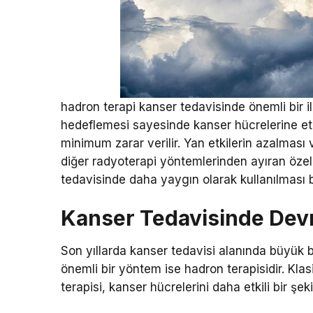
hadron terapi kanser tedavisinde önemli bir i
hedeflemesi sayesinde kanser hücrelerine etki
minimum zarar verilir. Yan etkilerin azalması 
diğer radyoterapi yöntemlerinden ayıran özell
tedavisinde daha yaygın olarak kullanılması 
Kanser Tedavisinde Dev
Son yıllarda kanser tedavisi alanında büyük b
önemli bir yöntem ise hadron terapisidir. Kla
terapisi, kanser hücrelerini daha etkili bir şe