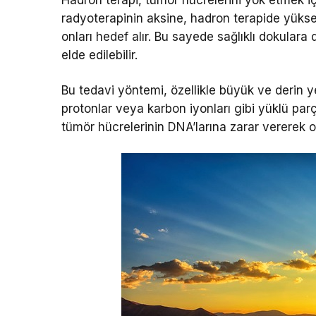
radyoterapinin aksine, hadron terapide yüksek
onları hedef alır. Bu sayede sağlıklı dokulara
elde edilebilir.
Bu tedavi yöntemi, özellikle büyük ve derin ye
protonlar veya karbon iyonları gibi yüklü parça
tümör hücrelerinin DNA’larına zarar vererek 