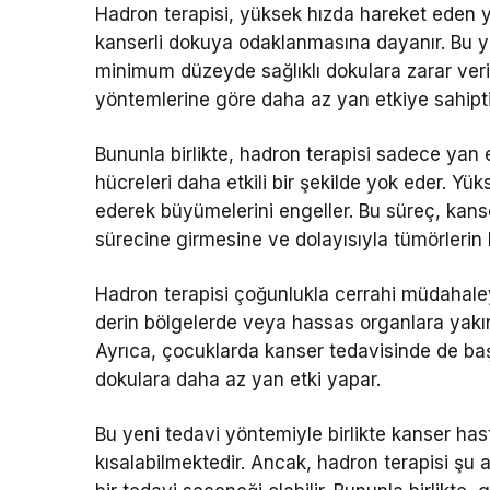
Hadron terapisi, yüksek hızda hareket eden y
kanserli dokuya odaklanmasına dayanır. Bu y
minimum düzeyde sağlıklı dokulara zarar veri
yöntemlerine göre daha az yan etkiye sahipti
Bununla birlikte, hadron terapisi sadece yan 
hücreleri daha etkili bir şekilde yok eder. Yük
ederek büyümelerini engeller. Bu süreç, kans
sürecine girmesine ve dolayısıyla tümörlerin
Hadron terapisi çoğunlukla cerrahi müdahaleye 
derin bölgelerde veya hassas organlara yakın
Ayrıca, çocuklarda kanser tedavisinde de b
dokulara daha az yan etki yapar.
Bu yeni tedavi yöntemiyle birlikte kanser has
kısalabilmektedir. Ancak, hadron terapisi şu 