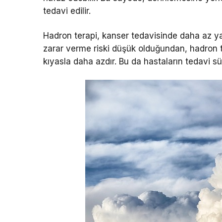
tedavi edilir.
Hadron terapi, kanser tedavisinde daha az yan 
zarar verme riski düşük olduğundan, hadron t
kıyasla daha azdır. Bu da hastaların tedavi sür