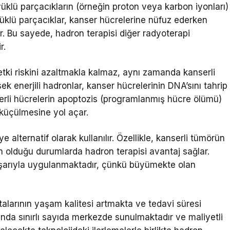
üklü parçacıkların (örneğin proton veya karbon iyonları)
üklü parçacıklar, kanser hücrelerine nüfuz ederken
r. Bu sayede, hadron terapisi diğer radyoterapi
r.
etki riskini azaltmakla kalmaz, aynı zamanda kanserli
sek enerjili hadronlar, kanser hücrelerinin DNA’sını tahrip
erli hücrelerin apoptozis (programlanmış hücre ölümü)
 küçülmesine yol açar.
alternatif olarak kullanılır. Özellikle, kanserli tümörün
 olduğu durumlarda hadron terapisi avantaj sağlar.
aşarıyla uygulanmaktadır, çünkü büyümekte olan
talarının yaşam kalitesi artmakta ve tedavi süresi
anda sınırlı sayıda merkezde sunulmaktadır ve maliyetli