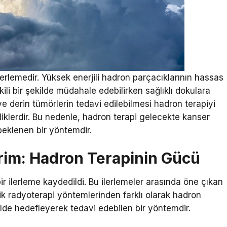
lerlemedir. Yüksek enerjili hadron parçacıklarının hassas
li bir şekilde müdahale edebilirken sağlıklı dokulara
ve derin tümörlerin tedavi edilebilmesi hadron terapiyi
iklerdir. Bu nedenle, hadron terapi gelecekte kanser
beklenen bir yöntemdir.
rim: Hadron Terapinin Gücü
ir ilerleme kaydedildi. Bu ilerlemeler arasında öne çıkan
sik radyoterapi yöntemlerinden farklı olarak hadron
kilde hedefleyerek tedavi edebilen bir yöntemdir.