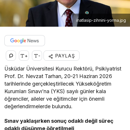
inatlasip-zihnini-yorma.jpg
+
-
PAYLAŞ
Üsküdar Üniversitesi Kurucu Rektörü, Psikiyatrist
Prof. Dr. Nevzat Tarhan, 20-21 Haziran 2026
tarihlerinde gerçekleştirilecek Yükseköğretim
Kurumları Sınavı’na (YKS) sayılı günler kala
öğrenciler, aileler ve eğitimciler için önemli
değerlendirmelerde bulundu.
Sınav yaklaşırken sonuç odaklı değil süreç
odaklı düşünme öğretilmeli