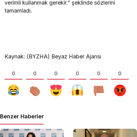
verimli kullanmak gerekir.” şeklinde sözlerini
tamamladı.
Kaynak: (BYZHA) Beyaz Haber Ajansı
0
0
0
0
0
0
Benzer Haberler