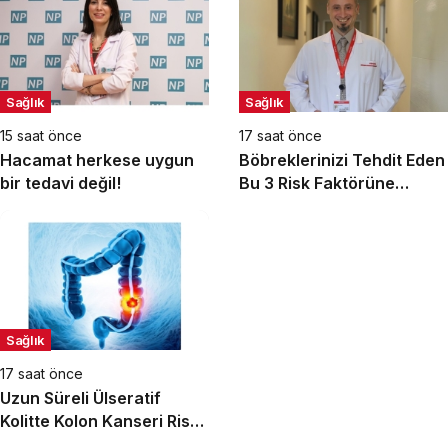
Sağlık
Sağlık
15 saat önce
17 saat önce
Hacamat herkese uygun
Böbreklerinizi Tehdit Eden
bir tedavi değil!
Bu 3 Risk Faktörüne
Dikkat!
Sağlık
17 saat önce
Uzun Süreli Ülseratif
Kolitte Kolon Kanseri Riski
Artıyor mu?