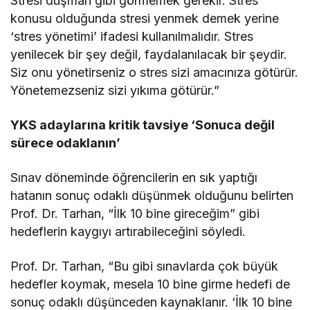
Stresi düşman gibi görmemek gerekir. Stres
konusu olduğunda stresi yenmek demek yerine
‘stres yönetimi’ ifadesi kullanılmalıdır. Stres
yenilecek bir şey değil, faydalanılacak bir şeydir.
Siz onu yönetirseniz o stres sizi amacınıza götürür.
Yönetemezseniz sizi yıkıma götürür.”
YKS adaylarına kritik tavsiye ‘Sonuca değil
sürece odaklanın’
Sınav döneminde öğrencilerin en sık yaptığı
hatanın sonuç odaklı düşünmek olduğunu belirten
Prof. Dr. Tarhan, “İlk 10 bine gireceğim” gibi
hedeflerin kaygıyı artırabileceğini söyledi.
Prof. Dr. Tarhan, “Bu gibi sınavlarda çok büyük
hedefler koymak, mesela 10 bine girme hedefi de
sonuç odaklı düşünceden kaynaklanır. ‘İlk 10 bine