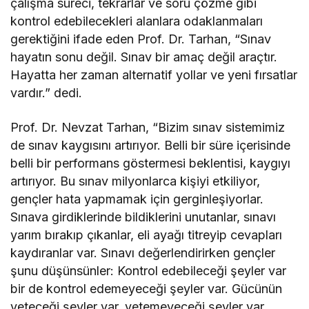
çalışma süreci, tekrarlar ve soru çözme gibi
kontrol edebilecekleri alanlara odaklanmaları
gerektiğini ifade eden Prof. Dr. Tarhan, “Sınav
hayatın sonu değil. Sınav bir amaç değil araçtır.
Hayatta her zaman alternatif yollar ve yeni fırsatlar
vardır.” dedi.
Prof. Dr. Nevzat Tarhan, “Bizim sınav sistemimiz
de sınav kaygısını artırıyor. Belli bir süre içerisinde
belli bir performans göstermesi beklentisi, kaygıyı
artırıyor. Bu sınav milyonlarca kişiyi etkiliyor,
gençler hata yapmamak için gerginleşiyorlar.
Sınava girdiklerinde bildiklerini unutanlar, sınavı
yarım bırakıp çıkanlar, eli ayağı titreyip cevapları
kaydıranlar var. Sınavı değerlendirirken gençler
şunu düşünsünler: Kontrol edebileceği şeyler var
bir de kontrol edemeyeceği şeyler var. Gücünün
yeteceği şeyler var, yetemeyeceği şeyler var.