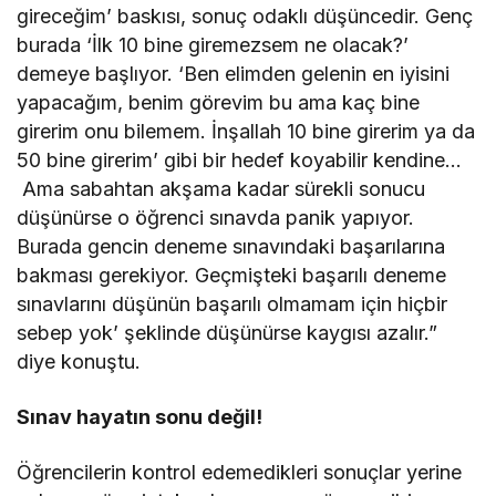
gireceğim’ baskısı, sonuç odaklı düşüncedir. Genç
burada ‘İlk 10 bine giremezsem ne olacak?’
demeye başlıyor. ‘Ben elimden gelenin en iyisini
yapacağım, benim görevim bu ama kaç bine
girerim onu bilemem. İnşallah 10 bine girerim ya da
50 bine girerim’ gibi bir hedef koyabilir kendine…
Ama sabahtan akşama kadar sürekli sonucu
düşünürse o öğrenci sınavda panik yapıyor.
Burada gencin deneme sınavındaki başarılarına
bakması gerekiyor. Geçmişteki başarılı deneme
sınavlarını düşünün başarılı olmamam için hiçbir
sebep yok’ şeklinde düşünürse kaygısı azalır.”
diye konuştu.
Sınav hayatın sonu değil!
Öğrencilerin kontrol edemedikleri sonuçlar yerine