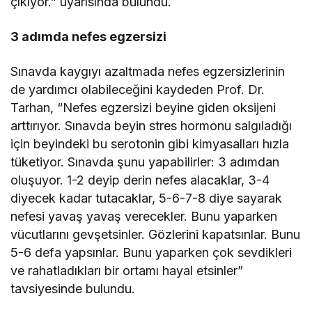
çıkıyor.” uyarısında bulundu.
3 adımda nefes egzersizi
Sınavda kaygıyı azaltmada nefes egzersizlerinin
de yardımcı olabileceğini kaydeden Prof. Dr.
Tarhan, “Nefes egzersizi beyine giden oksijeni
arttırıyor. Sınavda beyin stres hormonu salgıladığı
için beyindeki bu serotonin gibi kimyasalları hızla
tüketiyor. Sınavda şunu yapabilirler: 3 adımdan
oluşuyor. 1-2 deyip derin nefes alacaklar, 3-4
diyecek kadar tutacaklar, 5-6-7-8 diye sayarak
nefesi yavaş yavaş verecekler. Bunu yaparken
vücutlarını gevşetsinler. Gözlerini kapatsınlar. Bunu
5-6 defa yapsınlar. Bunu yaparken çok sevdikleri
ve rahatladıkları bir ortamı hayal etsinler”
tavsiyesinde bulundu.