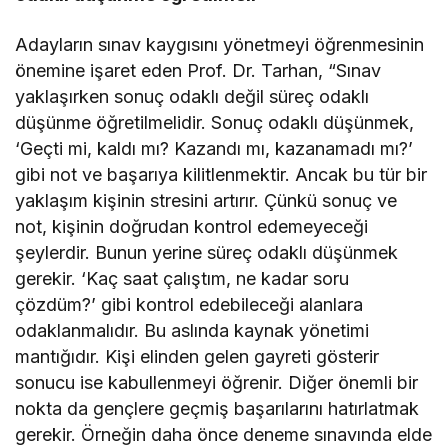
Adayların sınav kaygısını yönetmeyi öğrenmesinin
önemine işaret eden Prof. Dr. Tarhan, “Sınav
yaklaşırken sonuç odaklı değil süreç odaklı
düşünme öğretilmelidir. Sonuç odaklı düşünmek,
‘Geçti mi, kaldı mı? Kazandı mı, kazanamadı mı?’
gibi not ve başarıya kilitlenmektir. Ancak bu tür bir
yaklaşım kişinin stresini artırır. Çünkü sonuç ve
not, kişinin doğrudan kontrol edemeyeceği
şeylerdir. Bunun yerine süreç odaklı düşünmek
gerekir. ‘Kaç saat çalıştım, ne kadar soru
çözdüm?’ gibi kontrol edebileceği alanlara
odaklanmalıdır. Bu aslında kaynak yönetimi
mantığıdır. Kişi elinden gelen gayreti gösterir
sonucu ise kabullenmeyi öğrenir. Diğer önemli bir
nokta da gençlere geçmiş başarılarını hatırlatmak
gerekir. Örneğin daha önce deneme sınavında elde