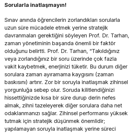
Sorularla inatlaşmayın!
Sınav anında öğrencilerin zorlandıkları sorularla
uzun süre mücadele etmek yerine stratejik
davranmaları gerektiğini söyleyen Prof. Dr. Tarhan,
zaman yönetiminin başarıda önemli bir faktör
olduğunu belirtti. Prof. Dr. Tarhan, “Takıldığınız
veya zorlandığınız bir soru üzerinde çok fazla
vakit kaybetmek, enerjinizi tüketir. Bu durum diğer
sorulara zaman ayıramama kaygısını (zaman
baskısını) artırır. Zor bir soruyla inatlaşmak zihinsel
yorgunluğa sebep olur. Soruda kilitlendiğinizi
hissettiğinizde kısa bir süre durup derin nefes
almak, zihni tazeleyerek diğer sorulara daha net
odaklanmanızı sağlar. Zihinsel performansı yüksek
tutmak için stratejik düşünmek önemlidir;
yapılamayan soruyla inatlaşmak yerine süreci