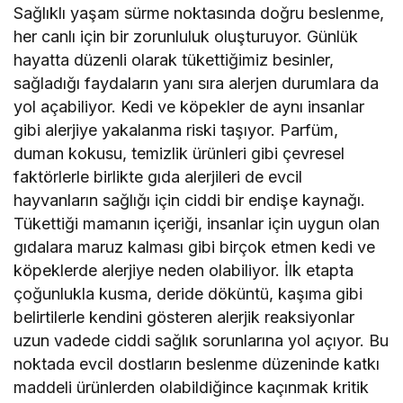
Sağlıklı yaşam sürme noktasında doğru beslenme,
her canlı için bir zorunluluk oluşturuyor. Günlük
hayatta düzenli olarak tükettiğimiz besinler,
sağladığı faydaların yanı sıra alerjen durumlara da
yol açabiliyor. Kedi ve köpekler de aynı insanlar
gibi alerjiye yakalanma riski taşıyor. Parfüm,
duman kokusu, temizlik ürünleri gibi çevresel
faktörlerle birlikte gıda alerjileri de evcil
hayvanların sağlığı için ciddi bir endişe kaynağı.
Tükettiği mamanın içeriği, insanlar için uygun olan
gıdalara maruz kalması gibi birçok etmen kedi ve
köpeklerde alerjiye neden olabiliyor. İlk etapta
çoğunlukla kusma, deride döküntü, kaşıma gibi
belirtilerle kendini gösteren alerjik reaksiyonlar
uzun vadede ciddi sağlık sorunlarına yol açıyor. Bu
noktada evcil dostların beslenme düzeninde katkı
maddeli ürünlerden olabildiğince kaçınmak kritik