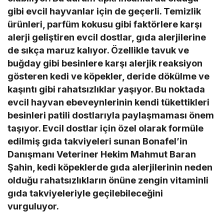
gibi evcil hayvanlar için de geçerli. Temizlik
ürünleri, parfüm kokusu gibi faktörlere karşı
alerji geliştiren evcil dostlar, gıda alerjilerine
de sıkça maruz kalıyor. Özellikle tavuk ve
buğday gibi besinlere karşı alerjik reaksiyon
gösteren kedi ve köpekler, deride dökülme ve
kaşıntı gibi rahatsızlıklar yaşıyor. Bu noktada
evcil hayvan ebeveynlerinin kendi tükettikleri
besinleri patili dostlarıyla paylaşmaması önem
taşıyor. Evcil dostlar için özel olarak formüle
edilmiş gıda takviyeleri sunan Bonafel’in
Danışmanı Veteriner Hekim Mahmut Baran
Şahin, kedi köpeklerde gıda alerjilerinin neden
olduğu rahatsızlıkların önüne zengin vitaminli
gıda takviyeleriyle geçilebileceğini
vurguluyor.