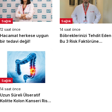
Sağlık
Sağlık
12 saat önce
14 saat önce
Hacamat herkese uygun
Böbreklerinizi Tehdit Eden
bir tedavi değil!
Bu 3 Risk Faktörüne
Dikkat!
Sağlık
14 saat önce
Uzun Süreli Ülseratif
Kolitte Kolon Kanseri Riski
Artıyor mu?