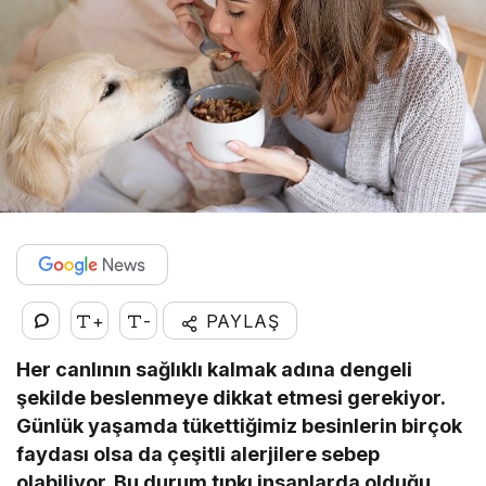
+
-
PAYLAŞ
Her canlının sağlıklı kalmak adına dengeli
şekilde beslenmeye dikkat etmesi gerekiyor.
Günlük yaşamda tükettiğimiz besinlerin birçok
faydası olsa da çeşitli alerjilere sebep
olabiliyor. Bu durum tıpkı insanlarda olduğu