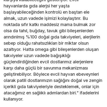
hayvanlarda gıda alerjsi her yaşta
başlayabileceğinden kontrolü en baştan ele
almak, uzun vadede işimizi kolaylaştırır. Bu
noktada sıfır katkı maddesiz mama bulmak zor
olsa da tahıl, buğday, tavuk gibi bileşenlerden
arındırılmış %100 doğal gıda takviyeleri, alerjilerin
sebep olduğu rahatsızlıkları bir miktar olsun
azaltıyor. Hatta omega gibi bileşenlerden oluşan
takviyeler uzun vadede bağışıklığı
güçlendirdiğinden evcil dostlarımız alerjenlere
karşı daha güçlü bir savunma mekanizması
geliştirebiliyor. Böylece evcil hayvan ebeveynleri
olarak patili dostlarımızın sağlığını doğal ve zengin
içerikli gıda takviyeleriyle desteklemek, onlar için
atacağımız en sağlıklı adımlardan biri.” ifadelerini
kullanıyor.