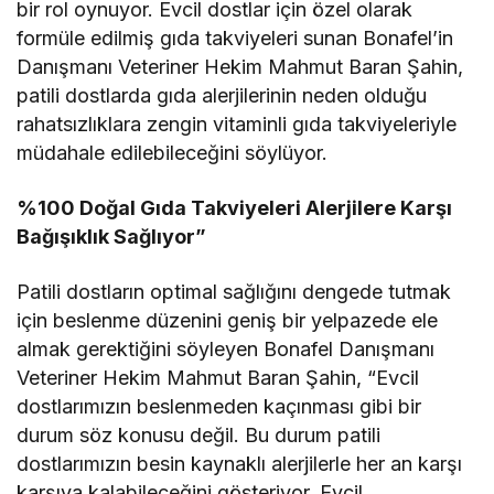
bir rol oynuyor. Evcil dostlar için özel olarak
formüle edilmiş gıda takviyeleri sunan Bonafel’in
Danışmanı Veteriner Hekim Mahmut Baran Şahin,
patili dostlarda gıda alerjilerinin neden olduğu
rahatsızlıklara zengin vitaminli gıda takviyeleriyle
müdahale edilebileceğini söylüyor.
%100 Doğal Gıda Takviyeleri Alerjilere Karşı
Bağışıklık Sağlıyor”
Patili dostların optimal sağlığını dengede tutmak
için beslenme düzenini geniş bir yelpazede ele
almak gerektiğini söyleyen Bonafel Danışmanı
Veteriner Hekim Mahmut Baran Şahin, “Evcil
dostlarımızın beslenmeden kaçınması gibi bir
durum söz konusu değil. Bu durum patili
dostlarımızın besin kaynaklı alerjilerle her an karşı
karşıya kalabileceğini gösteriyor. Evcil